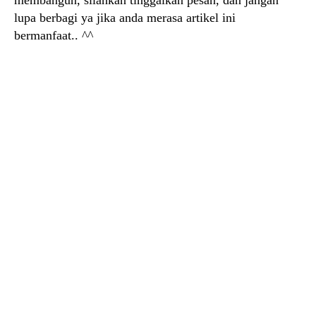
membangun, silahkan tinggalkan pesan, dan jangan
lupa berbagi ya jika anda merasa artikel ini
bermanfaat.. ^^