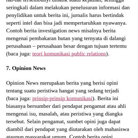
seringkali dalam melakukan penelusuran informasi dan
penylidikan untuk berita ini, jurnalis harus bertindak
seperti intel dan bisa jadi mempertaruhkan nyawanya.
Contoh berita investigation news misalnya berita
mengenai pembakaran hutan yang ternyata di dalangi
perusahaan – perusahaan besar dengan tujuan tertentu
(baca juga:
teori komunikasi public relations
).
7. Opinion News
Opinion News merupakan berita yang berisi opini
tentang suatu peristiwa hangat yang sedang terjadi
(baca juga:
prinsip-prinsip komunikasi
). Berita ini
biasanya bersumber dari pendapat pengamat atau ahli
mengenai isu, masalah, atau peristiwa yang diangka
tersebut. Selain pengamat, sumbet opini juga dapat
diambil dari pendapat yang diutarakan oleh mahasiswa
ataupun masyarakat umum. Contoh berita opini