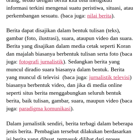
informasi terkini mengenai suatu peristiwa, situasi, atau
perkembangan sesuatu. (baca juga:
nilai berita
).
Berita dapat disajikan dalam bentuk tulisan (teks),
gambar (foto, ilustrasi), suara, ataupun video dan suara.
Berita yang disajikan dalam media cetak seperti Koran
dan majalah biasanya berbentuk tulisan serta foto (baca
juga:
fotografi jurnalistik
). Sedangkan berita yang
muncul diradio suara biasanya dalam bentuk. Berita
yang muncul di televisi (baca juga:
jurnalistik televisi
)
biasanya berbentuk video, dan jika di media online
seperti situs berita menggabungkan seluruh bentuk
berita, baik tulisan, gambar, suara, maupun video (baca
juga:
paradigma komunikasi
).
Dalam jurnalistik sendiri, berita terbagi dalam beberapa
jenis berita. Pembagian tersebut dilakukan berdasarkan
isi berita yang dibuat, termasuk dilihat dari proses