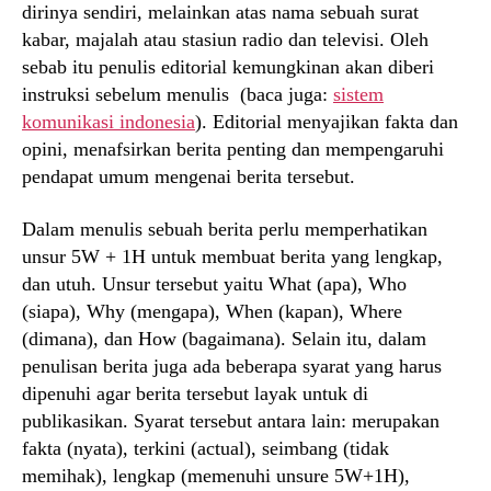
dirinya sendiri, melainkan atas nama sebuah surat
kabar, majalah atau stasiun radio dan televisi. Oleh
sebab itu penulis editorial kemungkinan akan diberi
instruksi sebelum menulis (baca juga:
sistem
komunikasi indonesia
). Editorial menyajikan fakta dan
opini, menafsirkan berita penting dan mempengaruhi
pendapat umum mengenai berita tersebut.
Dalam menulis sebuah berita perlu memperhatikan
unsur 5W + 1H untuk membuat berita yang lengkap,
dan utuh. Unsur tersebut yaitu What (apa), Who
(siapa), Why (mengapa), When (kapan), Where
(dimana), dan How (bagaimana). Selain itu, dalam
penulisan berita juga ada beberapa syarat yang harus
dipenuhi agar berita tersebut layak untuk di
publikasikan. Syarat tersebut antara lain: merupakan
fakta (nyata), terkini (actual), seimbang (tidak
memihak), lengkap (memenuhi unsure 5W+1H),