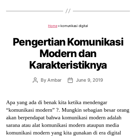
Home
»
komunikasi digital
Pengertian Komunikasi
Modern dan
Karakteristiknya
By
Ambar
June 9, 2019
Post
Post
author
date
Apa yang ada di benak kita ketika mendengar
“komunikasi modern” ?. Mungkin sebagian besar orang
akan berpendapat bahwa komunikasi modern adalah
sarana atau alat komunikasi modern ataupun media
komunikasi modern yang kita gunakan di era digital