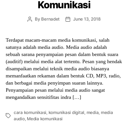
Komunikasi
By
Bernadet
June 13, 2018
Post
Post
author
date
Terdapat macam-macam media komunikasi, salah
satunya adalah media audio. Media audio adalah
sebuah sarana penyampaian pesan dalam bentuk suara
(auditif) melalui media alat tertentu. Pesan yang hendak
disampaikan melalui teknik media audio biasanya
memanfaatkan rekaman dalam bentuk CD, MP3, radio,
dan berbagai media penyimpan suaran lainnya.
Penyampaian pesan melalui media audio sangat
mengandalkan sensitifitas indra […]
cara komunikasi
,
komunikasi digital
,
media
,
media
Tags
audio
,
Media komunikasi