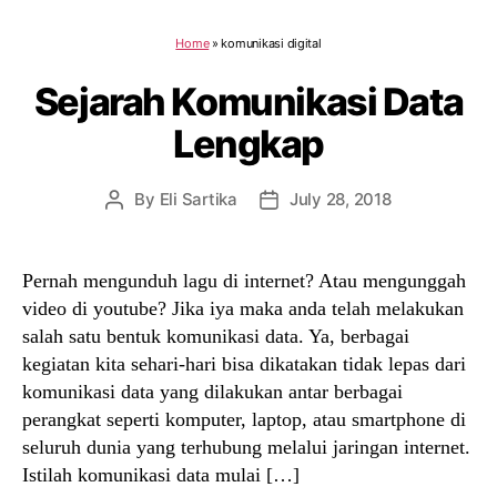
Home
»
komunikasi digital
Sejarah Komunikasi Data
Lengkap
By
Eli Sartika
July 28, 2018
Post
Post
author
date
Pernah mengunduh lagu di internet? Atau mengunggah
video di youtube? Jika iya maka anda telah melakukan
salah satu bentuk komunikasi data. Ya, berbagai
kegiatan kita sehari-hari bisa dikatakan tidak lepas dari
komunikasi data yang dilakukan antar berbagai
perangkat seperti komputer, laptop, atau smartphone di
seluruh dunia yang terhubung melalui jaringan internet.
Istilah komunikasi data mulai […]