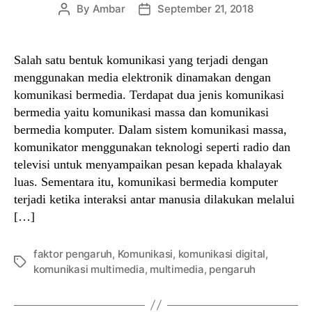
By
Ambar
September 21, 2018
Post
Post
author
date
Salah satu bentuk komunikasi yang terjadi dengan
menggunakan media elektronik dinamakan dengan
komunikasi bermedia. Terdapat dua jenis komunikasi
bermedia yaitu komunikasi massa dan komunikasi
bermedia komputer. Dalam sistem komunikasi massa,
komunikator menggunakan teknologi seperti radio dan
televisi untuk menyampaikan pesan kepada khalayak
luas. Sementara itu, komunikasi bermedia komputer
terjadi ketika interaksi antar manusia dilakukan melalui
[…]
faktor pengaruh
,
Komunikasi
,
komunikasi digital
,
Tags
komunikasi multimedia
,
multimedia
,
pengaruh