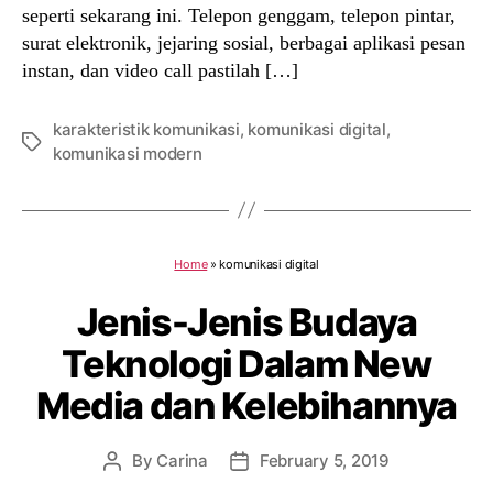
seperti sekarang ini. Telepon genggam, telepon pintar,
surat elektronik, jejaring sosial, berbagai aplikasi pesan
instan, dan video call pastilah […]
karakteristik komunikasi
,
komunikasi digital
,
Tags
komunikasi modern
Home
»
komunikasi digital
Jenis-Jenis Budaya
Teknologi Dalam New
Media dan Kelebihannya
By
Carina
February 5, 2019
Post
Post
author
date