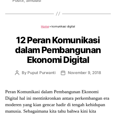
Positif
,
Simulasi
Home
»
komunikasi digital
12 Peran Komunikasi
dalam Pembangunan
Ekonomi Digital
By
Puput Purwanti
November 9, 2018
Post
Post
author
date
Peran Komunikasi dalam Pembangunan Ekonomi
Digital hal ini mentinkronkan antara perkembangan era
moderen yang kian gencar hadir di tengah kehidupan
manusia. Sebagaimana kita tahu bahwa kini kita