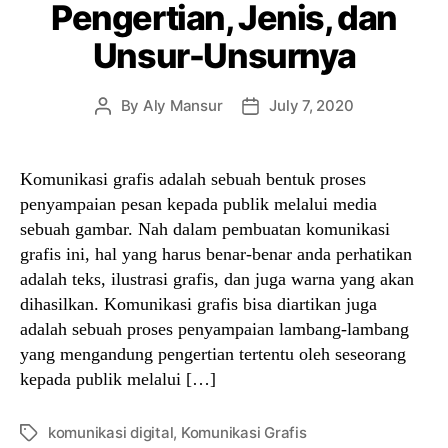
Pengertian, Jenis, dan
Unsur-Unsurnya
By
Aly Mansur
July 7, 2020
Post
Post
author
date
Komunikasi grafis adalah sebuah bentuk proses
penyampaian pesan kepada publik melalui media
sebuah gambar. Nah dalam pembuatan komunikasi
grafis ini, hal yang harus benar-benar anda perhatikan
adalah teks, ilustrasi grafis, dan juga warna yang akan
dihasilkan. Komunikasi grafis bisa diartikan juga
adalah sebuah proses penyampaian lambang-lambang
yang mengandung pengertian tertentu oleh seseorang
kepada publik melalui […]
komunikasi digital
,
Komunikasi Grafis
Tags