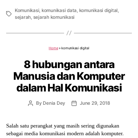
Komunikasi
,
komunikasi data
,
komunikasi digital
,
Tags
sejarah
,
sejarah komunikasi
Home
»
komunikasi digital
8 hubungan antara
Manusia dan Komputer
dalam Hal Komunikasi
By
Denia Dey
June 29, 2018
Post
Post
author
date
Salah satu perangkat yang masih sering digunakan
sebagai media komunikasi modern adalah komputer.