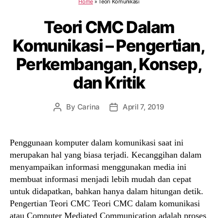
Home
»
Teori Komunikasi
Teori CMC Dalam
Komunikasi – Pengertian,
Perkembangan, Konsep,
dan Kritik
By
Carina
April 7, 2019
Post
Post
author
date
Penggunaan komputer dalam komunikasi saat ini
merupakan hal yang biasa terjadi. Kecanggihan dalam
menyampaikan informasi menggunakan media ini
membuat informasi menjadi lebih mudah dan cepat
untuk didapatkan, bahkan hanya dalam hitungan detik.
Pengertian Teori CMC Teori CMC dalam komunikasi
atau Computer Mediated Communication adalah proses