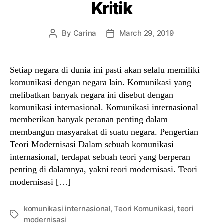
Kritik
By
Carina
March 29, 2019
Post
Post
author
date
Setiap negara di dunia ini pasti akan selalu memiliki
komunikasi dengan negara lain. Komunikasi yang
melibatkan banyak negara ini disebut dengan
komunikasi internasional. Komunikasi internasional
memberikan banyak peranan penting dalam
membangun masyarakat di suatu negara. Pengertian
Teori Modernisasi Dalam sebuah komunikasi
internasional, terdapat sebuah teori yang berperan
penting di dalamnya, yakni teori modernisasi. Teori
modernisasi […]
komunikasi internasional
,
Teori Komunikasi
,
teori
Tags
modernisasi