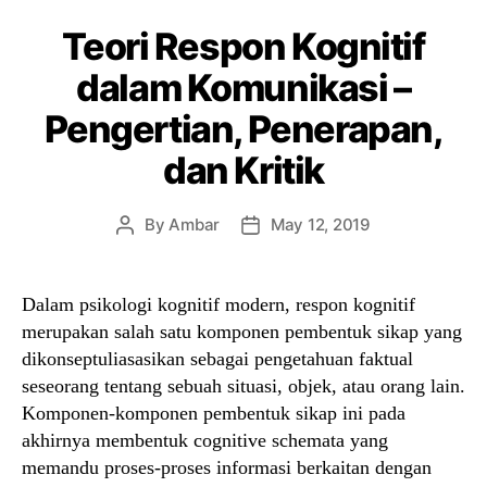
Teori Respon Kognitif
dalam Komunikasi –
Pengertian, Penerapan,
dan Kritik
By
Ambar
May 12, 2019
Post
Post
author
date
Dalam psikologi kognitif modern, respon kognitif
merupakan salah satu komponen pembentuk sikap yang
dikonseptuliasasikan sebagai pengetahuan faktual
seseorang tentang sebuah situasi, objek, atau orang lain.
Komponen-komponen pembentuk sikap ini pada
akhirnya membentuk cognitive schemata yang
memandu proses-proses informasi berkaitan dengan