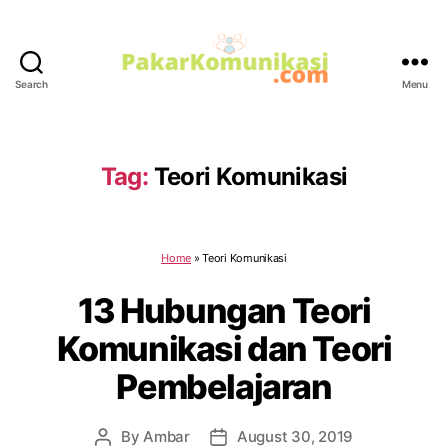
Search
Menu
PakarKomunikasi.com
Tag:
Teori Komunikasi
Home
»
Teori Komunikasi
13 Hubungan Teori
Komunikasi dan Teori
Pembelajaran
By
Ambar
August 30, 2019
Post
Post