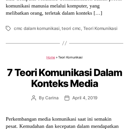
komunikasi manusia melalui komputer, yang
melibatkan orang, terletak dalam konteks […]
cmc dalam komunikasi
,
teori cmc
,
Teori Komunikasi
Tags
Home
»
Teori Komunikasi
7 Teori Komunikasi Dalam
Konteks Media
By
Carina
April 4, 2019
Post
Post
author
date
Perkembangan media komunikasi saat ini semakin
pesat. Kemudahan dan kecepatan dalam mendapatkan