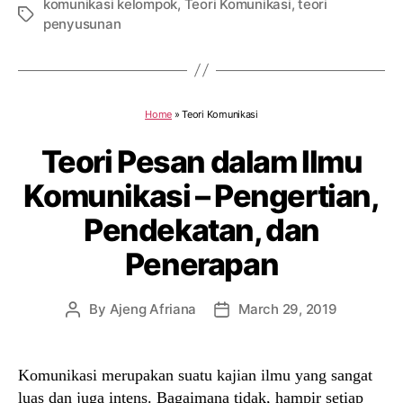
komunikasi kelompok
,
Teori Komunikasi
,
teori
Tags
penyusunan
Home
»
Teori Komunikasi
Teori Pesan dalam Ilmu
Komunikasi – Pengertian,
Pendekatan, dan
Penerapan
By
Ajeng Afriana
March 29, 2019
Post
Post
author
date
Komunikasi merupakan suatu kajian ilmu yang sangat
luas dan juga intens. Bagaimana tidak, hampir setiap