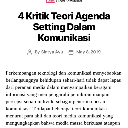
Home
»
Teori Komunikasi
4 Kritik Teori Agenda
Setting Dalam
Komunikasi
By
Sintya Ayu
May 8, 2019
Post
Post
author
date
Perkembangan teknologi dan komunikasi menyebabkan
berlangsungnya kehidupan sehari-hari tidak dapat lepas
dari peranan media dalam menyampaikan beragam
informasi yang mempengaruhi pemikiran maupun
persepsi setiap individu sebagai penerima pesan
komunikasi. Terdapat beberapa teori komunikasi
menurut para ahli dan teori media komunikasi yang
mengungkapkan bahwa media massa berkuasa ataupun