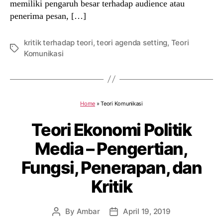
memiliki pengaruh besar terhadap audience atau
penerima pesan, […]
kritik terhadap teori
,
teori agenda setting
,
Teori
Tags
Komunikasi
Home
»
Teori Komunikasi
Teori Ekonomi Politik
Media – Pengertian,
Fungsi, Penerapan, dan
Kritik
By
Ambar
April 19, 2019
Post
Post
author
date