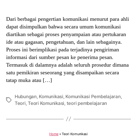
author
date
Dari berbagai pengertian komunikasi menurut para ahli
dapat disimpulkan bahwa secara umum komunikasi
diartikan sebagai proses penyampaian atau pertukaran
ide atau gagasan, pengetahuan, dan lain sebagainya.
Proses ini berimplikasi pada terjadinya pengiriman
informasi dari sumber pesan ke penerima pesan.
Termasuk di dalamnya adalah seluruh prosedur dimana
satu pemikiran seseorang yang disampaikan secara
tatap muka atau […]
Hubungan
,
Komunikasi
,
Komunikasi Pembelajaran
,
Tags
Teori
,
Teori Komunikasi
,
teori pembelajaran
Home
»
Teori Komunikasi