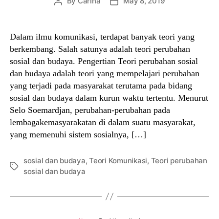
By
Carina
May 8, 2019
Post
Post
author
date
Dalam ilmu komunikasi, terdapat banyak teori yang
berkembang. Salah satunya adalah teori perubahan
sosial dan budaya. Pengertian Teori perubahan sosial
dan budaya adalah teori yang mempelajari perubahan
yang terjadi pada masyarakat terutama pada bidang
sosial dan budaya dalam kurun waktu tertentu. Menurut
Selo Soemardjan, perubahan-perubahan pada
lembagakemasyarakatan di dalam suatu masyarakat,
yang memenuhi sistem sosialnya, […]
sosial dan budaya
,
Teori Komunikasi
,
Teori perubahan
Tags
sosial dan budaya