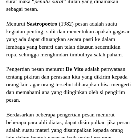
surat maka “
penulis surat
” itulah yang dinamakan
sebagai pesan.
Menurut
Sastropoetro
(1982) pesan adalah suatu
kegiatan penting, sulit dan menentukan apakah gagasan
yang ada dapat dituangkan secara pasti ke dalam
lembaga yang berarti dan telah disusun sedemikian
rupa, sehingga menghindari timbulnya salah paham.
Pengertian pesan menurut
De Vito
adalah pernyataan
tentang pikiran dan perasaan kita yang dikirim kepada
orang lain agar orang tersebut diharapkan bisa mengerti
dan memahami apa yang diinginkan oleh si pengirim
pesan.
Berdasarkan beberapa pengertian pesan menurut
beberapa para ahli diatas, dapat disimpulkan jika pesan
adalah suatu materi yang disampaikan kepada orang
lain dalam bentuk gagasan baik verbal maupun