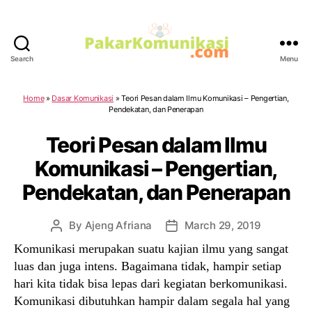
Search
Menu
PakarKomunikasi.com
Home
»
Dasar Komunikasi
»
Teori Pesan dalam Ilmu Komunikasi – Pengertian,
Pendekatan, dan Penerapan
Teori Pesan dalam Ilmu
Komunikasi – Pengertian,
Pendekatan, dan Penerapan
By
Ajeng Afriana
March 29, 2019
Post
Post
author
date
Komunikasi merupakan suatu kajian ilmu yang sangat
luas dan juga intens. Bagaimana tidak, hampir setiap
hari kita tidak bisa lepas dari kegiatan berkomunikasi.
Komunikasi dibutuhkan hampir dalam segala hal yang