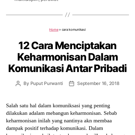
Home
»
cara komunikasi
12 Cara Menciptakan
Keharmonisan Dalam
Komunikasi Antar Pribadi
By
Puput Purwanti
September 16, 2018
Post
Post
author
date
Salah satu hal dalam komuniksasi yang penting
dilakukan adalam mebangun keharmonisan. Sebab
keharmonisan inilah yang nantinya akn membaa
dampak positif terhadap komunikasi. Dalam