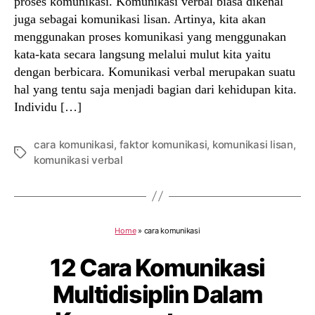
proses komunikasi. Komunikasi verbal biasa dikenal
juga sebagai komunikasi lisan. Artinya, kita akan
menggunakan proses komunikasi yang menggunakan
kata-kata secara langsung melalui mulut kita yaitu
dengan berbicara. Komunikasi verbal merupakan suatu
hal yang tentu saja menjadi bagian dari kehidupan kita.
Individu […]
cara komunikasi
,
faktor komunikasi
,
komunikasi lisan
,
Tags
komunikasi verbal
Home
»
cara komunikasi
12 Cara Komunikasi
Multidisiplin Dalam