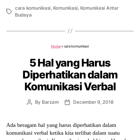
cara komunikasi
,
Komunikasi
,
Komunikasi Antar
Tags
Budaya
Home
»
cara komunikasi
5 Hal yang Harus
Diperhatikan dalam
Komunikasi Verbal
By
Barzam
December 9, 2018
Post
Post
author
date
Ada beragam hal yang harus diperhatikan dalam
komunikasi verbal ketika kita terlibat dalam suatu