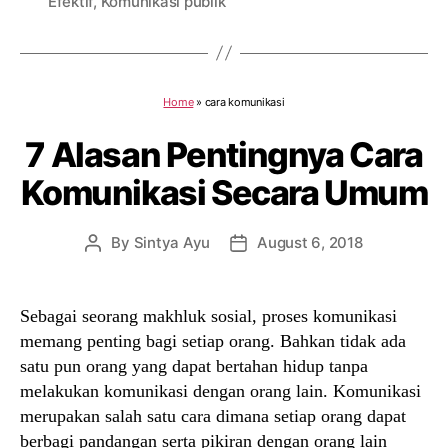
Efektif
,
Komunikasi publik
Home
»
cara komunikasi
7 Alasan Pentingnya Cara
Komunikasi Secara Umum
By
Sintya Ayu
August 6, 2018
Post
Post
author
date
Sebagai seorang makhluk sosial, proses komunikasi
memang penting bagi setiap orang. Bahkan tidak ada
satu pun orang yang dapat bertahan hidup tanpa
melakukan komunikasi dengan orang lain. Komunikasi
merupakan salah satu cara dimana setiap orang dapat
berbagi pandangan serta pikiran dengan orang lain