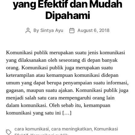
yang Efektif dan Mudah
Dipahami
By
Sintya Ayu
August 6, 2018
Post
Post
author
date
Komunikasi publik merupakan suatu jenis komunikasi
yang dilaksanakan oleh seseorang di depan banyak
orang. Komunikasi publik juga merupakan suatu
keterampilan atau kemampuan komunikasi didepan
umum yang dapat berupa penyampaian suatu informasi,
gagasan, maupun suatu ajakan. Komunikasi publik juga
menjadi salah satu cara mempengaruhi orang lain
dalam komunikasi. Oleh sebab itu, kemampuan
komunikasi yang satu ini […]
cara komunikasi
,
cara meningkatkan
,
Komunikasi
Tags