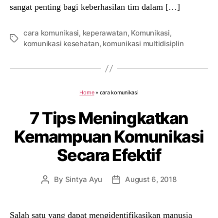
sangat penting bagi keberhasilan tim dalam […]
cara komunikasi
,
keperawatan
,
Komunikasi
,
Tags
komunikasi kesehatan
,
komunikasi multidisiplin
Home
»
cara komunikasi
7 Tips Meningkatkan
Kemampuan Komunikasi
Secara Efektif
By
Sintya Ayu
August 6, 2018
Post
Post
author
date
Salah satu yang dapat mengidentifikasikan manusia