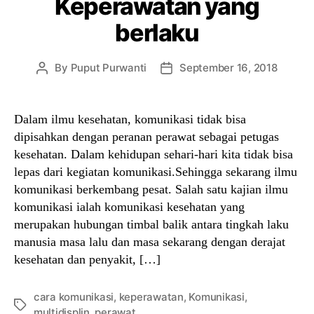
Keperawatan yang
berlaku
By
Puput Purwanti
September 16, 2018
Post
Post
author
date
Dalam ilmu kesehatan, komunikasi tidak bisa
dipisahkan dengan peranan perawat sebagai petugas
kesehatan. Dalam kehidupan sehari-hari kita tidak bisa
lepas dari kegiatan komunikasi.Sehingga sekarang ilmu
komunikasi berkembang pesat. Salah satu kajian ilmu
komunikasi ialah komunikasi kesehatan yang
merupakan hubungan timbal balik antara tingkah laku
manusia masa lalu dan masa sekarang dengan derajat
kesehatan dan penyakit, […]
cara komunikasi
,
keperawatan
,
Komunikasi
,
Tags
multidisplin
,
perawat