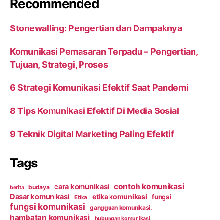
Recommended
Stonewalling: Pengertian dan Dampaknya
Komunikasi Pemasaran Terpadu – Pengertian,
Tujuan, Strategi, Proses
6 Strategi Komunikasi Efektif Saat Pandemi
8 Tips Komunikasi Efektif Di Media Sosial
9 Teknik Digital Marketing Paling Efektif
Tags
contoh komunikasi
cara komunikasi
budaya
berita
Dasar komunikasi
etika komunikasi
fungsi
Etika
fungsi komunikasi
gangguan komunikasi.
hambatan komunikasi
hubungan komunikasi