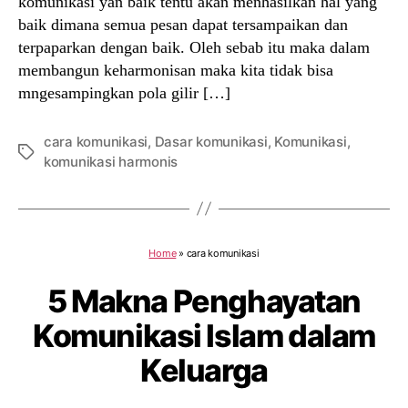
komunikasi yan baik tentu akan menhasilkan hal yang
baik dimana semua pesan dapat tersampaikan dan
terpaparkan dengan baik. Oleh sebab itu maka dalam
membangun keharmonisan maka kita tidak bisa
mngesampingkan pola gilir […]
cara komunikasi
,
Dasar komunikasi
,
Komunikasi
,
Tags
komunikasi harmonis
Home
»
cara komunikasi
5 Makna Penghayatan
Komunikasi Islam dalam
Keluarga