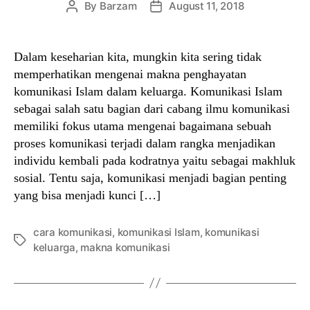
By
Barzam
August 11, 2018
Post
Post
author
date
Dalam keseharian kita, mungkin kita sering tidak
memperhatikan mengenai makna penghayatan
komunikasi Islam dalam keluarga. Komunikasi Islam
sebagai salah satu bagian dari cabang ilmu komunikasi
memiliki fokus utama mengenai bagaimana sebuah
proses komunikasi terjadi dalam rangka menjadikan
individu kembali pada kodratnya yaitu sebagai makhluk
sosial. Tentu saja, komunikasi menjadi bagian penting
yang bisa menjadi kunci […]
cara komunikasi
,
komunikasi Islam
,
komunikasi
Tags
keluarga
,
makna komunikasi