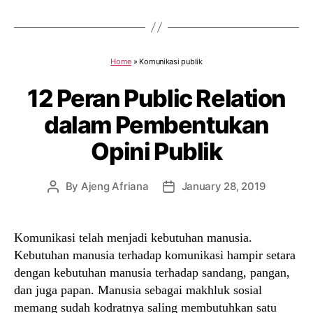
Home
»
Komunikasi publik
12 Peran Public Relation
dalam Pembentukan
Opini Publik
By
Ajeng Afriana
January 28, 2019
Post
Post
author
date
Komunikasi telah menjadi kebutuhan manusia.
Kebutuhan manusia terhadap komunikasi hampir setara
dengan kebutuhan manusia terhadap sandang, pangan,
dan juga papan. Manusia sebagai makhluk sosial
memang sudah kodratnya saling membutuhkan satu