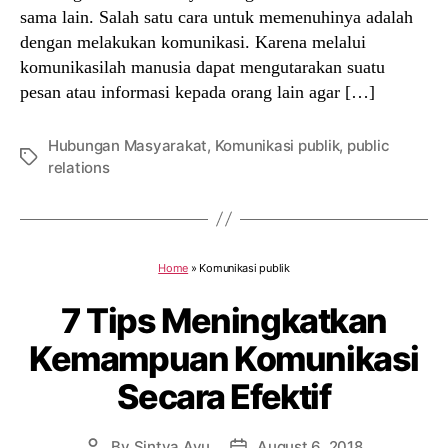
sama lain. Salah satu cara untuk memenuhinya adalah
dengan melakukan komunikasi. Karena melalui
komunikasilah manusia dapat mengutarakan suatu
pesan atau informasi kepada orang lain agar […]
Hubungan Masyarakat
,
Komunikasi publik
,
public
Tags
relations
Home
»
Komunikasi publik
7 Tips Meningkatkan
Kemampuan Komunikasi
Secara Efektif
By
Sintya Ayu
August 6, 2018
Post
Post