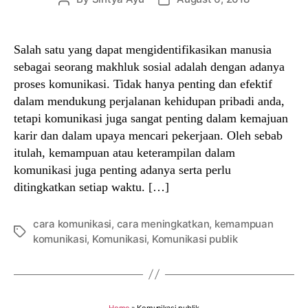
author
date
Salah satu yang dapat mengidentifikasikan manusia
sebagai seorang makhluk sosial adalah dengan adanya
proses komunikasi. Tidak hanya penting dan efektif
dalam mendukung perjalanan kehidupan pribadi anda,
tetapi komunikasi juga sangat penting dalam kemajuan
karir dan dalam upaya mencari pekerjaan. Oleh sebab
itulah, kemampuan atau keterampilan dalam
komunikasi juga penting adanya serta perlu
ditingkatkan setiap waktu. […]
cara komunikasi
,
cara meningkatkan
,
kemampuan
Tags
komunikasi
,
Komunikasi
,
Komunikasi publik
Home
»
Komunikasi publik