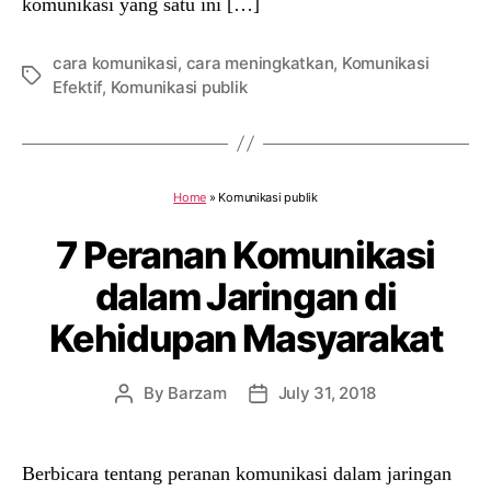
komunikasi yang satu ini […]
cara komunikasi
,
cara meningkatkan
,
Komunikasi
Tags
Efektif
,
Komunikasi publik
Home
»
Komunikasi publik
7 Peranan Komunikasi
dalam Jaringan di
Kehidupan Masyarakat
By
Barzam
July 31, 2018
Post
Post
author
date
Berbicara tentang peranan komunikasi dalam jaringan