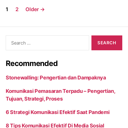
Posts
1
2
Older
→
navigation
Search
for:
Recommended
Stonewalling: Pengertian dan Dampaknya
Komunikasi Pemasaran Terpadu – Pengertian,
Tujuan, Strategi, Proses
6 Strategi Komunikasi Efektif Saat Pandemi
8 Tips Komunikasi Efektif Di Media Sosial