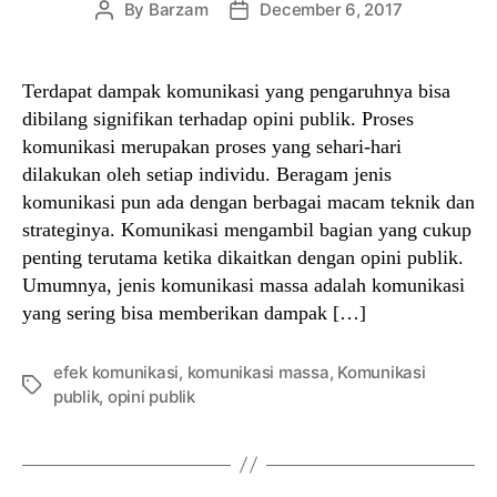
By
Barzam
December 6, 2017
Post
Post
author
date
Terdapat dampak komunikasi yang pengaruhnya bisa
dibilang signifikan terhadap opini publik. Proses
komunikasi merupakan proses yang sehari-hari
dilakukan oleh setiap individu. Beragam jenis
komunikasi pun ada dengan berbagai macam teknik dan
strateginya. Komunikasi mengambil bagian yang cukup
penting terutama ketika dikaitkan dengan opini publik.
Umumnya, jenis komunikasi massa adalah komunikasi
yang sering bisa memberikan dampak […]
efek komunikasi
,
komunikasi massa
,
Komunikasi
Tags
publik
,
opini publik