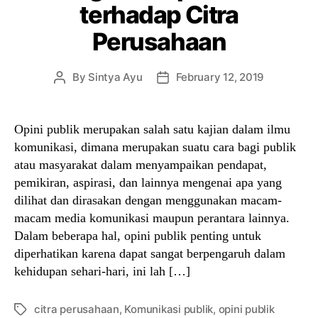
terhadap Citra
Perusahaan
By
Sintya Ayu
February 12, 2019
Post
Post
author
date
Opini publik merupakan salah satu kajian dalam ilmu
komunikasi, dimana merupakan suatu cara bagi publik
atau masyarakat dalam menyampaikan pendapat,
pemikiran, aspirasi, dan lainnya mengenai apa yang
dilihat dan dirasakan dengan menggunakan macam-
macam media komunikasi maupun perantara lainnya.
Dalam beberapa hal, opini publik penting untuk
diperhatikan karena dapat sangat berpengaruh dalam
kehidupan sehari-hari, ini lah […]
citra perusahaan
,
Komunikasi publik
,
opini publik
Tags