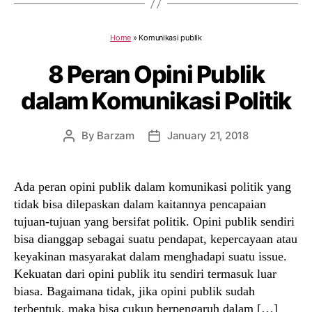
Home
»
Komunikasi publik
8 Peran Opini Publik
dalam Komunikasi Politik
By
Barzam
January 21, 2018
Post
Post
author
date
Ada peran opini publik dalam komunikasi politik yang
tidak bisa dilepaskan dalam kaitannya pencapaian
tujuan-tujuan yang bersifat politik. Opini publik sendiri
bisa dianggap sebagai suatu pendapat, kepercayaan atau
keyakinan masyarakat dalam menghadapi suatu issue.
Kekuatan dari opini publik itu sendiri termasuk luar
biasa. Bagaimana tidak, jika opini publik sudah
terbentuk, maka bisa cukup berpengaruh dalam […]