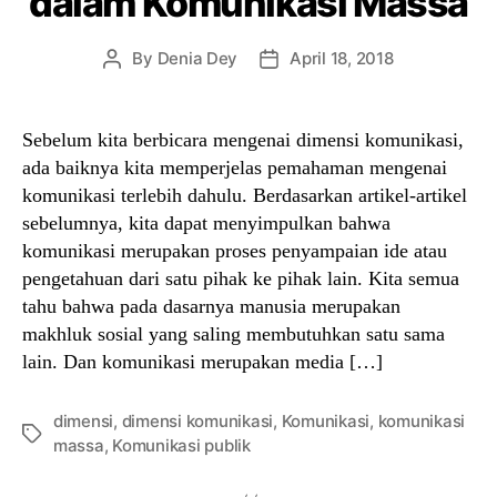
dalam Komunikasi Massa
By
Denia Dey
April 18, 2018
Post
Post
author
date
Sebelum kita berbicara mengenai dimensi komunikasi,
ada baiknya kita memperjelas pemahaman mengenai
komunikasi terlebih dahulu. Berdasarkan artikel-artikel
sebelumnya, kita dapat menyimpulkan bahwa
komunikasi merupakan proses penyampaian ide atau
pengetahuan dari satu pihak ke pihak lain. Kita semua
tahu bahwa pada dasarnya manusia merupakan
makhluk sosial yang saling membutuhkan satu sama
lain. Dan komunikasi merupakan media […]
dimensi
,
dimensi komunikasi
,
Komunikasi
,
komunikasi
Tags
massa
,
Komunikasi publik