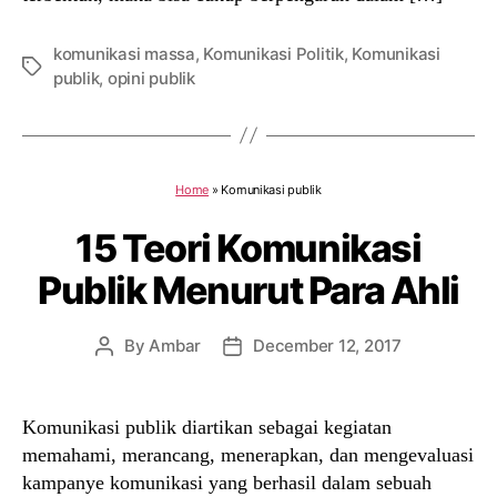
komunikasi massa
,
Komunikasi Politik
,
Komunikasi
Tags
publik
,
opini publik
Home
»
Komunikasi publik
15 Teori Komunikasi
Publik Menurut Para Ahli
By
Ambar
December 12, 2017
Post
Post
author
date
Komunikasi publik diartikan sebagai kegiatan
memahami, merancang, menerapkan, dan mengevaluasi
kampanye komunikasi yang berhasil dalam sebuah