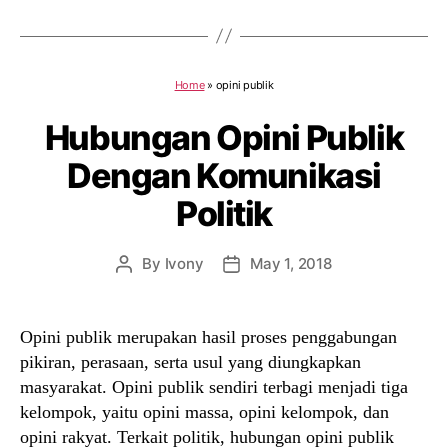
Home
»
opini publik
Hubungan Opini Publik
Dengan Komunikasi
Politik
By
Ivony
May 1, 2018
Post
Post
author
date
Opini publik merupakan hasil proses penggabungan
pikiran, perasaan, serta usul yang diungkapkan
masyarakat. Opini publik sendiri terbagi menjadi tiga
kelompok, yaitu opini massa, opini kelompok, dan
opini rakyat. Terkait politik, hubungan opini publik