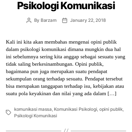
Psikologi Komunikasi
By
Barzam
January 22, 2018
Post
Post
author
date
Kali ini kita akan membahas mengenai opini publik
dalam psikologi komunikasi dimana mungkin dua hal
ini sebelumnya sering kita anggap sebagai sesuatu yang
tidak saling berkesinambungan. Opini publik,
bagaimana pun juga merupakan suatu pendapat
sekumpulan orang terhadap sesuatu. Pendapat tersebut
bisa merupakan tanggapan terhadap isu, kebijakan atau
suatu pola keyakinan dan nilai yang ada dalam […]
komunikasi massa
,
Komunikasi Psikologi
,
opini publik
,
Tags
Psikologi Komunikasi