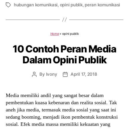
hubungan komunikasi
,
opini publik
,
peran komunikasi
Tags
Home
»
opini publik
10 Contoh Peran Media
Dalam Opini Publik
By
Ivony
April 17, 2018
Post
Post
author
date
Media memiliki andil yang sangat besar dalam
pembentukan kuasa kebenaran dan realita sosial. Tak
aneh jika media, termasuk media sosial yang saat ini
sedang booming, menjadi ikon pembentuk konstruksi
sosial. Efek media massa memiliki kekuatan yang