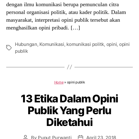
dengan ilmu komunikasi berupa pemunculan citra
personal organisasi politik, atau kader politik. Dalam
masyarakat, interpretasi opini publik tersebut akan
menghasilkan opini pribadi. […]
Hubungan
,
Komunikasi
,
komunikasi politk
,
opini
,
opini
Tags
publik
Home
»
opini publik
13 Etika Dalam Opini
Publik Yang Perlu
Diketahui
By
Puput Purwanti
April 23, 2018
Post
Post