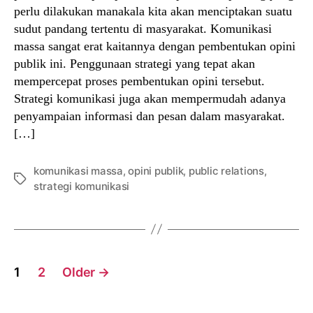
perlu dilakukan manakala kita akan menciptakan suatu
sudut pandang tertentu di masyarakat. Komunikasi
massa sangat erat kaitannya dengan pembentukan opini
publik ini. Penggunaan strategi yang tepat akan
mempercepat proses pembentukan opini tersebut.
Strategi komunikasi juga akan mempermudah adanya
penyampaian informasi dan pesan dalam masyarakat.
[…]
komunikasi massa
,
opini publik
,
public relations
,
Tags
strategi komunikasi
Posts
1
2
Older
→
navigation