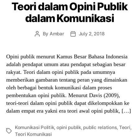
Teori dalam Opini Publik
dalam Komunikasi
By
Ambar
July 2, 2018
Post
Post
author
date
Opini publik menurut Kamus Besar Bahasa Indonesia
adalah pendapat umum atau pendapat sebagian besar
rakyat. Teori dalam opini publik pada umumnya
memberikan gambaran tentang peran yang dimainkan
oleh berbagai bentuk komunikasi dalam proses
pembentukan opini publik. Menurut Davis (2009),
teori-teori dalam opini publik dapat dikelompokkan ke
dalam empat era yakni era teori awal opini publik, […]
Komunikasi Politik
,
opini publik
,
public relations
,
Teori
,
Tags
Teori Komunikasi