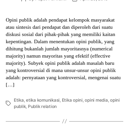
author
date
Opini publik adalah pendapat kelompok masyarakat
atau sintesis dari pendapat dan diperoleh dari suatu
diskusi sosial dari pihak-pihak yang memiliki kaitan
kepentingan. Dalam menentukan opini publik, yang
dihitung bukanlah jumlah mayoritasnya (numerical
majority) namun mayoritas yang efektif (effective
majority). Subyek opini publik adalah masalah baru
yang kontroversial di mana unsur-unsur opini publik
adalah: pernyataan yang kontroversial, mengenai suatu
[…]
Etika
,
etika komunikasi
,
Etika opini
,
opini media
,
opini
Tags
publik
,
Publik relation