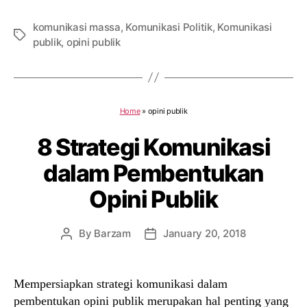
komunikasi massa
,
Komunikasi Politik
,
Komunikasi
Tags
publik
,
opini publik
Home
»
opini publik
8 Strategi Komunikasi
dalam Pembentukan
Opini Publik
By
Barzam
January 20, 2018
Post
Post
author
date
Mempersiapkan strategi komunikasi dalam
pembentukan opini publik merupakan hal penting yang