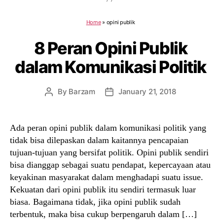
Home
»
opini publik
8 Peran Opini Publik
dalam Komunikasi Politik
By
Barzam
January 21, 2018
Post
Post
author
date
Ada peran opini publik dalam komunikasi politik yang
tidak bisa dilepaskan dalam kaitannya pencapaian
tujuan-tujuan yang bersifat politik. Opini publik sendiri
bisa dianggap sebagai suatu pendapat, kepercayaan atau
keyakinan masyarakat dalam menghadapi suatu issue.
Kekuatan dari opini publik itu sendiri termasuk luar
biasa. Bagaimana tidak, jika opini publik sudah
terbentuk, maka bisa cukup berpengaruh dalam […]