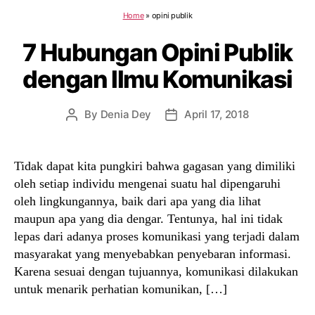
Home
»
opini publik
7 Hubungan Opini Publik
dengan Ilmu Komunikasi
By
Denia Dey
April 17, 2018
Post
Post
author
date
Tidak dapat kita pungkiri bahwa gagasan yang dimiliki
oleh setiap individu mengenai suatu hal dipengaruhi
oleh lingkungannya, baik dari apa yang dia lihat
maupun apa yang dia dengar. Tentunya, hal ini tidak
lepas dari adanya proses komunikasi yang terjadi dalam
masyarakat yang menyebabkan penyebaran informasi.
Karena sesuai dengan tujuannya, komunikasi dilakukan
untuk menarik perhatian komunikan, […]