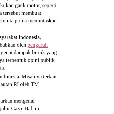
kukan gank motor, seperti
a tersebut membuat
eminta polisi menuntaskan
syarakat Indonesia,
sebabkan oleh
pengaruh
engenai dampak buruk yang
a terbentuk opini publik
ia.
ndonesia. Misalnya terkait
lautan RI oleh TM
barkan mengenai
alur Gaza. Hal ini