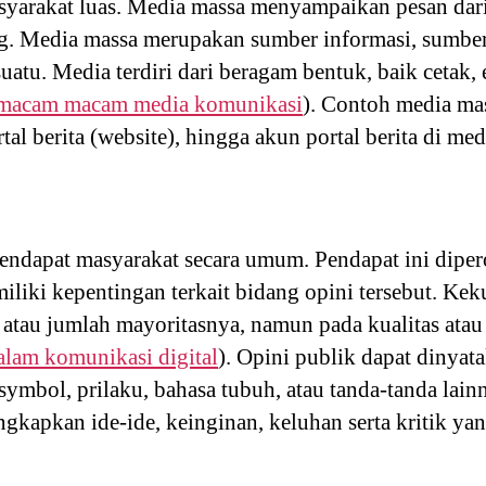
yarakat luas. Media massa menyampaikan pesan dar
g. Media massa merupakan sumber informasi, sumber 
tu. Media terdiri dari beragam bentuk, baik cetak,
macam macam media komunikasi
). Contoh media mas
rtal berita (website), hingga akun portal berita di med
ndapat masyarakat secara umum. Pendapat ini dipero
liki kepentingan terkait bidang opini tersebut. Kek
 atau jumlah mayoritasnya, namun pada kualitas atau
alam komunikasi digital
). Opini publik dapat dinyat
 symbol, prilaku, bahasa tubuh, atau tanda-tanda lain
gkapkan ide-ide, keinginan, keluhan serta kritik 