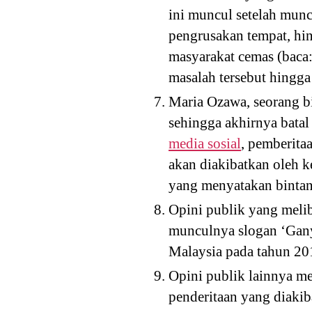
ini muncul setelah mun
pengrusakan tempat, hi
masyarakat cemas (baca
masalah tersebut hingga
Maria Ozawa, seorang bi
sehingga akhirnya batal
media sosial
, pemberita
akan diakibatkan oleh 
yang menyatakan bintang
Opini publik yang melib
munculnya slogan ‘Gany
Malaysia pada tahun 20
Opini publik lainnya m
penderitaan yang diakib