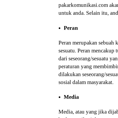
pakarkomunikasi.com akan
untuk anda. Selain itu, an
Peran
Peran merupakan sebuah ko
sesuatu. Peran mencakup t
dari seseorang/sesuatu ya
peraturan yang membimbin
dilakukan seseorang/sesua
sosial dalam masyarakat.
Media
Media, atau yang jika dij