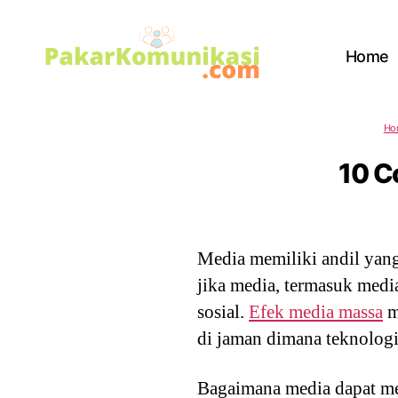
Home
PakarKomunikasi.com
Ho
10 C
Media memiliki andil yang
jika media, termasuk medi
sosial.
Efek media massa
m
di jaman dimana teknologi 
Bagaimana media dapat mem