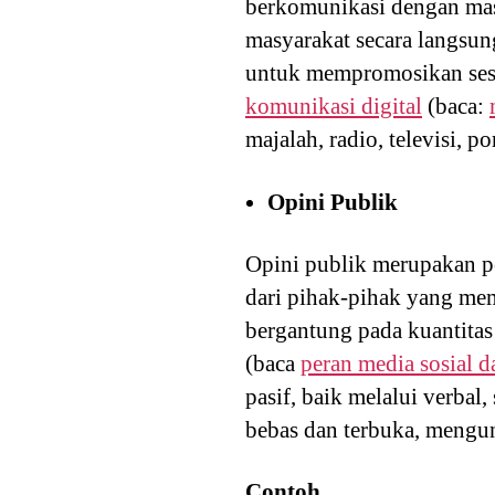
berkomunikasi dengan mas
masyarakat secara langsun
untuk mempromosikan sesua
komunikasi digital
(baca:
majalah, radio, televisi, po
Opini Publik
Opini publik merupakan pe
dari pihak-pihak yang memi
bergantung pada kuantitas
(baca
peran media sosial d
pasif, baik melalui verbal,
bebas dan terbuka, mengun
Contoh