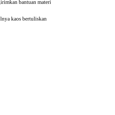
irimkan bantuan materi
lnya kaos bertuliskan