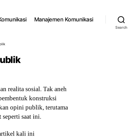
 Komunikasi
Manajemen Komunikasi
Search
blik
ublik
 realita sosial. Tak aneh
 pembentuk konstruksi
an opini publik, terutama
eperti saat ini.
ikel kali ini