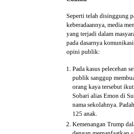
Seperti telah disinggung 
keberadaannya, media menja
yang terjadi dalam masyar
pada dasarnya komunikasi 
opini publik:
Pada kasus pelecehan sek
publik sanggup membuat
orang kaya tersebut iku
Sobari alias Emon di Su
nama sekolahnya. Padaha
125 anak.
Kemenangan Trump dalam
dengan memanfaatkan
e