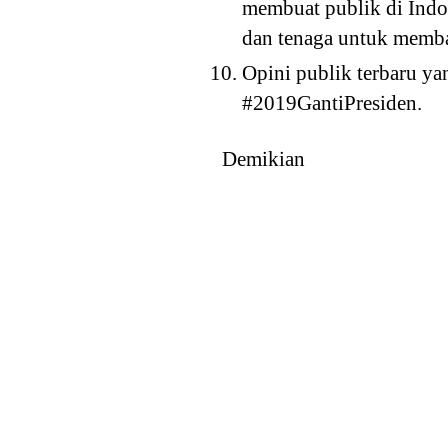
membuat publik di Indo
dan tenaga untuk memba
Opini publik terbaru ya
#2019GantiPresiden.
Demikian