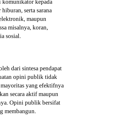
i komunikator kepada
hiburan, serta sarana
 elektronik, maupun
sa misalnya, koran,
ia sosial.
leh dari sintesa pendapat
uatan opini publik tidak
 mayoritas yang efektifnya
akan secara aktif maupun
nya. Opini publik bersifat
yang membangun.