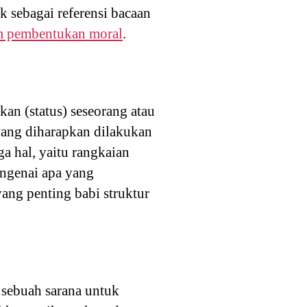
 sebagai referensi bacaan
m pembentukan moral
.
an (status) seseorang atau
 yang diharapkan dilakukan
a hal, yaitu rangkaian
ngenai apa yang
ang penting babi struktur
 sebuah sarana untuk