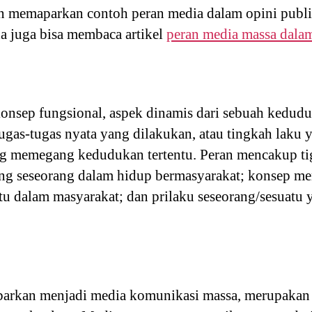
 memaparkan contoh peran media dalam opini publik
da juga bisa membaca artikel
peran media massa dala
nsep fungsional, aspek dinamis dari sebuah keduduk
ugas-tugas nyata yang dilakukan, atau tingkah laku
ng memegang kedudukan tertentu. Peran mencakup tig
g seseorang dalam hidup bermasyarakat; konsep me
tu dalam masyarakat; dan prilaku seseorang/sesuatu y
abarkan menjadi media komunikasi massa, merupakan