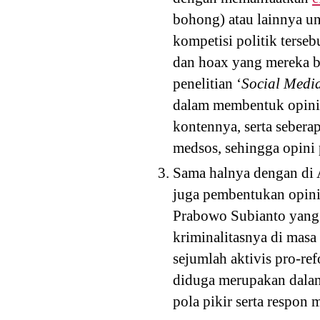
bohong) atau lainnya 
kompetisi politik terse
dan hoax yang mereka b
penelitian ‘
Social Media
dalam membentuk opini 
kontennya, serta seber
medsos, sehingga opini 
Sama halnya dengan di 
juga pembentukan opini 
Prabowo Subianto yang
kriminalitasnya di masa
sejumlah aktivis pro-re
diduga merupakan dalan
pola pikir serta respon