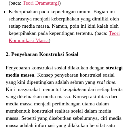
(baca:
Teori Dramaturgi
)
Keberpihakan pada kepnetingan umum. Bagian ini
seharusnya menjadi keberpihakan yang dimiliki oleh
setiap media massa. Namun, poin ini kini kalah oleh
keperpihakan pada kepentingan tertentu. (baca:
Teori
Komunikasi Massa
)
2. Penyebaran Konstruksi Sosial
Penyebaran konstruksi sosial dilakukan dengan
strategi
media massa
. Konsep penyebaran konstruksi sosial
yang kini dipentingkan adalah sebran yang
real time
.
Kini masyarakat menuntut ke
update
an dari setiap berita
yang dikeluarkan media massa. Konsep aktulitas dari
media massa menjadi pertimbangan utama dalam
membentuk konstruksi realitas sosial dalam media
massa. Seperti yang disebutkan sebelumnya, ciri media
massa adalah informasi yang dilakukan bersifat satu