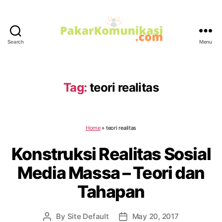
Search
Menu
PakarKomunikasi.com
Tag:
teori realitas
Home
»
teori realitas
Konstruksi Realitas Sosial
Media Massa – Teori dan
Tahapan
By
Site Default
May 20, 2017
Post
Post