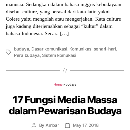
manusia. Sedangkan dalam bahasa inggris kebudayaan
disebut culture, yang berasal dari kata latin yakni
Colere yaitu mengolah atau mengerjakan. Kata culture
juga kadang diterjemahkan sebagai “kultur” dalam
bahasa Indonesia. Secara […]
budaya
,
Dasar komunikasi
,
Komunikasi sehari-hari
,
Tags
Pera budaya
,
Sistem komukasi
Home
»
budaya
17 Fungsi Media Massa
dalam Pewarisan Budaya
By
Ambar
May 17, 2018
Post
Post