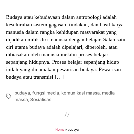
author
date
Budaya atau kebudayaan dalam antropologi adalah
keseluruhan sistem gagasan, tindakan, dan hasil karya
manusia dalam rangka kehidupan masyarakat yang
dijadikan milik diri manusia dengan belajar. Salah satu
ciri utama budaya adalah dipelajari, diperoleh, atau
dibiasakan oleh manusia melalui proses belajar
sepanjang hidupnya. Proses belajar sepanjang hidup
inilah yang dinamakan pewarisan budaya. Pewarisan
budaya atau transmisi […]
budaya
,
fungsi media
,
komunikasi massa
,
media
Tags
massa
,
Sosialisasi
Home
»
budaya