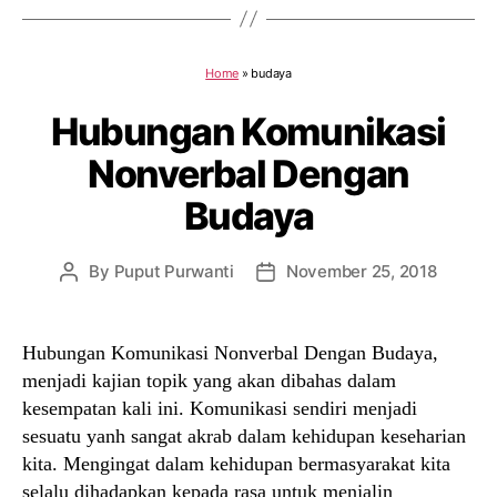
Home
»
budaya
Hubungan Komunikasi
Nonverbal Dengan
Budaya
By
Puput Purwanti
November 25, 2018
Post
Post
author
date
Hubungan Komunikasi Nonverbal Dengan Budaya,
menjadi kajian topik yang akan dibahas dalam
kesempatan kali ini. Komunikasi sendiri menjadi
sesuatu yanh sangat akrab dalam kehidupan keseharian
kita. Mengingat dalam kehidupan bermasyarakat kita
selalu dihadapkan kepada rasa untuk menjalin