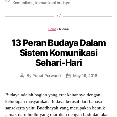
Tags
Komunikasi
,
komunikasi budaya
Home
»
budaya
13 Peran Budaya Dalam
Sistem Komunikasi
Sehari-Hari
By
Puput Purwanti
May 19, 2018
Post
Post
author
date
Budaya adalah bagian yang erat kaitannya dengan
kehidupan masyarakat. Budaya berasal dari bahasa
sansekerta yaitu Buddhayah yang merupakan bentuk
jamak daru budhi yang diartikan dengan budi dan akal