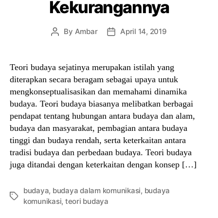
Kekurangannya
By
Ambar
April 14, 2019
Post
Post
author
date
Teori budaya sejatinya merupakan istilah yang
diterapkan secara beragam sebagai upaya untuk
mengkonseptualisasikan dan memahami dinamika
budaya. Teori budaya biasanya melibatkan berbagai
pendapat tentang hubungan antara budaya dan alam,
budaya dan masyarakat, pembagian antara budaya
tinggi dan budaya rendah, serta keterkaitan antara
tradisi budaya dan perbedaan budaya. Teori budaya
juga ditandai dengan keterkaitan dengan konsep […]
budaya
,
budaya dalam komunikasi
,
budaya
Tags
komunikasi
,
teori budaya