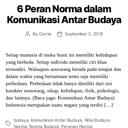
6 Peran Norma dalam
Komunikasi Antar Budaya
By
Corrie
September 3, 2018
Post
Post
author
date
Setiap manusia di muka bumi ini memiliki kehidupan
yang berbeda. Setiap individu memiliki ciri khas
tersendiri. Walaupun seseorang berada pada tempat dan
dalam waktu yang bersamaan tentu saja memiliki
perbedaan. Perbedaan tidak hanya dimiliki dari sisi
karakter seseorang, sikap, kehidupan, fisik, psikologis,
dan lainnya. (Baca juga: Komunikasi Antar Budaya)
Indonesia merupakan suatu negara yang terdiri […]
budaya
,
Komunikasi Antar Budaya
,
Nilai Budaya
,
Tags
Norma
,
Norma Budaya
,
Peranan Norma