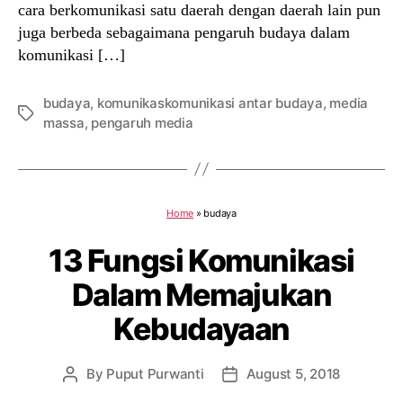
cara berkomunikasi satu daerah dengan daerah lain pun
juga berbeda sebagaimana pengaruh budaya dalam
komunikasi […]
budaya
,
komunikaskomunikasi antar budaya
,
media
Tags
massa
,
pengaruh media
Home
»
budaya
13 Fungsi Komunikasi
Dalam Memajukan
Kebudayaan
By
Puput Purwanti
August 5, 2018
Post
Post
author
date