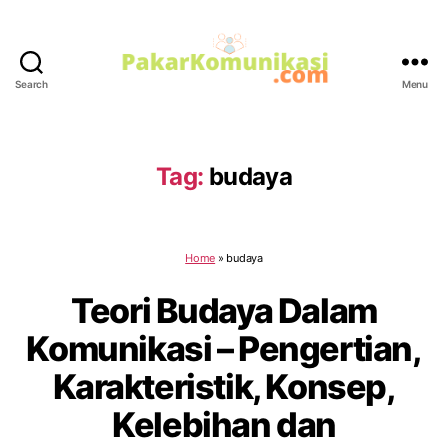
Search
Menu
PakarKomunikasi.com
Tag:
budaya
Home
»
budaya
Teori Budaya Dalam
Komunikasi – Pengertian,
Karakteristik, Konsep,
Kelebihan dan