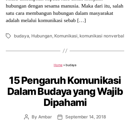
hubungan dengan sesama manusia. Maka dari itu, salah
satu cara membangun hubungan dalam masyarakat
adalah melalui komunikasi sebab […]
budaya
,
Hubungan
,
Komunikasi
,
komunikasi nonverbal
Tags
Home
»
budaya
15 Pengaruh Komunikasi
Dalam Budaya yang Wajib
Dipahami
By
Ambar
September 14, 2018
Post
Post
author
date