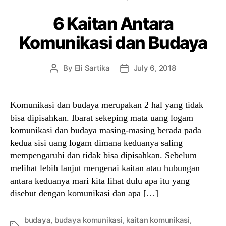
6 Kaitan Antara
Komunikasi dan Budaya
By
Eli Sartika
July 6, 2018
Post
Post
author
date
Komunikasi dan budaya merupakan 2 hal yang tidak
bisa dipisahkan. Ibarat sekeping mata uang logam
komunikasi dan budaya masing-masing berada pada
kedua sisi uang logam dimana keduanya saling
mempengaruhi dan tidak bisa dipisahkan. Sebelum
melihat lebih lanjut mengenai kaitan atau hubungan
antara keduanya mari kita lihat dulu apa itu yang
disebut dengan komunikasi dan apa […]
budaya
,
budaya komunikasi
,
kaitan komunikasi
,