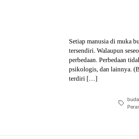
Setiap manusia di muka bu
tersendiri. Walaupun sese
perbedaan. Perbedaan tidak 
psikologis, dan lainnya. 
terdiri […]
buda
Tags
Pera