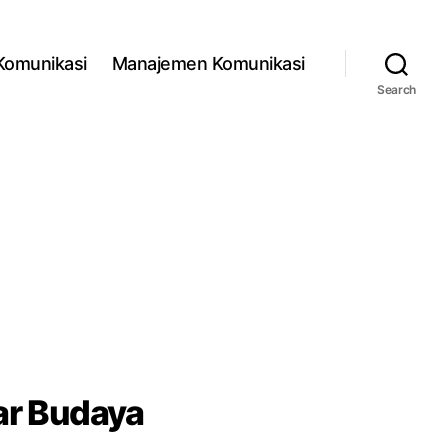
 Komunikasi
Manajemen Komunikasi
Search
ar Budaya