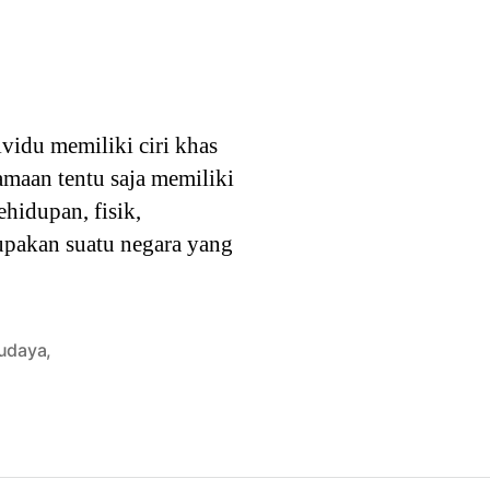
vidu memiliki ciri khas
amaan tentu saja memiliki
ehidupan, fisik,
upakan suatu negara yang
udaya
,