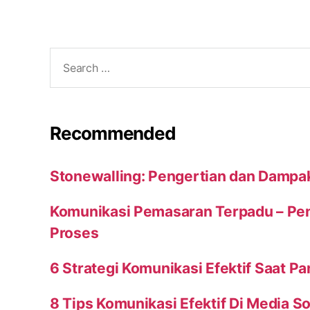
Search
for:
Recommended
Stonewalling: Pengertian dan Dampa
Komunikasi Pemasaran Terpadu – Peng
Proses
6 Strategi Komunikasi Efektif Saat P
8 Tips Komunikasi Efektif Di Media So