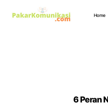
Home
PakarKomunikasi.com
6 Peran 