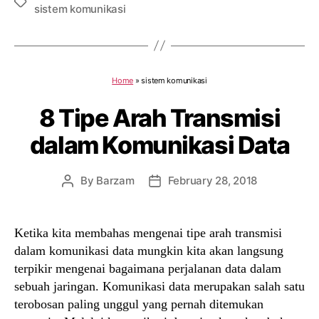
Tags
sistem komunikasi
Home
»
sistem komunikasi
8 Tipe Arah Transmisi
dalam Komunikasi Data
By
Barzam
February 28, 2018
Post
Post
author
date
Ketika kita membahas mengenai tipe arah transmisi
dalam komunikasi data mungkin kita akan langsung
terpikir mengenai bagaimana perjalanan data dalam
sebuah jaringan. Komunikasi data merupakan salah satu
terobosan paling unggul yang pernah ditemukan