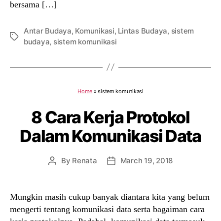
bersama […]
Antar Budaya
,
Komunikasi
,
Lintas Budaya
,
sistem
Tags
budaya
,
sistem komunikasi
Home
»
sistem komunikasi
8 Cara Kerja Protokol
Dalam Komunikasi Data
By
Renata
March 19, 2018
Post
Post
author
date
Mungkin masih cukup banyak diantara kita yang belum
mengerti tentang komunikasi data serta bagaiman cara