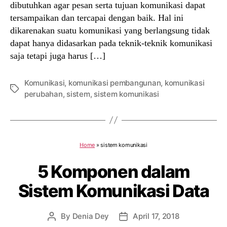
dibutuhkan agar pesan serta tujuan komunikasi dapat
tersampaikan dan tercapai dengan baik. Hal ini
dikarenakan suatu komunikasi yang berlangsung tidak
dapat hanya didasarkan pada teknik-teknik komunikasi
saja tetapi juga harus […]
Komunikasi
,
komunikasi pembangunan
,
komunikasi
Tags
perubahan
,
sistem
,
sistem komunikasi
Home
»
sistem komunikasi
5 Komponen dalam
Sistem Komunikasi Data
By
Denia Dey
April 17, 2018
Post
Post