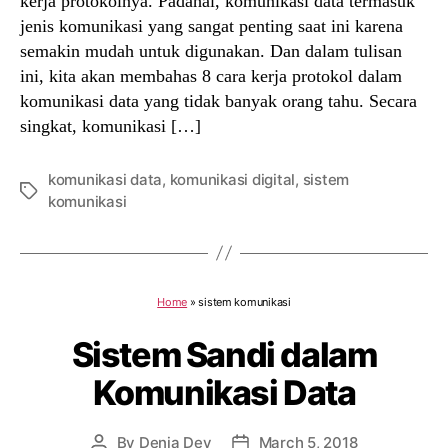
kerja protokolnya. Padahal, komunikasi data termasuk
jenis komunikasi yang sangat penting saat ini karena
semakin mudah untuk digunakan. Dan dalam tulisan
ini, kita akan membahas 8 cara kerja protokol dalam
komunikasi data yang tidak banyak orang tahu. Secara
singkat, komunikasi […]
komunikasi data
,
komunikasi digital
,
sistem
Tags
komunikasi
Home
»
sistem komunikasi
Sistem Sandi dalam
Komunikasi Data
By
Denia Dey
March 5, 2018
Post
Post