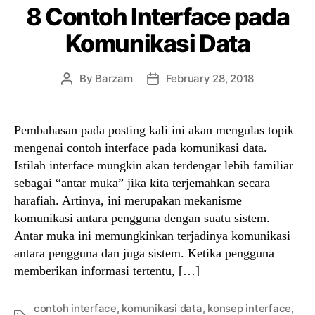
8 Contoh Interface pada
Komunikasi Data
By
Barzam
February 28, 2018
Post
Post
author
date
Pembahasan pada posting kali ini akan mengulas topik
mengenai contoh interface pada komunikasi data.
Istilah interface mungkin akan terdengar lebih familiar
sebagai “antar muka” jika kita terjemahkan secara
harafiah. Artinya, ini merupakan mekanisme
komunikasi antara pengguna dengan suatu sistem.
Antar muka ini memungkinkan terjadinya komunikasi
antara pengguna dan juga sistem. Ketika pengguna
memberikan informasi tertentu, […]
contoh interface
,
komunikasi data
,
konsep interface
,