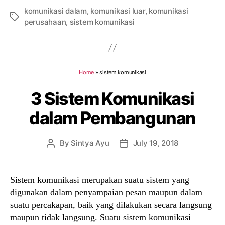
komunikasi dalam
,
komunikasi luar
,
komunikasi
Tags
perusahaan
,
sistem komunikasi
Home
»
sistem komunikasi
3 Sistem Komunikasi
dalam Pembangunan
By
Sintya Ayu
July 19, 2018
Post
Post
author
date
Sistem komunikasi merupakan suatu sistem yang
digunakan dalam penyampaian pesan maupun dalam
suatu percakapan, baik yang dilakukan secara langsung
maupun tidak langsung. Suatu sistem komunikasi