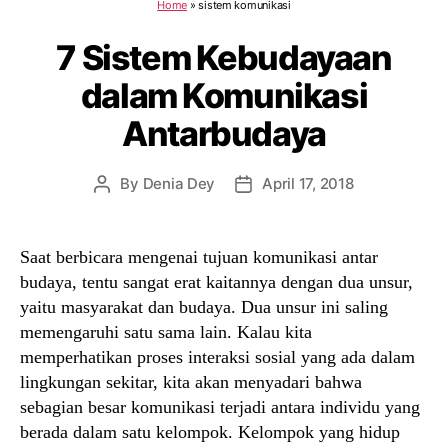
Home
»
sistem komunikasi
7 Sistem Kebudayaan
dalam Komunikasi
Antarbudaya
By
Denia Dey
April 17, 2018
Post
Post
author
date
Saat berbicara mengenai tujuan komunikasi antar
budaya, tentu sangat erat kaitannya dengan dua unsur,
yaitu masyarakat dan budaya. Dua unsur ini saling
memengaruhi satu sama lain. Kalau kita
memperhatikan proses interaksi sosial yang ada dalam
lingkungan sekitar, kita akan menyadari bahwa
sebagian besar komunikasi terjadi antara individu yang
berada dalam satu kelompok. Kelompok yang hidup