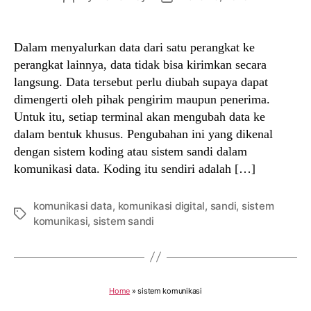
author
date
Dalam menyalurkan data dari satu perangkat ke
perangkat lainnya, data tidak bisa kirimkan secara
langsung. Data tersebut perlu diubah supaya dapat
dimengerti oleh pihak pengirim maupun penerima.
Untuk itu, setiap terminal akan mengubah data ke
dalam bentuk khusus. Pengubahan ini yang dikenal
dengan sistem koding atau sistem sandi dalam
komunikasi data. Koding itu sendiri adalah […]
komunikasi data
,
komunikasi digital
,
sandi
,
sistem
Tags
komunikasi
,
sistem sandi
Home
»
sistem komunikasi