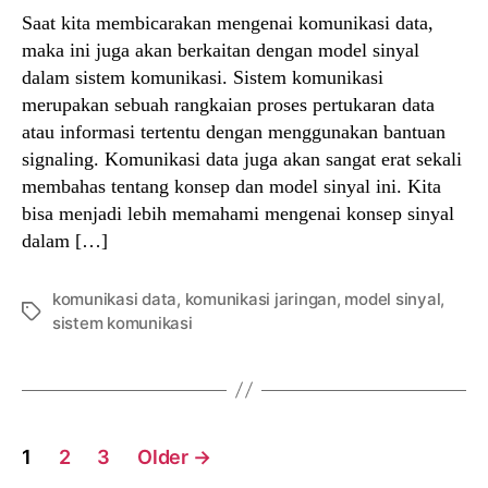
Saat kita membicarakan mengenai komunikasi data,
maka ini juga akan berkaitan dengan model sinyal
dalam sistem komunikasi. Sistem komunikasi
merupakan sebuah rangkaian proses pertukaran data
atau informasi tertentu dengan menggunakan bantuan
signaling. Komunikasi data juga akan sangat erat sekali
membahas tentang konsep dan model sinyal ini. Kita
bisa menjadi lebih memahami mengenai konsep sinyal
dalam […]
komunikasi data
,
komunikasi jaringan
,
model sinyal
,
Tags
sistem komunikasi
Posts
1
2
3
Older
→
navigation