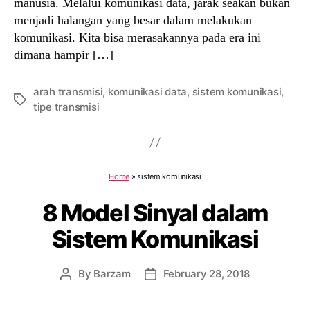
manusia. Melalui komunikasi data, jarak seakan bukan
menjadi halangan yang besar dalam melakukan
komunikasi. Kita bisa merasakannya pada era ini
dimana hampir […]
arah transmisi
,
komunikasi data
,
sistem komunikasi
,
Tags
tipe transmisi
Home
»
sistem komunikasi
8 Model Sinyal dalam
Sistem Komunikasi
By
Barzam
February 28, 2018
Post
Post
author
date