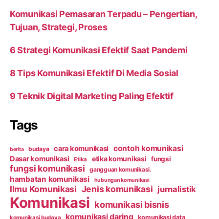
Komunikasi Pemasaran Terpadu – Pengertian,
Tujuan, Strategi, Proses
6 Strategi Komunikasi Efektif Saat Pandemi
8 Tips Komunikasi Efektif Di Media Sosial
9 Teknik Digital Marketing Paling Efektif
Tags
contoh komunikasi
cara komunikasi
budaya
berita
Dasar komunikasi
etika komunikasi
fungsi
Etika
fungsi komunikasi
gangguan komunikasi.
hambatan komunikasi
hubungan komunikasi
Ilmu Komunikasi
Jenis komunikasi
jurnalistik
Komunikasi
komunikasi bisnis
komunikasi daring
komunikasi data
komunikasi budaya