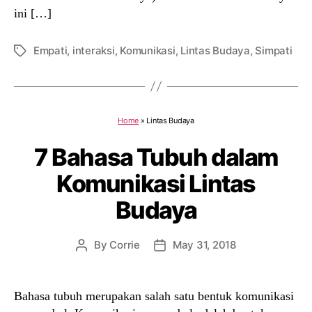
ini […]
Empati
,
interaksi
,
Komunikasi
,
Lintas Budaya
,
Simpati
Tags
Home
»
Lintas Budaya
7 Bahasa Tubuh dalam
Komunikasi Lintas
Budaya
By
Corrie
May 31, 2018
Post
Post
author
date
Bahasa tubuh merupakan salah satu bentuk komunikasi