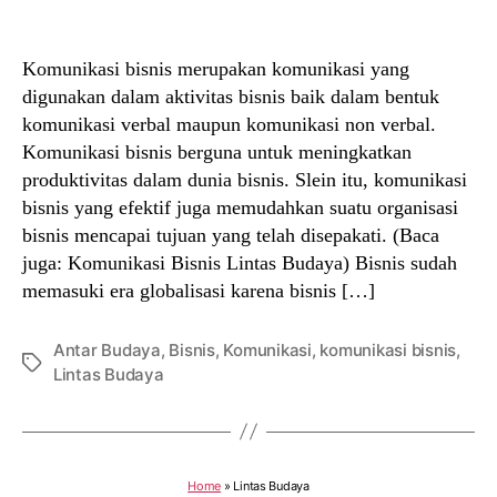
author
date
Komunikasi bisnis merupakan komunikasi yang
digunakan dalam aktivitas bisnis baik dalam bentuk
komunikasi verbal maupun komunikasi non verbal.
Komunikasi bisnis berguna untuk meningkatkan
produktivitas dalam dunia bisnis. Slein itu, komunikasi
bisnis yang efektif juga memudahkan suatu organisasi
bisnis mencapai tujuan yang telah disepakati. (Baca
juga: Komunikasi Bisnis Lintas Budaya) Bisnis sudah
memasuki era globalisasi karena bisnis […]
Antar Budaya
,
Bisnis
,
Komunikasi
,
komunikasi bisnis
,
Tags
Lintas Budaya
Home
»
Lintas Budaya