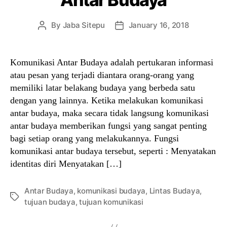
By
Jaba Sitepu
January 16, 2018
Post
Post
author
date
Komunikasi Antar Budaya adalah pertukaran informasi
atau pesan yang terjadi diantara orang-orang yang
memiliki latar belakang budaya yang berbeda satu
dengan yang lainnya. Ketika melakukan komunikasi
antar budaya, maka secara tidak langsung komunikasi
antar budaya memberikan fungsi yang sangat penting
bagi setiap orang yang melakukannya. Fungsi
komunikasi antar budaya tersebut, seperti : Menyatakan
identitas diri Menyatakan […]
Antar Budaya
,
komunikasi budaya
,
Lintas Budaya
,
Tags
tujuan budaya
,
tujuan komunikasi