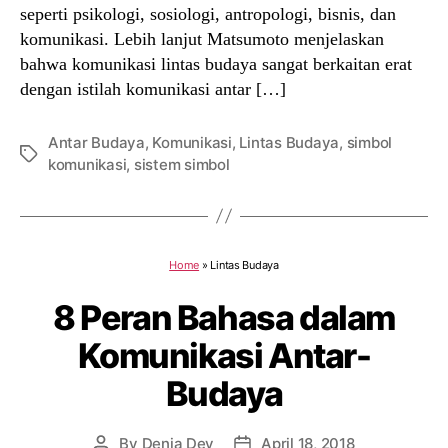
seperti psikologi, sosiologi, antropologi, bisnis, dan
komunikasi. Lebih lanjut Matsumoto menjelaskan
bahwa komunikasi lintas budaya sangat berkaitan erat
dengan istilah komunikasi antar […]
Antar Budaya
,
Komunikasi
,
Lintas Budaya
,
simbol
Tags
komunikasi
,
sistem simbol
Home
»
Lintas Budaya
8 Peran Bahasa dalam
Komunikasi Antar-
Budaya
By
Denia Dey
April 18, 2018
Post
Post