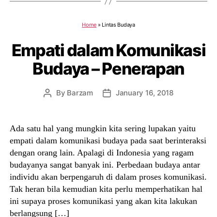
Home
»
Lintas Budaya
Empati dalam Komunikasi
Budaya – Penerapan
By
Barzam
January 16, 2018
Post
Post
author
date
Ada satu hal yang mungkin kita sering lupakan yaitu
empati dalam komunikasi budaya pada saat berinteraksi
dengan orang lain. Apalagi di Indonesia yang ragam
budayanya sangat banyak ini. Perbedaan budaya antar
individu akan berpengaruh di dalam proses komunikasi.
Tak heran bila kemudian kita perlu memperhatikan hal
ini supaya proses komunikasi yang akan kita lakukan
berlangsung […]