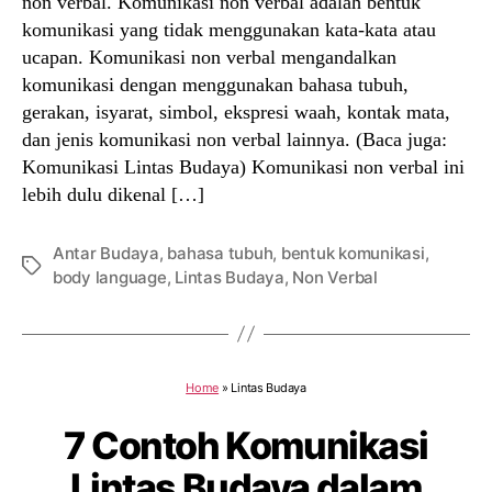
non verbal. Komunikasi non verbal adalah bentuk
komunikasi yang tidak menggunakan kata-kata atau
ucapan. Komunikasi non verbal mengandalkan
komunikasi dengan menggunakan bahasa tubuh,
gerakan, isyarat, simbol, ekspresi waah, kontak mata,
dan jenis komunikasi non verbal lainnya. (Baca juga:
Komunikasi Lintas Budaya) Komunikasi non verbal ini
lebih dulu dikenal […]
Antar Budaya
,
bahasa tubuh
,
bentuk komunikasi
,
Tags
body language
,
Lintas Budaya
,
Non Verbal
Home
»
Lintas Budaya
7 Contoh Komunikasi
Lintas Budaya dalam