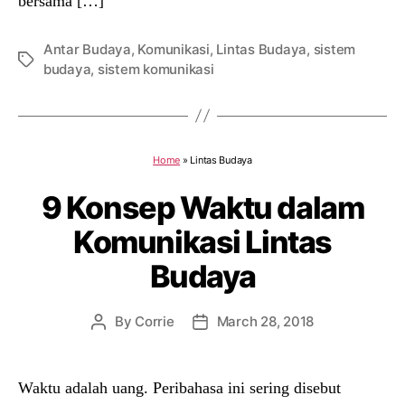
bersama […]
Antar Budaya
,
Komunikasi
,
Lintas Budaya
,
sistem
Tags
budaya
,
sistem komunikasi
Home
»
Lintas Budaya
9 Konsep Waktu dalam
Komunikasi Lintas
Budaya
By
Corrie
March 28, 2018
Post
Post
author
date
Waktu adalah uang. Peribahasa ini sering disebut