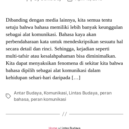
author
date
Dibanding dengan media lainnya, kita semua tentu
setuju bahwa bahasa memiliki lebih banyak keunggulan
sebagai alat komunikasi. Bahasa kaya akan
perbendaharaan kata untuk mendeskripsikan sesuatu hal
secara detail dan rinci. Sehingga, kejadian seperti
multi-tafsir atau kesalahpahaman bisa diminimalkan.
Kita dapat menyaksikan fenomena di sekitar kita bahwa
bahasa dipilih sebagai alat komunikasi dalam
kehidupan sehari-hari daripada […]
Antar Budaya
,
Komunikasi
,
Lintas Budaya
,
peran
Tags
bahasa
,
peran komunikasi
Home
»
Lintas Budaya