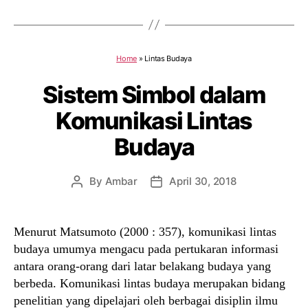
Home
»
Lintas Budaya
Sistem Simbol dalam
Komunikasi Lintas
Budaya
By
Ambar
April 30, 2018
Post
Post
author
date
Menurut Matsumoto (2000 : 357), komunikasi lintas
budaya umumya mengacu pada pertukaran informasi
antara orang-orang dari latar belakang budaya yang
berbeda. Komunikasi lintas budaya merupakan bidang
penelitian yang dipelajari oleh berbagai disiplin ilmu