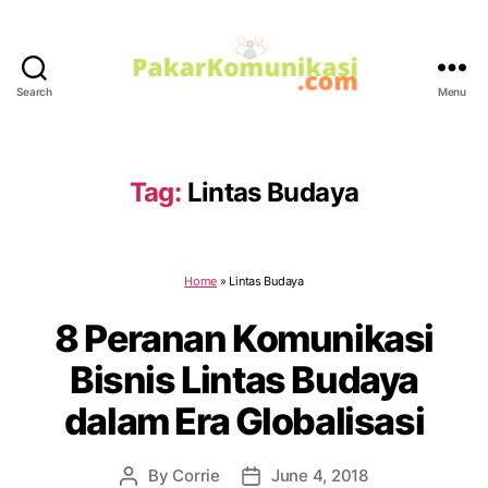
Search
Menu
PakarKomunikasi.com
Tag:
Lintas Budaya
Home
»
Lintas Budaya
8 Peranan Komunikasi
Bisnis Lintas Budaya
dalam Era Globalisasi
By
Corrie
June 4, 2018
Post
Post