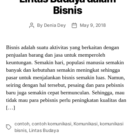
Bisnis
By
Denia Dey
May 9, 2018
Post
Post
author
date
Bisnis adalah suatu aktivitas yang berkaitan dengan
penjualan barang dan jasa untuk memperoleh
keuntungan. Semakin hari, populasi manusia semakin
banyak dan kebutuhan semakin meningkat sehingga
pasar untuk menjalankan bisnis semakin luas. Namun,
seiring dengan hal tersebut, pesaing dan para pebisnis
baru juga semakin cepat bermunculan. Sehingga, mau
tidak mau para pebisnis perlu peningkatan kualitas dan
[…]
contoh
,
contoh komunikasi
,
Komunikasi
,
komunikasi
Tags
bisnis
,
Lintas Budaya