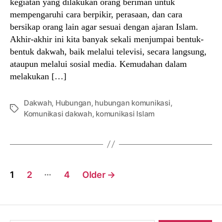
kegiatan yang dilakukan orang beriman untuk
mempengaruhi cara berpikir, perasaan, dan cara
bersikap orang lain agar sesuai dengan ajaran Islam.
Akhir-akhir ini kita banyak sekali menjumpai bentuk-
bentuk dakwah, baik melalui televisi, secara langsung,
ataupun melalui sosial media. Kemudahan dalam
melakukan […]
Dakwah
,
Hubungan
,
hubungan komunikasi
,
Tags
Komunikasi dakwah
,
komunikasi Islam
Posts
…
1
2
4
Older
→
navigation