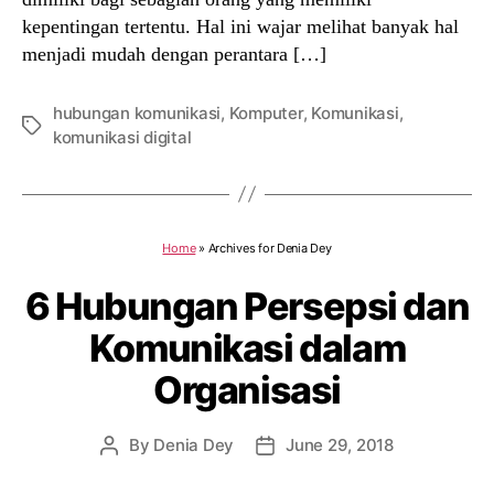
kepentingan tertentu. Hal ini wajar melihat banyak hal
menjadi mudah dengan perantara […]
hubungan komunikasi
,
Komputer
,
Komunikasi
,
Tags
komunikasi digital
Home
»
Archives for Denia Dey
6 Hubungan Persepsi dan
Komunikasi dalam
Organisasi
By
Denia Dey
June 29, 2018
Post
Post
author
date