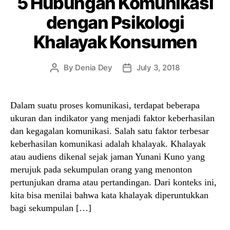
5 Hubungan Komunikasi
dengan Psikologi
Khalayak Konsumen
By
Denia Dey
July 3, 2018
Post
Post
author
date
Dalam suatu proses komunikasi, terdapat beberapa
ukuran dan indikator yang menjadi faktor keberhasilan
dan kegagalan komunikasi. Salah satu faktor terbesar
keberhasilan komunikasi adalah khalayak. Khalayak
atau audiens dikenal sejak jaman Yunani Kuno yang
merujuk pada sekumpulan orang yang menonton
pertunjukan drama atau pertandingan. Dari konteks ini,
kita bisa menilai bahwa kata khalayak diperuntukkan
bagi sekumpulan […]