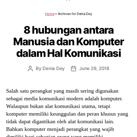
Home
»
Archives for Denia Dey
8 hubungan antara
Manusia dan Komputer
dalam Hal Komunikasi
By
Denia Dey
June 29, 2018
Post
Post
author
date
Salah satu perangkat yang masih sering digunakan
sebagai media komunikasi modern adalah komputer.
Walaupun bukan alat komunikasi utama, tetapi
komputer memiliki keunggulan dan peran khusus yang
tidak dapat digantikan oleh alat komunikasi lain.
Bahkan komputer menjadi perangkat yang wajib
dimiliki bagi sebagian orang yang memiliki