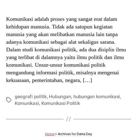
author
date
Komunikasi adalah proses yang sangat erat dalam
kehidupan manusia. Tidak ada satupun kegiatan
manusia yang akan melibatkan manusia lain tanpa
adanya komunikasi sebagai alat sekaligus sarana.
Dalam studi komunikasi politik, ada dua disiplin ilmu
yang terlibat di dalamnya yaitu ilmu politik dan ilmu
komunikasi. Unsur-unsur komunikasi politik
mengandung informasi politik, misalnya mengenai
kekuasaan, pemerintahan, negara, […]
geografi politik
,
Hubungan
,
hubungan komunikasi
,
Tags
Komunikasi
,
Komunikasi Politik
Home
»
Archives for Denia Dey