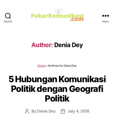
Search
Menu
PakarKomunikasi.com
Author:
Denia Dey
Home
»
Archives for Denia Dey
5 Hubungan Komunikasi
Politik dengan Geografi
Politik
By
Denia Dey
July 4, 2018
Post
Post