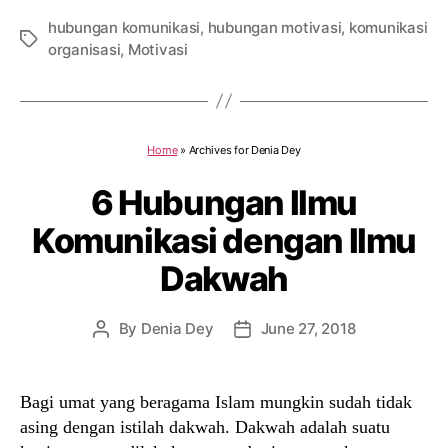
hubungan komunikasi
,
hubungan motivasi
,
komunikasi
Tags
organisasi
,
Motivasi
Home
»
Archives for Denia Dey
6 Hubungan Ilmu
Komunikasi dengan Ilmu
Dakwah
By
Denia Dey
June 27, 2018
Post
Post
author
date
Bagi umat yang beragama Islam mungkin sudah tidak
asing dengan istilah dakwah. Dakwah adalah suatu