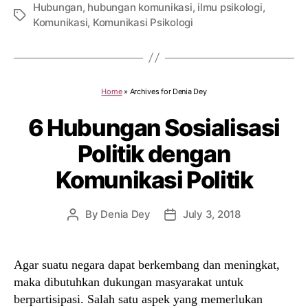
Hubungan
,
hubungan komunikasi
,
ilmu psikologi
,
Tags
Komunikasi
,
Komunikasi Psikologi
Home
»
Archives for Denia Dey
6 Hubungan Sosialisasi
Politik dengan
Komunikasi Politik
By
Denia Dey
July 3, 2018
Post
Post
author
date
Agar suatu negara dapat berkembang dan meningkat,
maka dibutuhkan dukungan masyarakat untuk
berpartisipasi. Salah satu aspek yang memerlukan