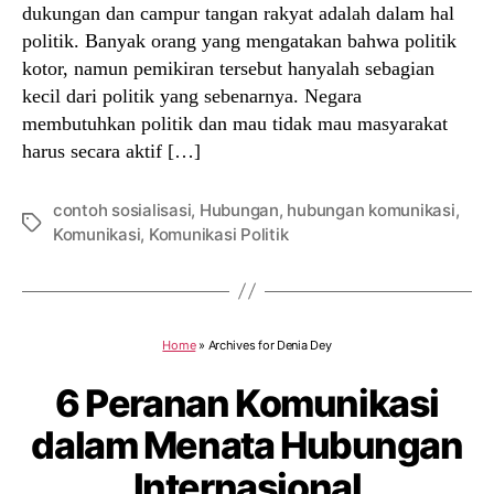
dukungan dan campur tangan rakyat adalah dalam hal
politik. Banyak orang yang mengatakan bahwa politik
kotor, namun pemikiran tersebut hanyalah sebagian
kecil dari politik yang sebenarnya. Negara
membutuhkan politik dan mau tidak mau masyarakat
harus secara aktif […]
contoh sosialisasi
,
Hubungan
,
hubungan komunikasi
,
Tags
Komunikasi
,
Komunikasi Politik
Home
»
Archives for Denia Dey
6 Peranan Komunikasi
dalam Menata Hubungan
Internasional