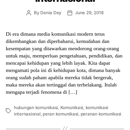
By
Denia Dey
June 29, 2018
Post
Post
author
date
Di era dimana media komunikasi modern terus
dikembangkan dan diperbaharui, kemudahan dan
kesempatan yang ditawarkan mendorong orang-orang
untuk maju, memperluas pengetahuan, pendidikan, dan
mencapai kehidupan yang lebih layak. Kita dapat
mengamati pola ini di kehidupan kota, dimana banyak
orang sudah paham apabila mereka tidak bergerak,
maka mereka akan tertinggal dan terbelakang. Itulah
mengapa terjadi fenomena di […]
hubungan komunikasi
,
Komunikasi
,
komunikasi
Tags
internasional
,
peran komunikasi
,
peranan komunikasi