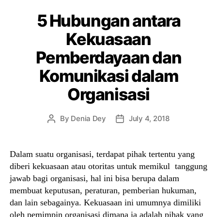
5 Hubungan antara
Kekuasaan
Pemberdayaan dan
Komunikasi dalam
Organisasi
By
Denia Dey
July 4, 2018
Post
Post
author
date
Dalam suatu organisasi, terdapat pihak tertentu yang
diberi kekuasaan atau otoritas untuk memikul tanggung
jawab bagi organisasi, hal ini bisa berupa dalam
membuat keputusan, peraturan, pemberian hukuman,
dan lain sebagainya. Kekuasaan ini umumnya dimiliki
oleh pemimpin organisasi dimana ia adalah pihak yang