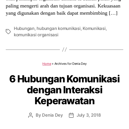
paling mengerti arah dan tujuan organisasi. Kekuasaan
yang digunakan dengan baik dapat membimbing […]
Hubungan
,
hubungan komunikasi
,
Komunikasi
,
Tags
komunikasi organisasi
Home
»
Archives for Denia Dey
6 Hubungan Komunikasi
dengan Interaksi
Keperawatan
By
Denia Dey
July 3, 2018
Post
Post
author
date