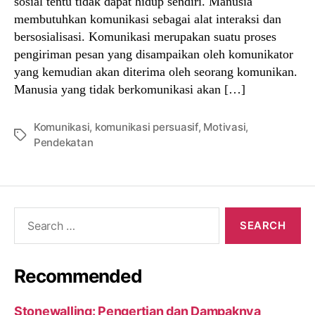
sosial tentu tidak dapat hidup sendiri. Manusia
membutuhkan komunikasi sebagai alat interaksi dan
bersosialisasi. Komunikasi merupakan suatu proses
pengiriman pesan yang disampaikan oleh komunikator
yang kemudian akan diterima oleh seorang komunikan.
Manusia yang tidak berkomunikasi akan […]
Komunikasi
,
komunikasi persuasif
,
Motivasi
,
Tags
Pendekatan
Search
for:
Recommended
Stonewalling: Pengertian dan Dampaknya