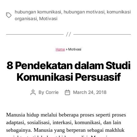
hubungan komunikasi
,
hubungan motivasi
,
komunikasi
Tags
organisasi
,
Motivasi
Home
»
Motivasi
8 Pendekatan dalam Studi
Komunikasi Persuasif
By
Corrie
March 24, 2018
Post
Post
author
date
Manusia hidup melalui beberapa proses seperti proses
adaptasi, sosialisasi, interkasi, komunikasi, dan lain
sebagainya. Manusia yang berperan sebagai makhluk