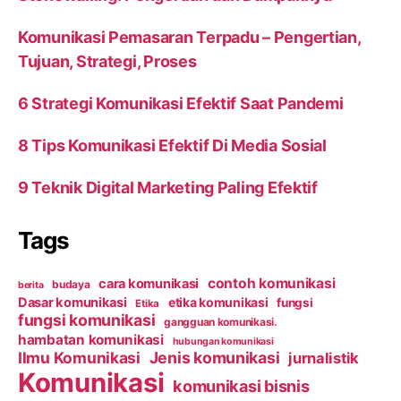
Komunikasi Pemasaran Terpadu – Pengertian,
Tujuan, Strategi, Proses
6 Strategi Komunikasi Efektif Saat Pandemi
8 Tips Komunikasi Efektif Di Media Sosial
9 Teknik Digital Marketing Paling Efektif
Tags
contoh komunikasi
cara komunikasi
budaya
berita
Dasar komunikasi
etika komunikasi
fungsi
Etika
fungsi komunikasi
gangguan komunikasi.
hambatan komunikasi
hubungan komunikasi
Ilmu Komunikasi
Jenis komunikasi
jurnalistik
Komunikasi
komunikasi bisnis