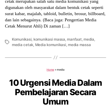
cetak merupakan salah satu media komunikasi yang
digunakan oleh masyarakat dalam bentuk cetak seperti
surat kabar, majalah, tabloid, bulletin, brosur, billboard,
dan lain sebagainya. (Baca juga: Pengertian Media
Cetak Menurut Ahli) Di zaman […]
Komunikasi
,
komunikasi massa
,
manfaat
,
media
,
Tags
media cetak
,
Media komunikasi
,
media massa
Home
»
media
10 Urgensi Media Dalam
Pembelajaran Secara
Umum