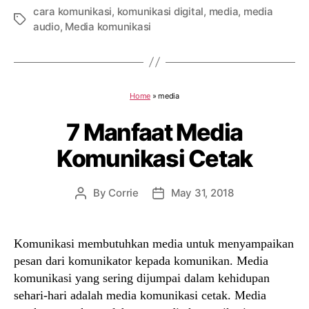
cara komunikasi
,
komunikasi digital
,
media
,
media
Tags
audio
,
Media komunikasi
Home
»
media
7 Manfaat Media
Komunikasi Cetak
By
Corrie
May 31, 2018
Post
Post
author
date
Komunikasi membutuhkan media untuk menyampaikan
pesan dari komunikator kepada komunikan. Media
komunikasi yang sering dijumpai dalam kehidupan
sehari-hari adalah media komunikasi cetak. Media