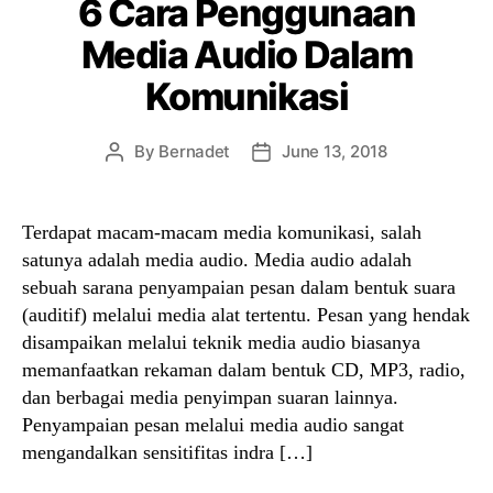
6 Cara Penggunaan
Media Audio Dalam
Komunikasi
By
Bernadet
June 13, 2018
Post
Post
author
date
Terdapat macam-macam media komunikasi, salah
satunya adalah media audio. Media audio adalah
sebuah sarana penyampaian pesan dalam bentuk suara
(auditif) melalui media alat tertentu. Pesan yang hendak
disampaikan melalui teknik media audio biasanya
memanfaatkan rekaman dalam bentuk CD, MP3, radio,
dan berbagai media penyimpan suaran lainnya.
Penyampaian pesan melalui media audio sangat
mengandalkan sensitifitas indra […]