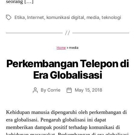
seorang […]
Etika
,
Internet
,
komunikasi digital
,
media
,
teknologi
Tags
Home
»
media
Perkembangan Telepon di
Era Globalisasi
By
Corrie
May 15, 2018
Post
Post
author
date
Kehidupan manusia dipengaruhi oleh perkembangan di
era globalisasi. Pengaruh globalisasi ini dapat
memberikan dampak positif terhadap komunikasi di
kehidupan masyarakat. Perkembangan di era globalisasi