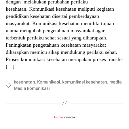
dengan melakukan perubahan perilaku
kesehatan. Komunikasi kesehatan meliputi kegiatan
pendidikan kesehatan disertai pemberdayaan
masyarakat. Komunikasi kesehatan memiliki tujuan
utama mengubah pengetahuan masyarakat agar
terbentuk perilaku sehat sesuai yang diharapkan.
Peningkatan pengetahuan kesehatan masyarakat
diharapkan memicu sikap mendukung perilaku sehat.
Proses komunikasi kesehatan merupakan proses transfer
[…]
kesehatan
,
Komunikasi
,
komunikasi kesehatan
,
media
,
Tags
Media komunikasi
Home
»
media