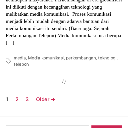
ini diikuti dengan kecanggihan teknologi yang
melibatkan media komunikasi. Proses komunikasi
menjadi lebih mudah dengan adanya bantuan dari
media komunikasi itu sendiri. (Baca juga: Sejarah
Perkembangan Telepon) Media komunikasi bisa berupa
[…]
media
,
Media komunikasi
,
perkembangan
,
teknologi
,
Tags
telepon
Posts
1
2
3
Older
→
navigation