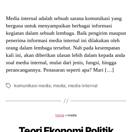
author
date
Media internal adalah sebuah sarana komunikasi yang
berguna untuk menyampaikan berbagai informasi
kegiatan dalam sebuah lembaga. Baik pengirim maupun
penerima informasi media internal ini dilakukan oleh
orang dalam lembaga tersebut. Nah pada kesempatan
kali ini, akan diberikan ulasan lebih dalam kepada anda
soal media internal, mulai dari jenis, fungsi, hingga
perancangannya. Penasaran seperti apa? Mari […]
komunikasi media
,
media
,
media internal
Tags
Home
»
media
Teori Ekonomi Politik