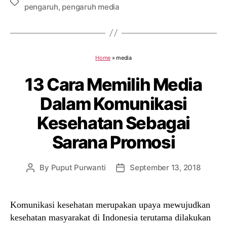
Tags
pengaruh
,
pengaruh media
Home
»
media
13 Cara Memilih Media
Dalam Komunikasi
Kesehatan Sebagai
Sarana Promosi
By
Puput Purwanti
September 13, 2018
Post
Post
author
date
Komunikasi kesehatan merupakan upaya mewujudkan
kesehatan masyarakat di Indonesia terutama dilakukan