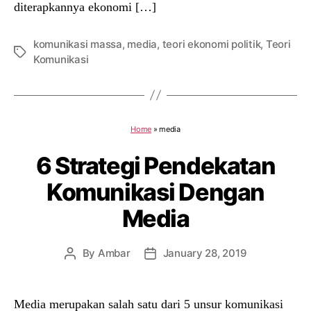
diterapkannya ekonomi […]
komunikasi massa
,
media
,
teori ekonomi politik
,
Teori
Tags
Komunikasi
Home
»
media
6 Strategi Pendekatan
Komunikasi Dengan
Media
By
Ambar
January 28, 2019
Post
Post
author
date
Media merupakan salah satu dari 5 unsur komunikasi