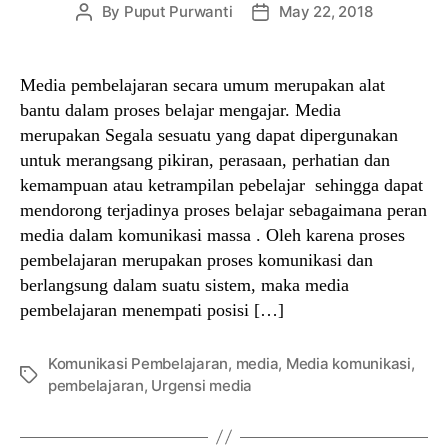
By
Puput Purwanti
May 22, 2018
Post
Post
author
date
Media pembelajaran secara umum merupakan alat
bantu dalam proses belajar mengajar. Media
merupakan Segala sesuatu yang dapat dipergunakan
untuk merangsang pikiran, perasaan, perhatian dan
kemampuan atau ketrampilan pebelajar sehingga dapat
mendorong terjadinya proses belajar sebagaimana peran
media dalam komunikasi massa . Oleh karena proses
pembelajaran merupakan proses komunikasi dan
berlangsung dalam suatu sistem, maka media
pembelajaran menempati posisi […]
Komunikasi Pembelajaran
,
media
,
Media komunikasi
,
Tags
pembelajaran
,
Urgensi media