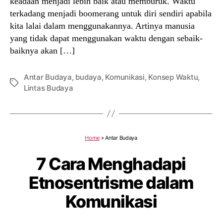
keadaan menjadi lebih baik atau memburuk. Waktu
terkadang menjadi boomerang untuk diri sendiri apabila
kita lalai dalam menggunakannya. Artinya manusia
yang tidak dapat menggunakan waktu dengan sebaik-
baiknya akan […]
Antar Budaya
,
budaya
,
Komunikasi
,
Konsep Waktu
,
Tags
Lintas Budaya
Home
»
Antar Budaya
7 Cara Menghadapi
Etnosentrisme dalam
Komunikasi