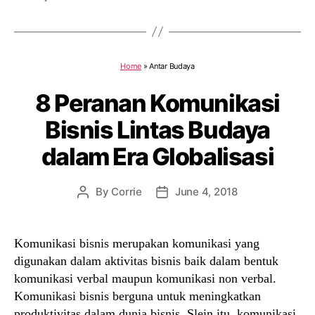
Home
»
Antar Budaya
8 Peranan Komunikasi
Bisnis Lintas Budaya
dalam Era Globalisasi
By
Corrie
June 4, 2018
Post
Post
author
date
Komunikasi bisnis merupakan komunikasi yang
digunakan dalam aktivitas bisnis baik dalam bentuk
komunikasi verbal maupun komunikasi non verbal.
Komunikasi bisnis berguna untuk meningkatkan
produktivitas dalam dunia bisnis. Slein itu, komunikasi