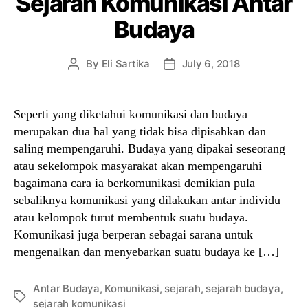
Sejarah Komunikasi Antar
Budaya
By
Eli Sartika
July 6, 2018
Post
Post
author
date
Seperti yang diketahui komunikasi dan budaya
merupakan dua hal yang tidak bisa dipisahkan dan
saling mempengaruhi. Budaya yang dipakai seseorang
atau sekelompok masyarakat akan mempengaruhi
bagaimana cara ia berkomunikasi demikian pula
sebaliknya komunikasi yang dilakukan antar individu
atau kelompok turut membentuk suatu budaya.
Komunikasi juga berperan sebagai sarana untuk
mengenalkan dan menyebarkan suatu budaya ke […]
Antar Budaya
,
Komunikasi
,
sejarah
,
sejarah budaya
,
Tags
sejarah komunikasi