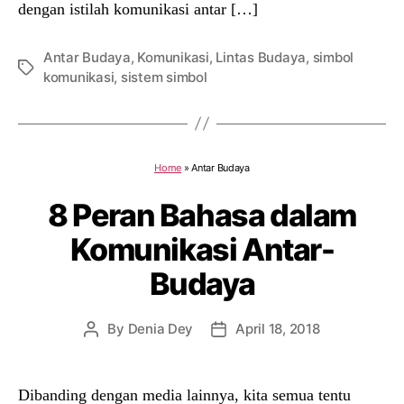
dengan istilah komunikasi antar […]
Antar Budaya
,
Komunikasi
,
Lintas Budaya
,
simbol
Tags
komunikasi
,
sistem simbol
Home
»
Antar Budaya
8 Peran Bahasa dalam
Komunikasi Antar-
Budaya
By
Denia Dey
April 18, 2018
Post
Post
author
date
Dibanding dengan media lainnya, kita semua tentu