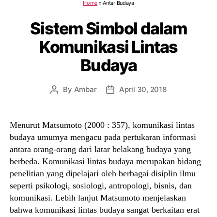
Home
»
Antar Budaya
Sistem Simbol dalam
Komunikasi Lintas
Budaya
By
Ambar
April 30, 2018
Post
Post
author
date
Menurut Matsumoto (2000 : 357), komunikasi lintas
budaya umumya mengacu pada pertukaran informasi
antara orang-orang dari latar belakang budaya yang
berbeda. Komunikasi lintas budaya merupakan bidang
penelitian yang dipelajari oleh berbagai disiplin ilmu
seperti psikologi, sosiologi, antropologi, bisnis, dan
komunikasi. Lebih lanjut Matsumoto menjelaskan
bahwa komunikasi lintas budaya sangat berkaitan erat