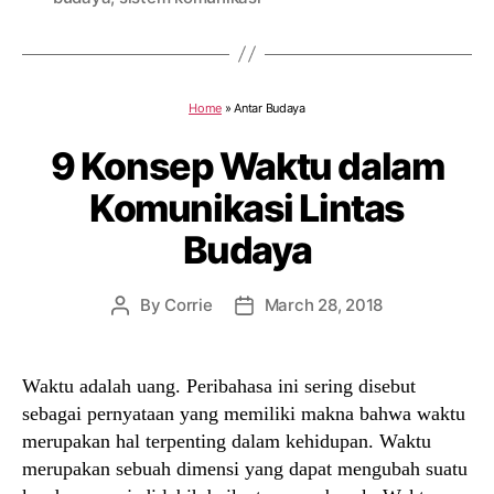
Home
»
Antar Budaya
9 Konsep Waktu dalam
Komunikasi Lintas
Budaya
By
Corrie
March 28, 2018
Post
Post
author
date
Waktu adalah uang. Peribahasa ini sering disebut
sebagai pernyataan yang memiliki makna bahwa waktu
merupakan hal terpenting dalam kehidupan. Waktu
merupakan sebuah dimensi yang dapat mengubah suatu