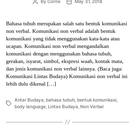
By
Corrie
May 31, 2018
Post
Post
author
date
Bahasa tubuh merupakan salah satu bentuk komunikasi
non verbal. Komunikasi non verbal adalah bentuk
komunikasi yang tidak menggunakan kata-kata atau
ucapan. Komunikasi non verbal mengandalkan
komunikasi dengan menggunakan bahasa tubuh,
gerakan, isyarat, simbol, ekspresi waah, kontak mata,
dan jenis komunikasi non verbal lainnya. (Baca juga:
Komunikasi Lintas Budaya) Komunikasi non verbal ini
lebih dulu dikenal […]
Antar Budaya
,
bahasa tubuh
,
bentuk komunikasi
,
Tags
body language
,
Lintas Budaya
,
Non Verbal