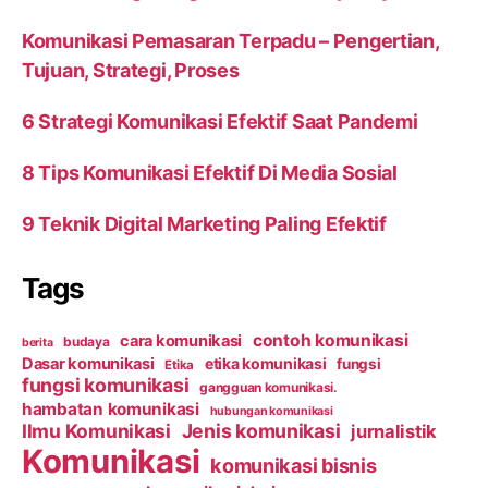
Komunikasi Pemasaran Terpadu – Pengertian,
Tujuan, Strategi, Proses
6 Strategi Komunikasi Efektif Saat Pandemi
8 Tips Komunikasi Efektif Di Media Sosial
9 Teknik Digital Marketing Paling Efektif
Tags
contoh komunikasi
cara komunikasi
budaya
berita
Dasar komunikasi
etika komunikasi
fungsi
Etika
fungsi komunikasi
gangguan komunikasi.
hambatan komunikasi
hubungan komunikasi
Ilmu Komunikasi
Jenis komunikasi
jurnalistik
Komunikasi
komunikasi bisnis