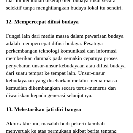
luar ini kemudian diserap oleh budaya lokal secara
selektif tanpa menghilangkan budaya lokal itu sendiri.
12. Mempercepat difusi budaya
Fungsi lain dari media massa dalam pewarisan budaya
adalah mempercepat difusi budaya. Pesatnya
perkembangan teknologi komunikasi dan informasi
memberikan dampak pada semakin cepatnya proses
penyebaran unsur-unsur kebudayaan atau difusi budaya
dari suatu tempat ke tempat lain. Unsur-unsur
kebudayaaan yang disebarkan melalui media massa
kemudian dikembangkan secara terus-menerus dan
diwariskan kepada generasi selanjutnya.
13. Melestarikan jati diri bangsa
Akhir-akhir ini, masalah budi pekerti kembali
menyeruak ke atas permukaan akibat berita tentang