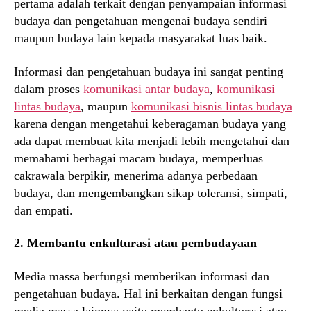
pertama adalah terkait dengan penyampaian informasi
budaya dan pengetahuan mengenai budaya sendiri
maupun budaya lain kepada masyarakat luas baik.
Informasi dan pengetahuan budaya ini sangat penting
dalam proses
komunikasi antar budaya
,
komunikasi
lintas budaya
, maupun
komunikasi bisnis lintas budaya
karena dengan mengetahui keberagaman budaya yang
ada dapat membuat kita menjadi lebih mengetahui dan
memahami berbagai macam budaya, memperluas
cakrawala berpikir, menerima adanya perbedaan
budaya, dan mengembangkan sikap toleransi, simpati,
dan empati.
2. Membantu enkulturasi atau pembudayaan
Media massa berfungsi memberikan informasi dan
pengetahuan budaya. Hal ini berkaitan dengan fungsi
media massa lainnya yaitu membantu enkulturasi atau