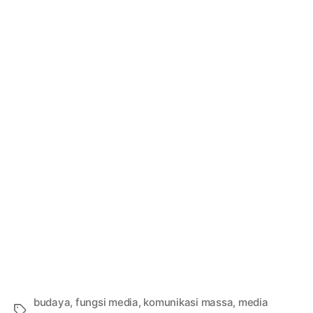
budaya
,
fungsi media
,
komunikasi massa
,
media
Tags