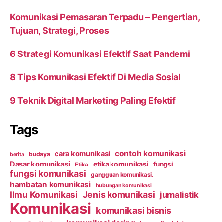
Komunikasi Pemasaran Terpadu – Pengertian,
Tujuan, Strategi, Proses
6 Strategi Komunikasi Efektif Saat Pandemi
8 Tips Komunikasi Efektif Di Media Sosial
9 Teknik Digital Marketing Paling Efektif
Tags
contoh komunikasi
cara komunikasi
budaya
berita
Dasar komunikasi
etika komunikasi
fungsi
Etika
fungsi komunikasi
gangguan komunikasi.
hambatan komunikasi
hubungan komunikasi
Ilmu Komunikasi
Jenis komunikasi
jurnalistik
Komunikasi
komunikasi bisnis