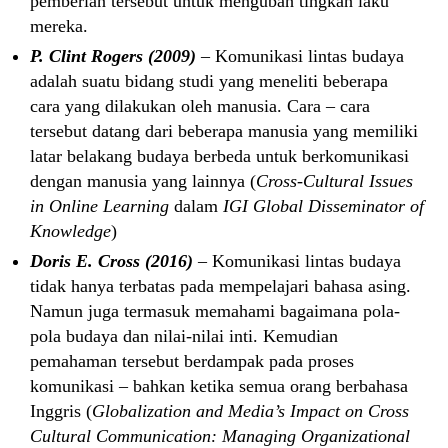
pemberian tersebut untuk mengubah tingkah laku
mereka.
P. Clint Rogers (2009)
– Komunikasi lintas budaya
adalah suatu bidang studi yang meneliti beberapa
cara yang dilakukan oleh manusia. Cara – cara
tersebut datang dari beberapa manusia yang memiliki
latar belakang budaya berbeda untuk berkomunikasi
dengan manusia yang lainnya (
Cross-Cultural Issues
in Online Learning
dalam
IGI Global Disseminator of
Knowledge
)
Doris E. Cros
s
(2016)
– Komunikasi lintas budaya
tidak hanya terbatas pada mempelajari bahasa asing.
Namun juga termasuk memahami bagaimana pola-
pola budaya dan nilai-nilai inti. Kemudian
pemahaman tersebut berdampak pada proses
komunikasi – bahkan ketika semua orang berbahasa
Inggris (
Globalization and Media’s Impact on Cross
Cultural Communication: Managing Organizational