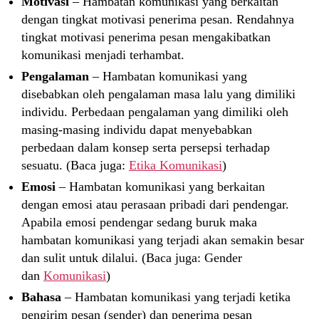
Motivasi
– Hambatan komunikasi yang berkaitan
dengan tingkat motivasi penerima pesan. Rendahnya
tingkat motivasi penerima pesan mengakibatkan
komunikasi menjadi terhambat.
Pengalaman
– Hambatan komunikasi yang
disebabkan oleh pengalaman masa lalu yang dimiliki
individu. Perbedaan pengalaman yang dimiliki oleh
masing-masing individu dapat menyebabkan
perbedaan dalam konsep serta persepsi terhadap
sesuatu. (Baca juga:
Etika Komunikasi
)
Emosi
– Hambatan komunikasi yang berkaitan
dengan emosi atau perasaan pribadi dari pendengar.
Apabila emosi pendengar sedang buruk maka
hambatan komunikasi yang terjadi akan semakin besar
dan sulit untuk dilalui. (Baca juga: Gender
dan
Komunikasi
)
Bahasa
– Hambatan komunikasi yang terjadi ketika
pengirim pesan (sender) dan penerima pesan