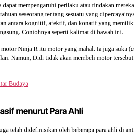
a dapat mempengaruhi perilaku atau tindakan mereka
tahuan seseorang tentang sesuatu yang dipercayainy
n antara kognitif, afektif, dan konatif yang memilik
langsung. Contohnya seperti kalimat di bawah ini.
u motor Ninja R itu motor yang mahal. Ia juga suka (
a
alan. Namun, Didi tidak akan membeli motor tersebut
tar Budaya
sif menurut Para Ahli
uga telah didefinisikan oleh beberapa para ahli di ant