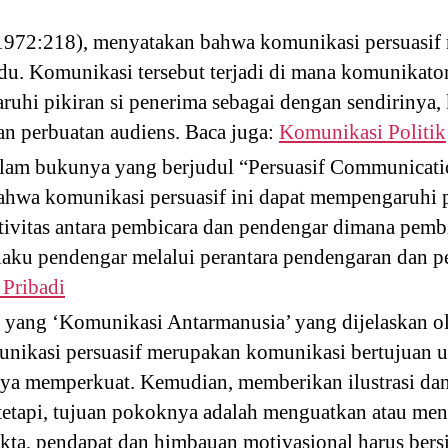
972:218), menyatakan bahwa komunikasi persuasif
idu. Komunikasi tersebut terjadi di mana komunikat
uhi pikiran si penerima sebagai dengan sendirinya,
an perbuatan audiens. Baca juga:
Komunikasi Politik
lam bukunya yang berjudul “Persuasif Communicati
bahwa komunikasi persuasif ini dapat mempengaruhi 
tivitas antara pembicara dan pendengar dimana pemb
aku pendengar melalui perantara pendengaran dan pe
Pribadi
 yang ‘Komunikasi Antarmanusia’ yang dijelaskan o
nikasi persuasif merupakan komunikasi bertujuan
nya memperkuat. Kemudian, memberikan ilustrasi d
tetapi, tujuan pokoknya adalah menguatkan atau men
kta, pendapat dan himbauan motivasional harus bers