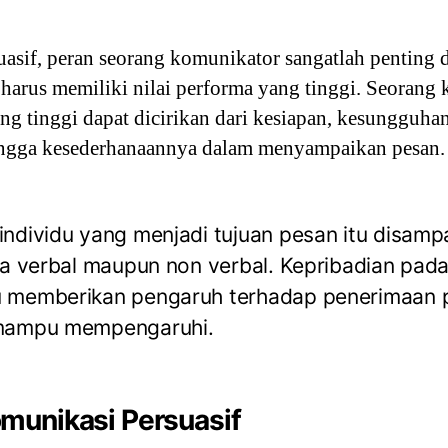
asif, peran seorang komunikator sangatlah penting 
 harus memiliki nilai performa yang tinggi. Seorang
ng tinggi dapat dicirikan dari kesiapan, kesungguhan
ngga kesederhanaannya dalam menyampaikan pesan.
dividu yang menjadi tujuan pesan itu disamp
a verbal maupun non verbal. Kepribadian pad
 memberikan pengaruh terhadap penerimaan p
mampu mempengaruhi.
munikasi Persuasif