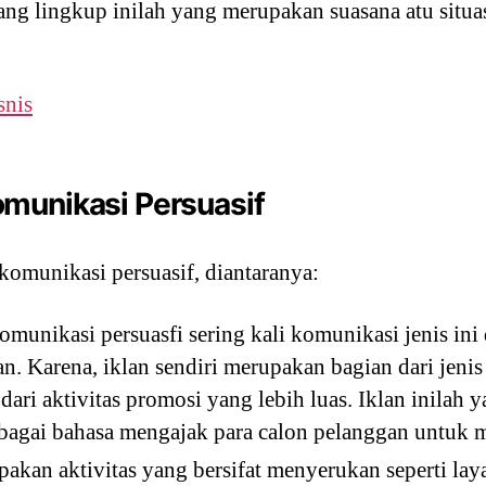
ang lingkup inilah yang merupakan suasana atu situa
snis
munikasi Persuasif
komunikasi persuasif, diantaranya:
omunikasi persuasfi sering kali komunikasi jenis ini
n. Karena, iklan sendiri merupakan bagian dari jenis
dari aktivitas promosi yang lebih luas. Iklan inila
ebagai bahasa mengajak para calon pelanggan untu
kan aktivitas yang bersifat menyerukan seperti la