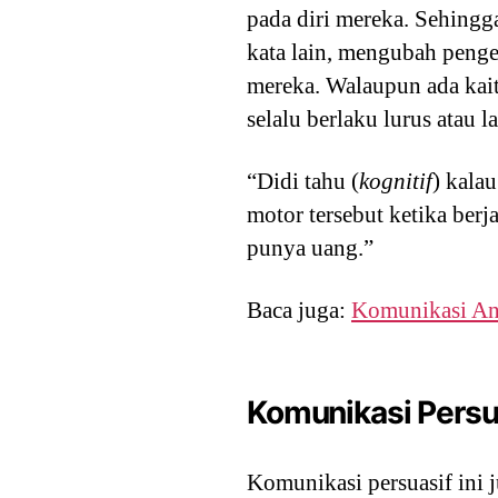
pada diri mereka. Sehingg
kata lain, mengubah penge
mereka. Walaupun ada kaita
selalu berlaku lurus atau 
“Didi tahu (
kognitif
) kala
motor tersebut ketika berj
punya uang.”
Baca juga:
Komunikasi An
Komunikasi Persua
Komunikasi persuasif ini j