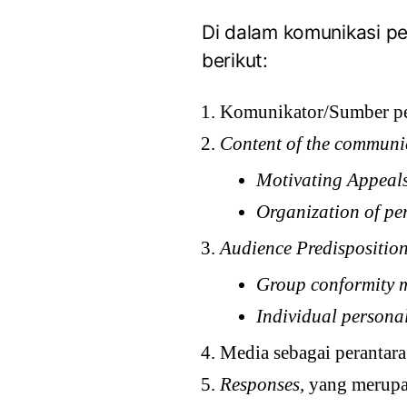
Di dalam komunikasi pe
berikut:
Komunikator/Sumber pes
Content of the communi
Motivating Appeal
Organization of pe
Audience Predisposition
Group conformity m
Individual personal
Media sebagai perantar
Responses,
yang merupa