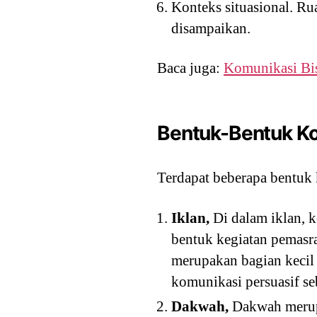
Konteks situasional. Ru
disampaikan.
Baca juga:
Komunikasi Bi
Bentuk-Bentuk Ko
Terdapat beberapa bentuk 
Iklan,
Di dalam iklan, k
bentuk kegiatan pemasra
merupakan bagian kecil 
komunikasi persuasif s
Dakwah,
Dakwah merupa