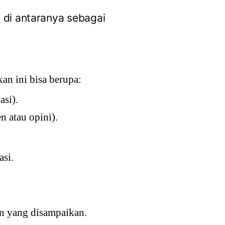
 di antaranya sebagai
an ini bisa berupa:
si).
 atau opini).
asi.
n yang disampaikan.