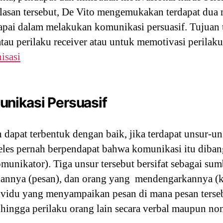
elasan tersebut, De Vito mengemukakan terdapat dua
apai dalam melakukan komunikasi persuasif. Tujuan 
au perilaku receiver atau untuk memotivasi perilaku 
isasi
nikasi Persuasif
 dapat terbentuk dengan baik, jika terdapat unsur-un
oteles pernah berpendapat bahwa komunikasi itu diban
munikator). Tiga unsur tersebut bersifat sebagai su
kannya (pesan), dan orang yang mendengarkannya (
ividu yang menyampaikan pesan di mana pesan ters
 hingga perilaku orang lain secara verbal maupun non