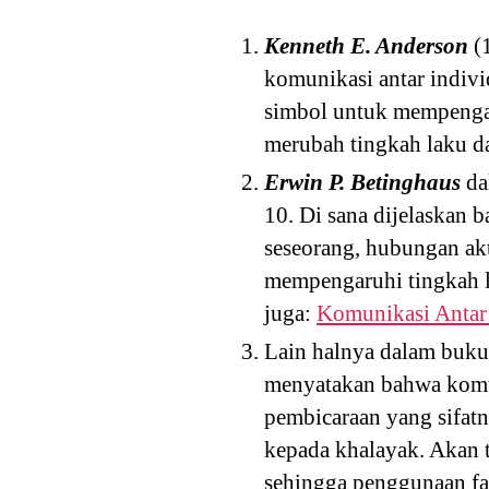
Kenneth E. Anderson
(1
komunikasi antar indiv
simbol untuk mempengar
merubah tingkah laku d
Erwin P. Betinghaus
da
10. Di sana dijelaskan 
seseorang, hubungan ak
mempengaruhi tingkah l
juga:
Komunikasi Antar 
Lain halnya dalam buku
menyatakan bahwa komu
pembicaraan yang sifat
kepada khalayak. Akan 
sehingga penggunaan fa