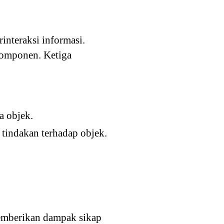
interaksi informasi.
komponen. Ketiga
a objek.
 tindakan terhadap objek.
memberikan dampak sikap