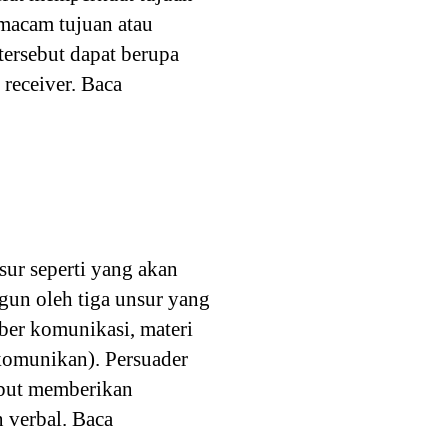
 macam tujuan atau
tersebut dapat berupa
receiver. Baca
sur seperti yang akan
gun oleh tiga unsur yang
mber komunikasi, materi
komunikan). Persuader
ebut memberikan
 verbal. Baca