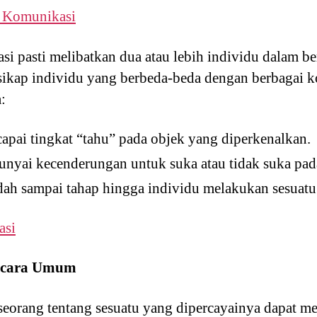
u Komunikasi
i pasti melibatkan dua atau lebih individu dalam ber
-sikap individu yang berbeda-beda dengan berbagai 
:
apai tingkat “tahu” pada objek yang diperkenalkan.
unyai kecenderungan untuk suka atau tidak suka pad
udah sampai tahap hingga individu melakukan sesuatu
asi
Secara Umum
seorang tentang sesuatu yang dipercayainya dapat 