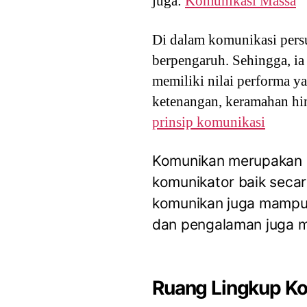
juga:
Komunikasi Massa
Di dalam komunikasi persu
berpengaruh. Sehingga, ia
memiliki nilai performa ya
ketenangan, keramahan hi
prinsip komunikasi
Komunikan merupakan in
komunikator baik secar
komunikan juga mampu
dan pengalaman juga 
Ruang Lingkup Ko