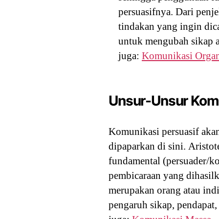
persuasifnya. Dari penj
tindakan yang ingin dic
untuk mengubah sikap at
juga:
Komunikasi Organ
Unsur-Unsur Komu
Komunikasi persuasif akan
dipaparkan di sini. Arist
fundamental (persuader/ko
pembicaraan yang dihasil
merupakan orang atau ind
pengaruh sikap, pendapat,