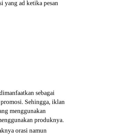
si yang ad ketika pesan
 dimanfaatkan sebagai
 promosi. Sehingga, iklan
h yang menggunakan
k menggunakan produknya.
yaknya orasi namun