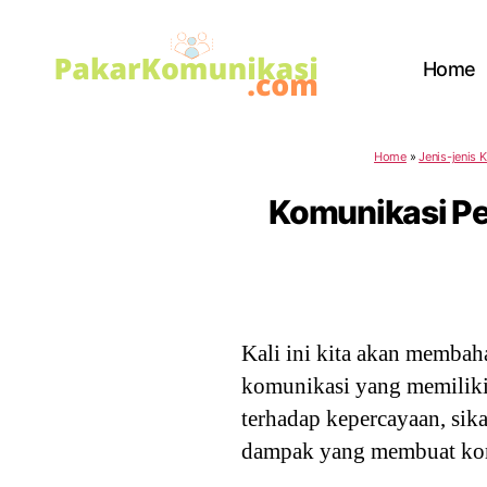
Home
PakarKomunikasi.com
Home
»
Jenis-jenis 
Komunikasi Per
Kali ini kita akan membah
komunikasi yang memiliki
terhadap kepercayaan, si
dampak yang membuat komu