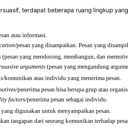
rsuasif, terdapat beberapa ruang lingkup yang
an atau informasi.
cation/
pesan yang disampaikan. Pesan yang disampik
s
(pesan yang mendorong, membangun, dan memotiva
rsuasive arguments
(pesan yang mengandung argumen
s/
komunikan atau individu yang menerima pesan.
otives/
penerima pesan bisa berupa grup atau organis
ity factors/
penerima pesan sebagai individu.
a yang digunakan untuk menyampaikan pesan.
kan tangapan dari seorang komunikan terhadap pesa