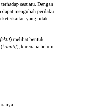
 terhadap sesuatu. Dengan
a dapat mengubah perilaku
i keterkaitan yang tidak
fektif
) melihat bentuk
 (
konatif
), karena ia belum
aranya :