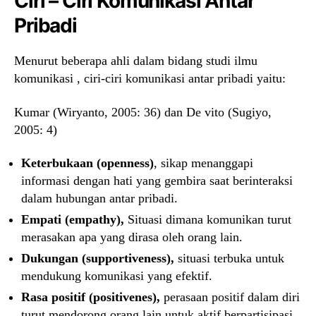
Ciri – Ciri Komunikasi Antar
Pribadi
Menurut beberapa ahli dalam bidang studi ilmu
komunikasi , ciri-ciri komunikasi antar pribadi yaitu:
Kumar (Wiryanto, 2005: 36) dan De vito (Sugiyo,
2005: 4)
Keterbukaan (openness)
, sikap menanggapi
informasi dengan hati yang gembira saat berinteraksi
dalam hubungan antar pribadi.
Empati (empathy),
Situasi dimana komunikan turut
merasakan apa yang dirasa oleh orang lain.
Dukungan (supportiveness),
situasi terbuka untuk
mendukung komunikasi yang efektif.
Rasa positif (positivenes),
perasaan positif dalam diri
turut mendorong orang lain untuk aktif berpartisipasi