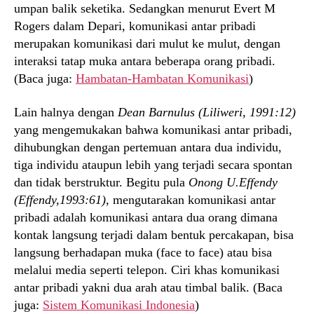
umpan balik seketika. Sedangkan menurut Evert M
Rogers dalam Depari, komunikasi antar pribadi
merupakan komunikasi dari mulut ke mulut, dengan
interaksi tatap muka antara beberapa orang pribadi.
(Baca juga:
Hambatan-Hambatan Komunikasi
)
Lain halnya dengan
Dean Barnulus (Liliweri, 1991:12)
yang mengemukakan bahwa komunikasi antar pribadi,
dihubungkan dengan pertemuan antara dua individu,
tiga individu ataupun lebih yang terjadi secara spontan
dan tidak berstruktur. Begitu pula
Onong U.Effendy
(Effendy,1993:61),
mengutarakan komunikasi antar
pribadi adalah komunikasi antara dua orang dimana
kontak langsung terjadi dalam bentuk percakapan, bisa
langsung berhadapan muka (face to face) atau bisa
melalui media seperti telepon. Ciri khas komunikasi
antar pribadi yakni dua arah atau timbal balik. (Baca
juga:
Sistem Komunikasi Indonesia
)