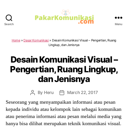
Search
Menu
PakarKomunikasi.com
Home
»
Dasar Komunikasi
»
Desain Komunikasi Visual – Pengertian, Ruang
Lingkup, dan Jenisnya
Desain Komunikasi Visual –
Pengertian, Ruang Lingkup,
dan Jenisnya
By
Heru
March 22, 2017
Post
Post
author
date
Seseorang yang menyampaikan informasi atau pesan
kepada individu atau kelompok lain sebagai komunikan
atau penerima informasi atau pesan melalui media yang
hanya bisa dilihat merupakan teknik komunikasi visual.