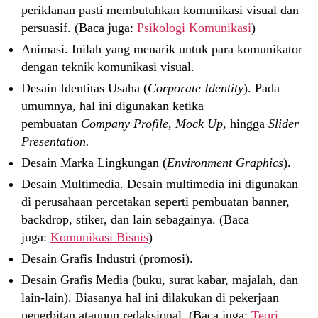
periklanan pasti membutuhkan komunikasi visual dan
persuasif. (Baca juga:
Psikologi Komunikasi
)
Animasi. Inilah yang menarik untuk para komunikator
dengan teknik komunikasi visual.
Desain Identitas Usaha (
Corporate Identity
). Pada
umumnya, hal ini digunakan ketika
pembuatan
Company Profile, Mock Up,
hingga
Slider
Presentation.
Desain Marka Lingkungan (
Environment Graphics
).
Desain Multimedia. Desain multimedia ini digunakan
di perusahaan percetakan seperti pembuatan banner,
backdrop, stiker, dan lain sebagainya. (Baca
juga:
Komunikasi Bisnis
)
Desain Grafis Industri (promosi).
Desain Grafis Media (buku, surat kabar, majalah, dan
lain-lain). Biasanya hal ini dilakukan di pekerjaan
penerbitan ataupun redaksional. (Baca juga:
Teori