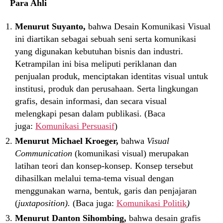
Para Ahli
Menurut Suyanto,
bahwa
Desain Komunikasi Visual
ini diartikan sebagai sebuah seni serta komunikasi
yang digunakan kebutuhan bisnis dan industri.
Ketrampilan ini bisa meliputi periklanan dan
penjualan produk, menciptakan identitas visual untuk
institusi, produk dan perusahaan. Serta lingkungan
grafis, desain informasi, dan secara visual
melengkapi pesan dalam publikasi. (Baca
juga:
Komunikasi Persuasif
)
Menurut Michael Kroeger,
bahwa
Visual
Communication
(komunikasi visual) merupakan
latihan teori dan konsep-konsep. Konsep tersebut
dihasilkan melalui tema-tema visual dengan
menggunakan warna, bentuk, garis dan penjajaran
(
juxtaposition).
(Baca juga:
Komunikasi Politik
)
Menurut Danton Sihombing,
bahwa desain grafis