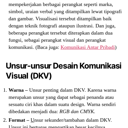
mempekerjakan berbagai perangkat seperti marka,
simbol, uraian verbal yang ditampilkan lewat tipografi
dan gambar. Visualisasi tersebut ditampilkan baik
dengan teknik fotografi ataupun ilustrasi. Dan juga,
beberapa perangkat tersebut diterapkan dalam dua
fungsi, sebagai perangkat visual dan perangkat
komunikasi. (Baca juga:
Komunikasi Antar Pribadi
)
Unsur-unsur Desain Komunikasi
Visual (DKV)
Warna –
Unsur penting dalam DKV. Karena warna
merupakan unsur yang dapat sebagai penanda atau
sesuatu ciri khas dalam suatu design. Warna sendiri
dibedakan menjadi dua:
RGB dan CMYK.
Format –
U
nsur sekunder/tambahan dalam DKV.
Unsur ini bertugas mengartikan besar kecilnya