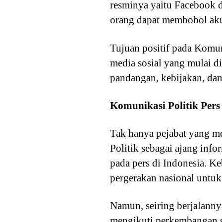
resminya yaitu Facebook 
orang dapat membobol aku
Tujuan positif pada Komuni
media sosial yang mulai 
pandangan, kebijakan, dan
Komunikasi Politik Pers
Tak hanya pejabat yang m
Politik sebagai ajang info
pada pers di Indonesia. K
pergerakan nasional untu
Namun, seiring berjalanny
mengikuti perkembangan sej