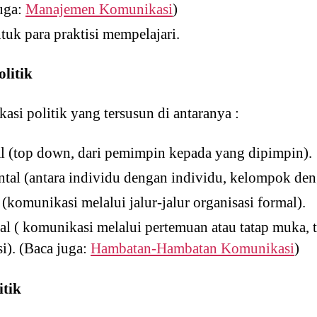
juga:
Manajemen Komunikasi
)
uk para praktisi mempelajari.
litik
si politik yang tersusun di antaranya :
al (top down, dari pemimpin kepada yang dipimpin).
ntal (antara individu dengan individu, kelompok de
(komunikasi melalui jalur-jalur organisasi formal).
l ( komunikasi melalui pertemuan atau tatap muka, 
si). (Baca juga:
Hambatan-Hambatan Komunikasi
)
itik