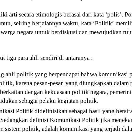
ki arti secara etimologis berasal dari kata ‘polis’. 
n, seiring berjalannya waktu, kata ‘Politik’ memilik
 warga negara untuk berdiskusi dan mewujudkan tuj
 tiga para ahli sendiri di antaranya :
g ahli politik yang berpendapat bahwa komunikasi 
politik, karena pesan-pesan yang diungkapkan dalam
 berkaitan dengan kekuasaan politik negara, pemerint
dukan sebagai pelaku kegiatan politik.
asi Politik didefinisikan sebagai hasil yang bersifa
 Sedangkan definisi Komunikasi Politik jika meneka
m sistem politik, adalah komunikasi yang terjadi dala