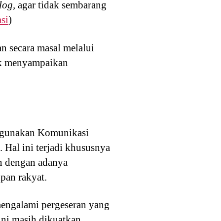
log,
agar tidak sembarang
si
)
an secara masal melalui
uk menyampaikan
nggunakan Komunikasi
 Hal ini terjadi khususnya
an dengan adanya
pan rakyat.
 mengalami pergeseran yang
ini masih dikuatkan