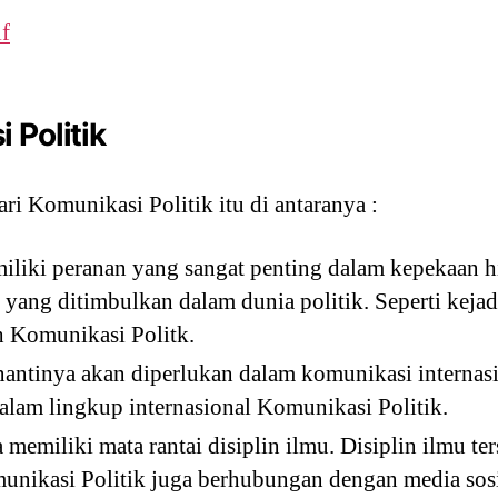
f
 Politik
ri Komunikasi Politik itu di antaranya :
iliki peranan yang sangat penting dalam kepekaan
 yang ditimbulkan dalam dunia politik. Seperti kejad
h Komunikasi Politk.
nantinya akan diperlukan dalam komunikasi internas
alam lingkup internasional Komunikasi Politik.
 memiliki mata rantai disiplin ilmu. Disiplin ilmu t
nikasi Politik juga berhubungan dengan media sosi