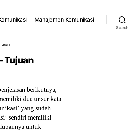
 Komunikasi
Manajemen Komunikasi
Search
 Tujuan
 – Tujuan
enjelasan berikutnya,
memiliki dua unsur kata
unikasi’ yang sudah
i’ sendiri memiliki
hidupannya untuk