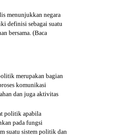
Polis menunjukkan negara
i definisi sebagai suatu
uan bersama. (Baca
politik merupakan bagian
 proses komunikasi
ahan dan juga aktivitas
t politik apabila
nkan pada fungsi
m suatu sistem politik dan