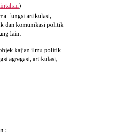
intahan
)
a fungsi artikulasi,
tik dan komunikasi politik
ang lain.
bjek kajian ilmu politik
si agregasi, artikulasi,
n :