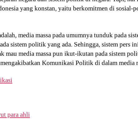
donesia yang konstan, yaitu berkomitmen di sosial-p
adalah, media massa pada umumnya tunduk pada sist
pada sistem politik yang ada. Sehingga, sistem pers 
dak mau media massa pun ikut-ikutan pada sistem pol
 mengakibatkan Komunikasi Politik di dalam media m
ikasi
ut para ahli