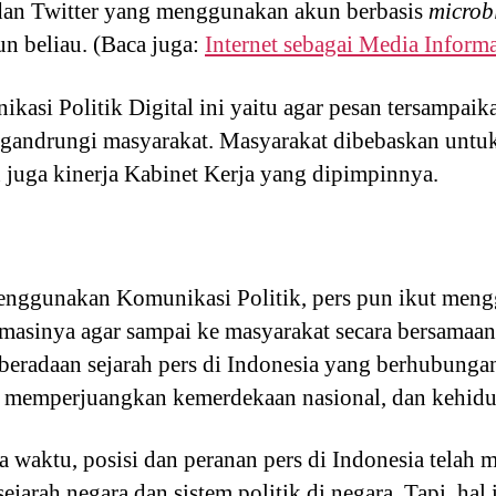
dan Twitter yang menggunakan akun berbasis
microb
n beliau. (Baca juga:
Internet sebagai Media Informa
kasi Politik Digital ini yaitu agar pesan tersampaik
digandrungi masyarakat. Masyarakat dibebaskan unt
 juga kinerja Kabinet Kerja yang dipimpinnya.
enggunakan Komunikasi Politik, pers pun ikut me
rmasinya agar sampai ke masyarakat secara bersamaan.
eberadaan sejarah pers di Indonesia yang berhubung
k memperjuangkan kemerdekaan nasional, dan kehidu
a waktu, posisi dan peranan pers di Indonesia telah
arah negara dan sistem politik di negara. Tapi, hal 