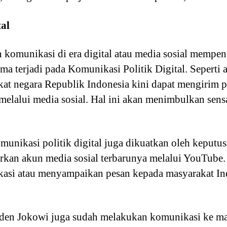
tal
omunikasi di era digital atau media sosial mempen
ma terjadi pada Komunikasi Politik Digital. Seperti a
at negara Republik Indonesia kini dapat mengirim p
melalui media sosial. Hal ini akan menimbulkan sensa
nikasi politik digital juga dikuatkan oleh keputu
urkan akun media sosial terbarunya melalui YouTube
kasi atau menyampaikan pesan kepada masyarakat In
iden Jokowi juga sudah melakukan komunikasi ke ma