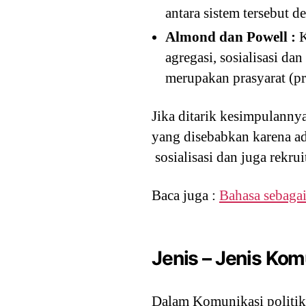
antara sistem tersebut 
Almond dan Powell :
K
agregasi, sosialisasi da
merupakan prasyarat (pre
Jika ditarik kesimpulanny
yang disebabkan karena ada
sosialisasi dan juga rekru
Baca juga :
Bahasa sebaga
Jenis – Jenis Komu
Dalam Komunikasi politik, 