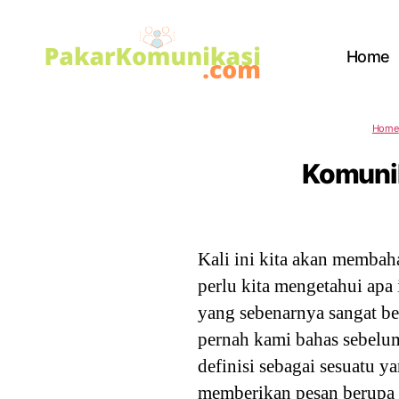
Home
PakarKomunikasi.com
Home
Komunika
Kali ini kita akan membah
perlu kita mengetahui apa
yang sebenarnya sangat be
pernah kami bahas sebel
definisi sebagai sesuatu 
memberikan pesan berupa i