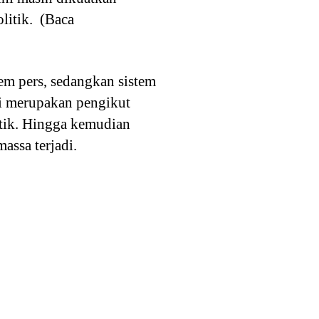
olitik. (Baca
em pers, sedangkan sistem
ini merupakan pengikut
itik. Hingga kemudian
assa terjadi.