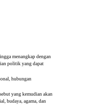
 hingga menangkap dengan
ian politik yang dapat
ional, hubungan
ersebut yang kemudian akan
al, budaya, agama, dan