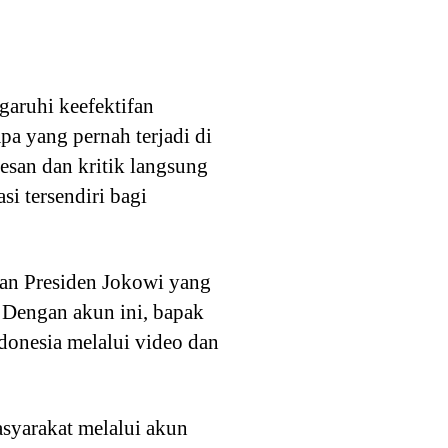
garuhi keefektifan
pa yang pernah terjadi di
esan dan kritik langsung
si tersendiri bagi
san Presiden Jokowi yang
. Dengan akun ini, bapak
donesia melalui video dan
syarakat melalui akun