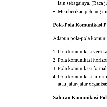
lain sebagainya. (Baca 
Memberikan peluang unt
Pola-Pola Komunikasi Po
Adapun pola-pola komunika
Pola komunikasi vertik
Pola komunikasi horizo
Pola komunikasi formal 
Pola komunikasi informa
atau jalur-jalur organisa
Saluran Komunikasi Pol