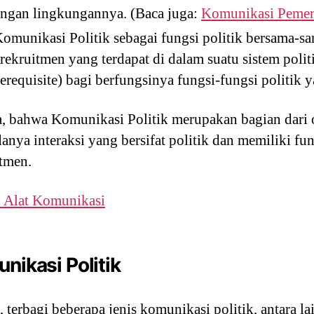
dengan lingkungannya. (Baca juga:
Komunikasi Pemer
omunikasi Politik sebagai fungsi politik bersama-sam
n rekruitmen yang terdapat di dalam suatu sistem poli
requisite) bagi berfungsinya fungsi-fungsi politik y
a, bahwa Komunikasi Politik merupakan bagian dari o
nya interaksi yang bersifat politik dan memiliki fung
itmen.
i Alat Komunikasi
nikasi Politik
terbagi beberapa jenis komunikasi politik, antara lai