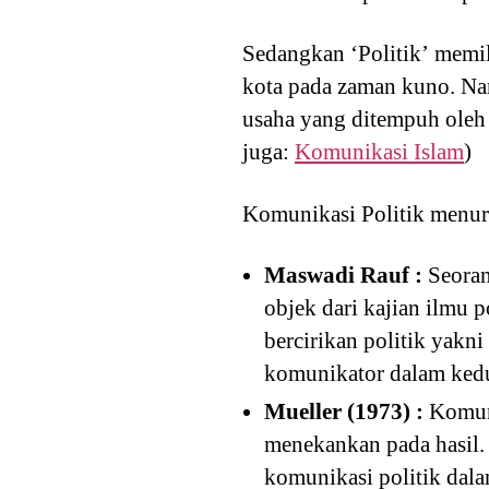
Sedangkan ‘Politik’ memili
kota pada zaman kuno. Namu
usaha yang ditempuh oleh
juga:
Komunikasi Islam
)
Komunikasi Politik menurut
Maswadi Rauf :
Seoran
objek dari kajian ilmu 
bercirikan politik yakni
komunikator dalam kedu
Mueller (1973) :
Komunik
menekankan pada hasil.
komunikasi politik dala