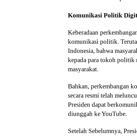
Komunikasi Politik Digi
Keberadaan perkembangan k
komunikasi politik. Teruta
Indonesia, bahwa masyarak
kepada para tokoh politik 
masyarakat.
Bahkan, perkembangan komu
secara resmi telah melunc
Presiden dapat berkomuni
diunggah ke YouTube.
Setelah Sebelumnya, Pres