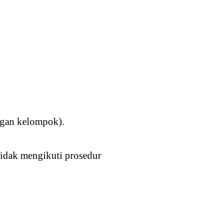
ngan kelompok).
tidak mengikuti prosedur