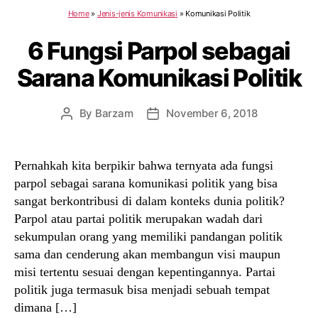
Home
»
Jenis-jenis Komunikasi
»
Komunikasi Politik
6 Fungsi Parpol sebagai
Sarana Komunikasi Politik
By
Barzam
November 6, 2018
Post
Post
author
date
Pernahkah kita berpikir bahwa ternyata ada fungsi
parpol sebagai sarana komunikasi politik yang bisa
sangat berkontribusi di dalam konteks dunia politik?
Parpol atau partai politik merupakan wadah dari
sekumpulan orang yang memiliki pandangan politik
sama dan cenderung akan membangun visi maupun
misi tertentu sesuai dengan kepentingannya. Partai
politik juga termasuk bisa menjadi sebuah tempat
dimana […]