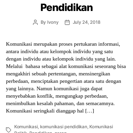
Pendidikan
By
Ivony
July 24, 2018
Post
Post
author
date
Komunikasi merupakan proses pertukaran informasi,
antara individu atau kelompok individu yang satu
dengan individu atau kelompok individu yang lain.
Melalui bahasa sebagai alat komunikasi seseorang bisa
mengakhiri sebuah pertentangan, mensinergikan
perbedaan, menciptakan pengertian atara satu dengan
yang lainnya. Namun komunikasi juga dapat
menyebabkan konflik, mengungkap perbedaan,
menimbulkan kesalah pahaman, dan semacamnya.
Komunikasi seringkali dianggap hal […]
Komunikasi
,
komunikasi pendidikan
,
Komunikasi
Tags