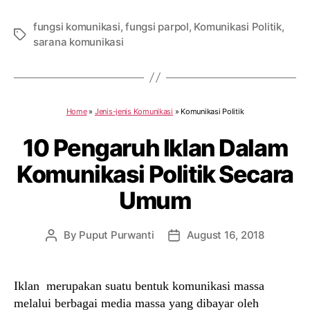
fungsi komunikasi
,
fungsi parpol
,
Komunikasi Politik
,
Tags
sarana komunikasi
Home
»
Jenis-jenis Komunikasi
»
Komunikasi Politik
10 Pengaruh Iklan Dalam
Komunikasi Politik Secara
Umum
By
Puput Purwanti
August 16, 2018
Post
Post
author
date
Iklan merupakan suatu bentuk komunikasi massa
melalui berbagai media massa yang dibayar oleh