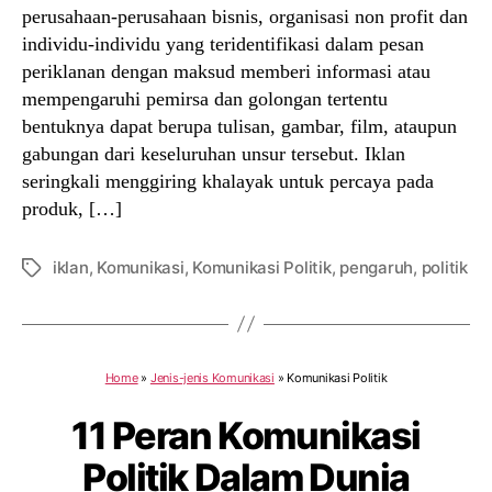
perusahaan-perusahaan bisnis, organisasi non profit dan
individu-individu yang teridentifikasi dalam pesan
periklanan dengan maksud memberi informasi atau
mempengaruhi pemirsa dan golongan tertentu
bentuknya dapat berupa tulisan, gambar, film, ataupun
gabungan dari keseluruhan unsur tersebut. Iklan
seringkali menggiring khalayak untuk percaya pada
produk, […]
iklan
,
Komunikasi
,
Komunikasi Politik
,
pengaruh
,
politik
Tags
Home
»
Jenis-jenis Komunikasi
»
Komunikasi Politik
11 Peran Komunikasi
Politik Dalam Dunia