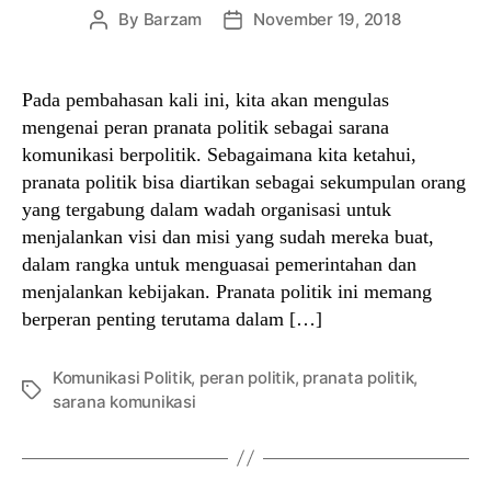
By
Barzam
November 19, 2018
Post
Post
author
date
Pada pembahasan kali ini, kita akan mengulas
mengenai peran pranata politik sebagai sarana
komunikasi berpolitik. Sebagaimana kita ketahui,
pranata politik bisa diartikan sebagai sekumpulan orang
yang tergabung dalam wadah organisasi untuk
menjalankan visi dan misi yang sudah mereka buat,
dalam rangka untuk menguasai pemerintahan dan
menjalankan kebijakan. Pranata politik ini memang
berperan penting terutama dalam […]
Komunikasi Politik
,
peran politik
,
pranata politik
,
Tags
sarana komunikasi