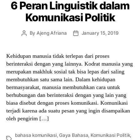
6 Peran Linguistik dalam
Komunikasi Politik
By
Ajeng Afriana
January 15, 2019
Post
Post
author
date
Kehidupan manusia tidak terlepas dari proses
berinteraksi dengan yang lainnya. Kodrat manusia yang
merupakan makhluk sosial tak bisa lepas dari saling
membutuhkan satu sama lain. Dalam kehidupan
bermasyarakat, manusia membutuhkan cara untuk
berhubungan dan berinteraksi dengan yang lain yang
biasa disebut dengan proses komunikasi. Komunikasi
terjadi karena ada suatu pesan yang ingin disampaikan
oleh pengirim […]
bahasa komunikasi
,
Gaya Bahasa
,
Komunikasi Politik
,
Tags