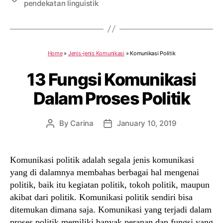
pendekatan linguistik
Home
»
Jenis-jenis Komunikasi
»
Komunikasi Politik
13 Fungsi Komunikasi
Dalam Proses Politik
By
Carina
January 10, 2019
Post
Post
author
date
Komunikasi politik adalah segala jenis komunikasi
yang di dalamnya membahas berbagai hal mengenai
politik, baik itu kegiatan politik, tokoh politik, maupun
akibat dari politik. Komunikasi politik sendiri bisa
ditemukan dimana saja. Komunikasi yang terjadi dalam
proses politik memiliki banyak peranan dan fungsi yang