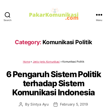
Search
Menu
PakarKomunikasi.com
Category:
Komunikasi Politik
Home
»
Jenis-jenis Komunikasi
»
Komunikasi Politik
6 Pengaruh Sistem Politik
terhadap Sistem
Komunikasi Indonesia
By
Sintya Ayu
February 5, 2019
Post
Post