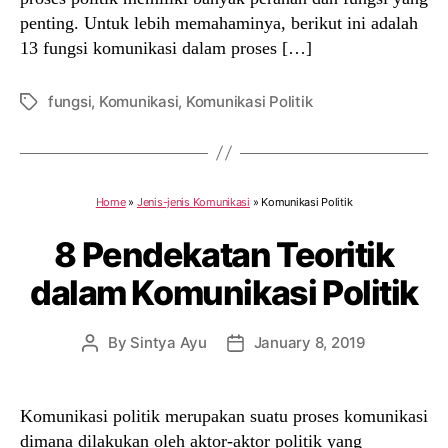
penting. Untuk lebih memahaminya, berikut ini adalah
13 fungsi komunikasi dalam proses […]
fungsi
,
Komunikasi
,
Komunikasi Politik
Tags
Home
»
Jenis-jenis Komunikasi
»
Komunikasi Politik
8 Pendekatan Teoritik
dalam Komunikasi Politik
By
Sintya Ayu
January 8, 2019
Post
Post
author
date
Komunikasi politik merupakan suatu proses komunikasi
dimana dilakukan oleh aktor-aktor politik yang