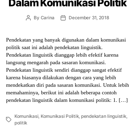
Dalam Komunikasi Politik
By
Carina
December 31, 2018
Post
Post
author
date
Pendekatan yang banyak digunakan dalam komunikasi
politik saat ini adalah pendekatan linguistik.
Pendekatan linguistik dianggap lebih efektif karena
langsung mengarah pada sasaran komunikasi.
Pendekatan linguistik sendiri dianggap sangat efektif
karena biasanya dilakukan dengan cara yang lebih
mendekatkan diri pada sasaran komunikasi. Untuk lebih
memahaminya, berikut ini adalah beberapa contoh
pendekatan linguistik dalam komunikasi politik: 1. […]
Komunikasi
,
Komunikasi Politik
,
pendekatan linguistik
,
Tags
politik