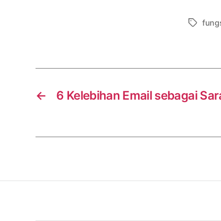
fung
Tags
←
6 Kelebihan Email sebagai Sa