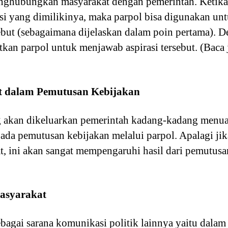
 menghubungkan masyarakat dengan pemerintah. Ketik
si yang dimilikinya, maka parpol bisa digunakan u
ebut (sebagaimana dijelaskan dalam poin pertama). D
kan parpol untuk menjawab aspirasi tersebut. (Baca
 dalam Pemutusan Kebijakan
 akan dikeluarkan pemerintah kadang-kadang menuai
 ada pemutusan kebijakan melalui parpol. Apalagi ji
, ini akan sangat mempengaruhi hasil dari pemutusa
asyarakat
sebagai sarana komunikasi politik lainnya yaitu dala