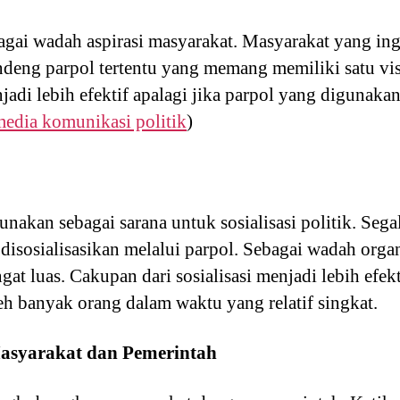
agai wadah aspirasi masyarakat. Masyarakat yang i
deng parpol tertentu yang memang memiliki satu vi
njadi lebih efektif apalagi jika parpol yang digunak
media komunikasi politik
)
igunakan sebagai sarana untuk sosialisasi politik. Se
disosialisasikan melalui parpol. Sebagai wadah organi
gat luas. Cakupan dari sosialisasi menjadi lebih efekt
oleh banyak orang dalam waktu yang relatif singkat.
asyarakat dan Pemerintah