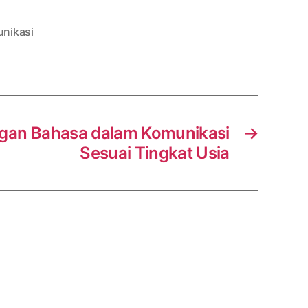
nikasi
an Bahasa dalam Komunikasi
→
Sesuai Tingkat Usia