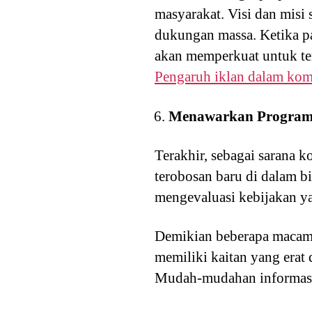
masyarakat. Visi dan misi
dukungan massa. Ketika p
akan memperkuat untuk ter
Pengaruh iklan dalam komu
Menawarkan Program a
Terakhir, sebagai sarana 
terobosan baru di dalam b
mengevaluasi kebijakan y
Demikian beberapa macam pe
memiliki kaitan yang erat 
Mudah-mudahan informasi m