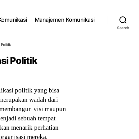
 Komunikasi
Manajemen Komunikasi
Search
Politik
i Politik
ikasi politik yang bisa
k merupakan wadah dari
n membangun visi maupun
menjadi sebuah tempat
kan menarik perhatian
rganisasi mereka.