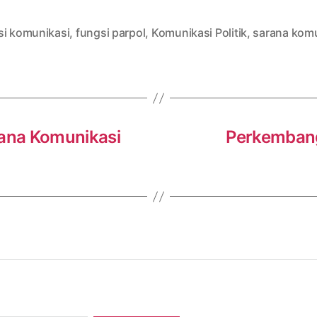
si komunikasi
,
fungsi parpol
,
Komunikasi Politik
,
sarana komu
rana Komunikasi
Perkembang