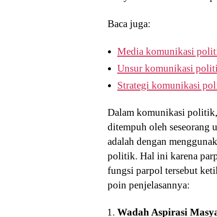
Baca juga:
Media komunikasi polit
Unsur komunikasi polit
Strategi komunikasi pol
Dalam komunikasi politik,
ditempuh oleh seseorang u
adalah dengan menggunakan
politik. Hal ini karena par
fungsi parpol tersebut ke
poin penjelasannya:
Wadah Aspirasi Masy