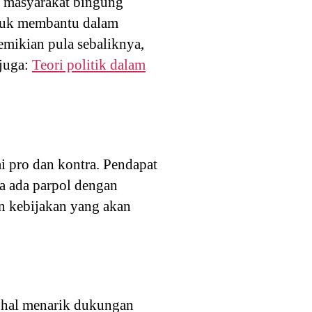
a masyarakat bingung
ntuk membantu dalam
emikian pula sebaliknya,
 juga:
Teori politik dalam
 pro dan kontra. Pendapat
ka ada parpol dengan
n kebijakan yang akan
m hal menarik dukungan