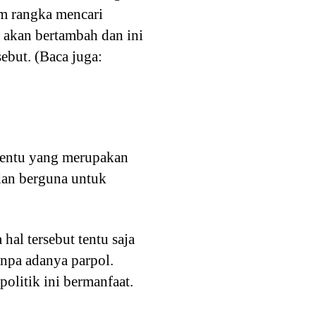
am rangka mencari
akan bertambah dan ini
ebut. (Baca juga:
rtentu yang merupakan
 dan berguna untuk
hal tersebut tentu saja
anpa adanya parpol.
olitik ini bermanfaat.