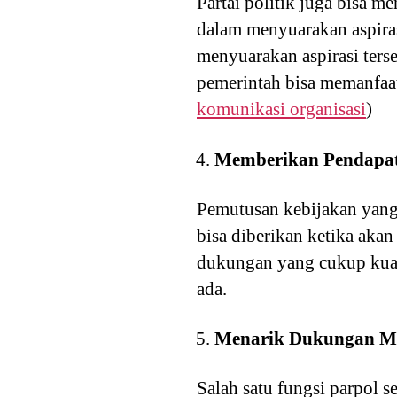
Partai politik juga bisa
dalam menyuarakan aspira
menyuarakan aspirasi ters
pemerintah bisa memanfaat
komunikasi organisasi
)
Memberikan Pendapat
Pemutusan kebijakan yang
bisa diberikan ketika akan
dukungan yang cukup kuat
ada.
Menarik Dukungan M
Salah satu fungsi parpol 