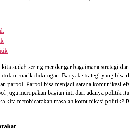
ik
ik
itik
 kita sudah sering mendengar bagaimana strategi da
ntuk menarik dukungan. Banyak strategi yang bisa 
 parpol. Parpol bisa menjadi sarana komunikasi ef
pol juga merupakan bagian inti dari adanya politik itu 
tika kita membicarakan masalah komunikasi politik? 
arakat