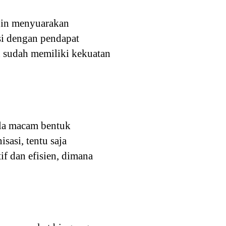
ngin menyuarakan
si dengan pendapat
an sudah memiliki kekuatan
gala macam bentuk
sasi, tentu saja
if dan efisien, dimana