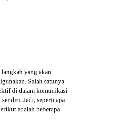
n langkah yang akan
digunakan. Salah satunya
ektif di dalam komunikasi
sendiri. Jadi, seperti apa
Berikut adalah beberapa