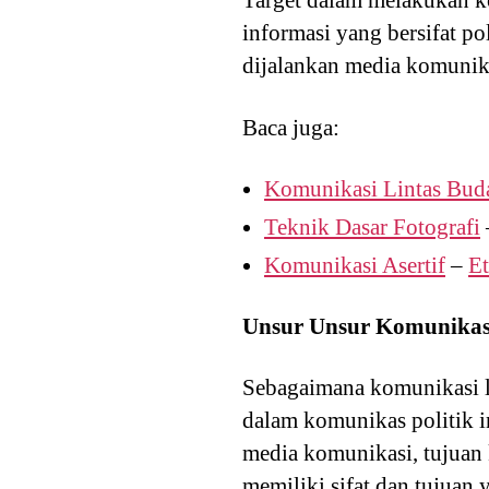
Target dalam melakukan k
informasi yang bersifat po
dijalankan media komunika
Baca juga:
Komunikasi Lintas Bud
Teknik Dasar Fotografi
Komunikasi Asertif
–
E
Unsur Unsur Komunikasi
Sebagaimana komunikasi l
dalam komunikas politik i
media komunikasi, tujuan 
memiliki sifat dan tujuan