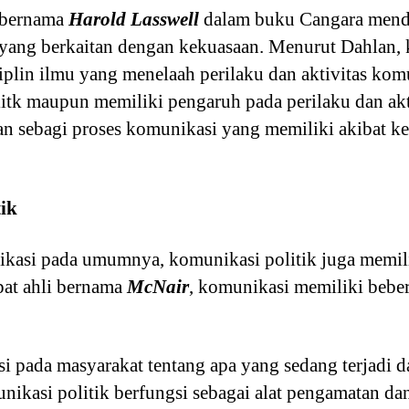
i bernama
Harold Lasswell
dalam buku Cangara mende
u yang berkaitan dengan kekuasaan. Menurut Dahlan, 
isiplin ilmu yang menelaah perilaku dan aktivitas ko
olitk maupun memiliki pengaruh pada perilaku dan akt
ikan sebagi proses komunikasi yang memiliki akibat 
ik
ikasi pada umumnya, komunikasi politik juga memili
pat ahli bernama
McNair
, komunikasi memiliki beber
 pada masyarakat tentang apa yang sedang terjadi d
ikasi politik berfungsi sebagai alat pengamatan da