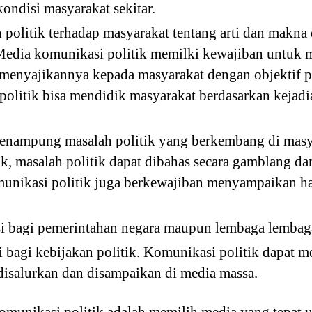
ndisi masyarakat sekitar.
olitik terhadap masyarakat tentang arti dan makna da
 Media komunikasi politik memilki kewajiban untuk me
 menyajikannya kepada masyarakat dengan objektif p
olitik bisa mendidik masyarakat berdasarkan kejadian
enampung masalah politik yang berkembang di masy
ik, masalah politik dapat dibahas secara gamblang 
unikasi politik juga berkewajiban menyampaikan has
i bagi pemerintahan negara maupun lembaga lembaga 
i bagi kebijakan politik. Komunikasi politik dapat
 disalurkan dan disampaikan di media massa.