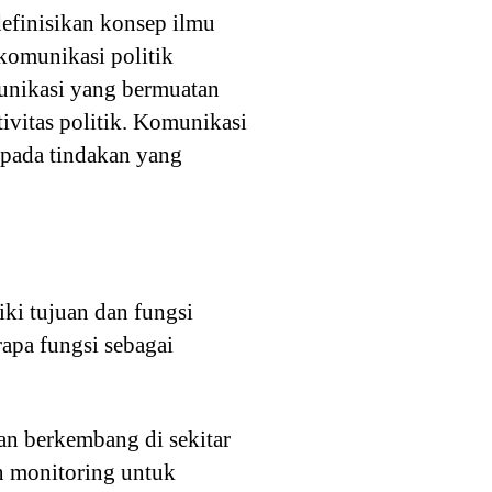
finisikan konsep ilmu
komunikasi politik
munikasi yang bermuatan
ivitas politik. Komunikasi
kepada tindakan yang
ki tujuan dan fungsi
apa fungsi sebagai
an berkembang di sekitar
n monitoring untuk