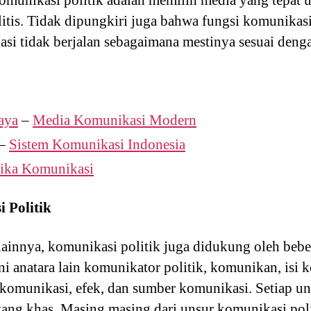
omunikasi politik adalah memilih media yang tepat
litis. Tidak dipungkiri juga bahwa fungsi komunikas
si tidak berjalan sebagaimana mestinya sesuai denga
aya
–
Media Komunikasi Modern
–
Sistem Komunikasi Indonesia
tika Komunikasi
 Politik
ainnya, komunikasi politik juga didukung oleh bebe
ni anatara lain komunikator politik, komunikan, isi 
komunikasi, efek, dan sumber komunikasi. Setiap uns
 yang khas. Masing masing dari unsur komunikasi poli