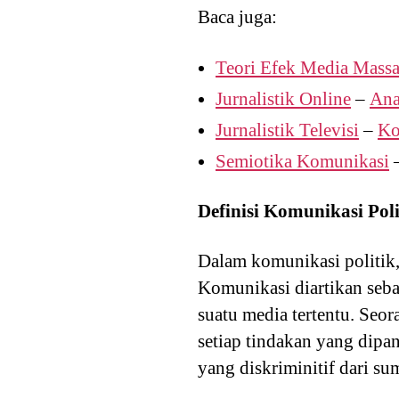
Baca juga:
Teori Efek Media Mass
Jurnalistik Online
–
Ana
Jurnalistik Televisi
–
Ko
Semiotika Komunikasi
Definisi Komunikasi Poli
Dalam komunikasi politik,
Komunikasi diartikan seba
suatu media tertentu. Seo
setiap tindakan yang dipan
yang diskriminitif dari su