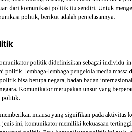
an dari komunikasi politik itu sendiri. Untuk menget
nikasi politik, berikut adalah penjelasannya.
itik
omunikator politik didefinisikan sebagai individu-i
artai politik, lembaga-lembaga pengelola media massa
olitik bisa berupa negara, badan badan internasion
 negara. Komunikator merupakan unsur yang berpera
politik.
memberikan nuansa yang signifikan pada aktivitas ko
 jenis ini, komunikator memiliki kekuasaan tertingg