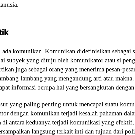
anusia.
tik
ti ada komunikan. Komunikan didefinisikan sebagai 
ai subyek yang dituju oleh komunikator atau si pen
tikan juga sebagai orang yang menerima pesan-pesan,
lambang-lambang yang mengandung arti atau makna.
pat informasi berupa hal yang bersangkutan dengan 
r yang paling penting untuk mencapai suatu komunik
ator dengan komunikan terjadi kesalah pahaman da
la di antara keduanya terjadi komunikasi yang efekti
rsampaikan langsung terkait inti dan tujuan dari polit