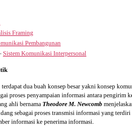
a
lisis Framing
munikasi Pembangunan
–
Sistem Komunikasi Interpersonal
tik
 terdapat dua buah konsep besar yakni konsep komun
gai proses penyampaian informasi antara pengirim k
rang ahli bernama
Theodore M. Newcomb
menjelaska
dang sebagai proses transmisi informasi yang terdiri
mber informasi ke penerima informasi.