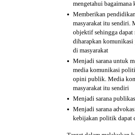
mengetahui bagaimana ko
Memberikan pendidikan p
masyarakat itu sendiri.
objektif sehingga dapat
diharapkan komunikasi p
di masyarakat
Menjadi sarana untuk m
media komunikasi polit
opini publik. Media kom
masyarakat itu sendiri
Menjadi sarana publikas
Menjadi sarana advokas
kebijakan politik dapat