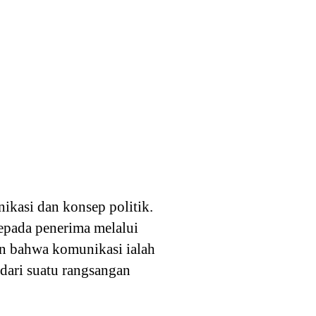
ikasi dan konsep politik.
epada penerima melalui
n bahwa komunikasi ialah
 dari suatu rangsangan