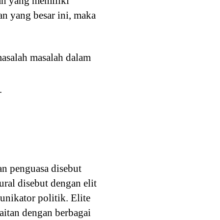
lah yang memiliki
n yang besar ini, maka
masalah masalah dalam
.
an penguasa disebut
ural disebut dengan elit
nikator politik. Elite
kaitan dengan berbagai