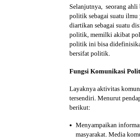
Selanjutnya, seorang ahl
politik sebagai suatu ilm
diartikan sebagai suatu d
politik, memilki akibat p
politik ini bisa didefinis
bersifat politik.
Fungsi Komunikasi Polit
Layaknya aktivitas komun
tersendiri. Menurut penda
berikut:
Menyampaikan informasi
masyarakat. Media komun