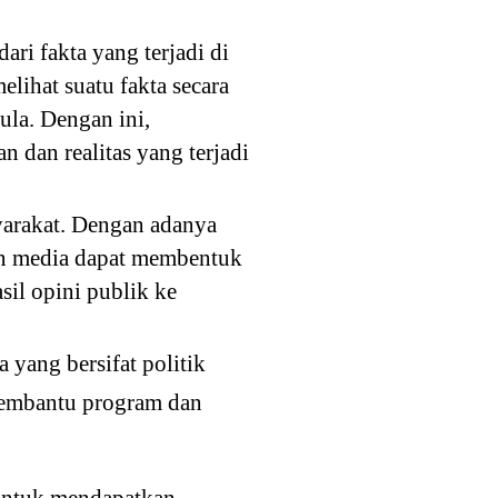
ri fakta yang terjadi di
lihat suatu fakta secara
ula. Dengan ini,
 dan realitas yang terjadi
arakat. Dengan adanya
dan media dapat membentuk
il opini publik ke
yang bersifat politik
 membantu program dan