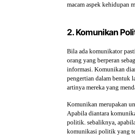
macam aspek kehidupan m
2. Komunikan Poli
Bila ada komunikator pas
orang yang berperan sebag
informasi. Komunikan diar
pengertian dalam bentuk 
artinya mereka yang menda
Komunikan merupakan unsu
Apabila diantara komunik
politik. sebaliknya, apabi
komunikasi politik yang te