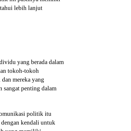
ahui lebih lanjut
ndividu yang berada dalam
 dan tokoh-tokoh
al dan mereka yang
n sangat penting dalam
munikasi politik itu
i dengan kendali untuk