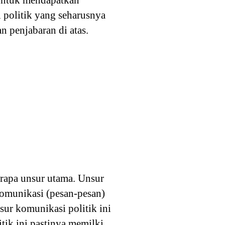
 untuk mendapatkan
i politik yang seharusnya
n penjabaran di atas.
rapa unsur utama. Unsur
komunikasi (pesan-pesan)
ur komunikasi politik ini
tik ini pastinya memilki