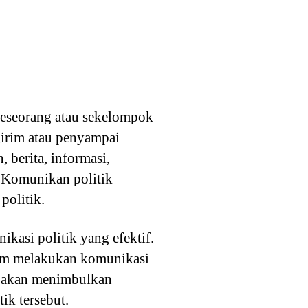
seseorang atau sekelompok
girim atau penyampai
 berita, informasi,
 Komunikan politik
politik.
asi politik yang efektif.
lam melakukan komunikasi
f, akan menimbulkan
ik tersebut.