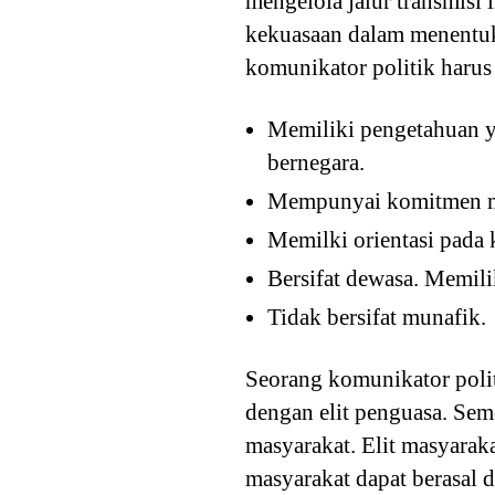
mengelola jalur transmisi 
kekuasaan dalam menentuk
komunikator politik harus
Memiliki pengetahuan y
bernegara.
Mempunyai komitmen mor
Memilki orientasi pada 
Bersifat dewasa. Memilik
Tidak bersifat munafik.
Seorang komunikator polit
dengan elit penguasa. Seme
masyarakat. Elit masyarak
masyarakat dapat berasal 