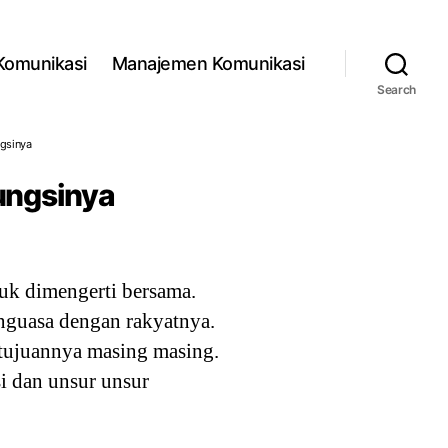
 Komunikasi
Manajemen Komunikasi
Search
ngsinya
Fungsinya
tuk dimengerti bersama.
nguasa dengan rakyatnya.
 tujuannya masing masing.
i dan unsur unsur