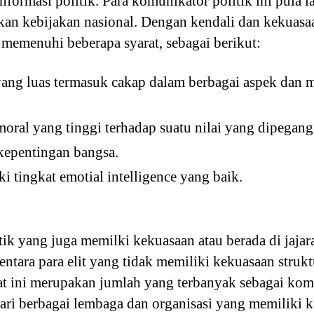
informasi politik. Para komunikator politik ini pula 
an kebijakan nasional. Dengan kendali dan kekuasaa
 memenuhi beberapa syarat, sebagai berikut:
ang luas termasuk cakap dalam berbagai aspek dan 
al yang tinggi terhadap suatu nilai yang dipegang
kepentingan bangsa.
i tingkat emotial intelligence yang baik.
ik yang juga memilki kekuasaan atau berada di jajar
ntara para elit yang tidak memiliki kekuasaan strukt
at ini merupakan jumlah yang terbanyak sebagai komu
dari berbagai lembaga dan organisasi yang memiliki 