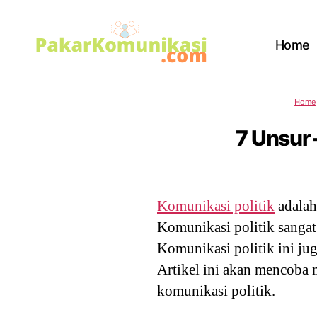
Home
PakarKomunikasi.com
Home
7 Unsur 
Komunikasi politik
adalah
Komunikasi politik sanga
Komunikasi politik ini ju
Artikel ini akan mencoba 
komunikasi politik.