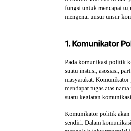
fungsi untuk mencapai tuju
mengenai unsur unsur komu
1. Komunikator Pol
Pada komunikasi politik k
suatu instusi, asosiasi, p
masyarakat. Komunikator p
mendapat tugas atas nama
suatu kegiatan komunikasi 
Komunikator politik akan 
sendiri. Dalam komunikasi