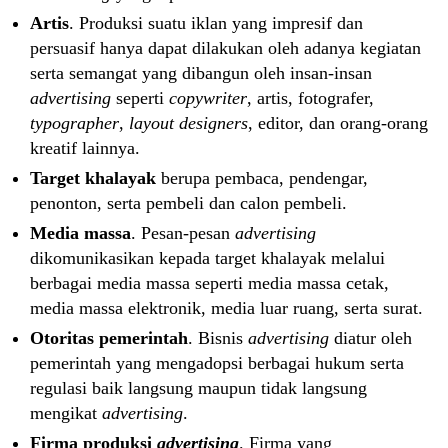
Artis
. Produksi suatu iklan yang impresif dan
persuasif hanya dapat dilakukan oleh adanya kegiatan
serta semangat yang dibangun oleh insan-insan
advertising
seperti
copywriter
, artis, fotografer,
typographer
,
layout designers
, editor, dan orang-orang
kreatif lainnya.
Target khalayak
berupa pembaca, pendengar,
penonton, serta pembeli dan calon pembeli.
Media massa
. Pesan-pesan
advertising
dikomunikasikan kepada target khalayak melalui
berbagai media massa seperti media massa cetak,
media massa elektronik, media luar ruang, serta surat.
Otoritas pemerintah
. Bisnis
advertising
diatur oleh
pemerintah yang mengadopsi berbagai hukum serta
regulasi baik langsung maupun tidak langsung
mengikat
advertising
.
Firma produksi
advertising
. Firma yang