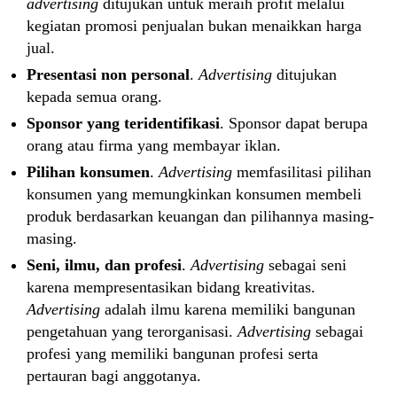
advertising
ditujukan untuk meraih profit melalui
kegiatan promosi penjualan bukan menaikkan harga
jual.
Presentasi non personal
.
Advertising
ditujukan
kepada semua orang.
Sponsor yang teridentifikasi
. Sponsor dapat berupa
orang atau firma yang membayar iklan.
Pilihan konsumen
.
Advertising
memfasilitasi pilihan
konsumen yang memungkinkan konsumen membeli
produk berdasarkan keuangan dan pilihannya masing-
masing.
Seni, ilmu, dan profesi
.
Advertising
sebagai seni
karena mempresentasikan bidang kreativitas.
Advertising
adalah ilmu karena memiliki bangunan
pengetahuan yang terorganisasi.
Advertising
sebagai
profesi yang memiliki bangunan profesi serta
pertauran bagi anggotanya.