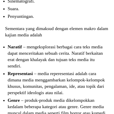
Sinematografi.
Suara.
Penyuntingan.
Sementara yang dimaksud dengan elemen makro dalam
kajian media adalah
Naratif
– mengeksplorasi berbagai cara teks media
dapat menceritakan sebuah cerita. Naratif berkaitan
erat dengan khalayak dan tujuan teks media itu
sendiri.
Representasi
– media reperesentasi adalah cara
dimana media menggambarkan kelompok-kelompok
khusus, komunitas, pengalaman, ide, atau topik dari
perspektif ideologis atau nilai.
Genre
– produk-produk media dikelompokkan
kedalam beberapa kategori atau genre. Genre media
muncul dalam media seperti film horror atau komedi