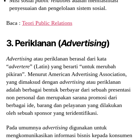
Misi sosial
public relations
adalah memfasilitasi
penyesuaian dan pengelolaan sistem sosial.
Baca :
Teori Public Relations
3. Periklanan (
Advertising
)
Advertising
atau periklanan berasal dari kata
“
advertere
” (Latin) yang berarti “untuk merubah
pikiran”. Menurut American Advertising Association,
yang dimaksud dengan
advertising
atau periklanan
adalah berbagai bentuk berbayar dari sebuah presentasi
non personal dan merupakan sarana promosi dari
berbagai ide, barang dan pelayanan yang dilakukan
oleh sebuah sponsor yang teridentifikasi.
Pada umumnya
advertising
digunakan untuk
mengkomunikasikan informasi bisnis kepada konsumen