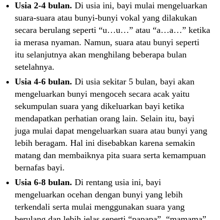
Usia 2-4 bulan.
Di usia ini, bayi mulai mengeluarkan
suara-suara atau bunyi-bunyi vokal yang dilakukan
secara berulang seperti “u…u…” atau “a…a…” ketika
ia merasa nyaman. Namun, suara atau bunyi seperti
itu selanjutnya akan menghilang beberapa bulan
setelahnya.
Usia 4-6 bulan.
Di usia sekitar 5 bulan, bayi akan
mengeluarkan bunyi mengoceh secara acak yaitu
sekumpulan suara yang dikeluarkan bayi ketika
mendapatkan perhatian orang lain. Selain itu, bayi
juga mulai dapat mengeluarkan suara atau bunyi yang
lebih beragam. Hal ini disebabkan karena semakin
matang dan membaiknya pita suara serta kemampuan
bernafas bayi.
Usia 6-8 bulan.
Di rentang usia ini, bayi
mengeluarkan ocehan dengan bunyi yang lebih
terkendali serta mulai menggunakan suara yang
berulang dan lebih jelas seperti “papapa”, “mamama”,