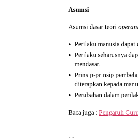
Asumsi
Asumsi dasar teori
operant
Perilaku manusia dapat
Perilaku seharusnya dap
mendasar.
Prinsip-prinsip pembela
diterapkan kepada manu
Perubahan dalam perila
Baca juga :
Pengaruh Guru