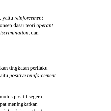
, yaitu
reinforcement
onsep dasar teori
operant
discrimination,
dan
kan tingkatan perilaku
yaitu
positive reinforcement
ulus positif segera
dapat meningkatkan