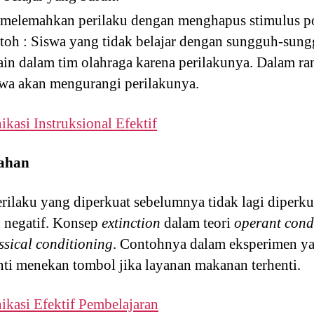
melemahkan perilaku dengan menghapus stimulus posi
ntoh : Siswa yang tidak belajar dengan sungguh-sun
in dalam tim olahraga karena perilakunya. Dalam r
swa akan mengurangi perilakunya.
kasi Instruksional Efektif
ahan
perilaku yang diperkuat sebelumnya tidak lagi diper
 negatif. Konsep
extinction
dalam teori
operant cond
ssical conditioning
. Contohnya dalam eksperimen ya
ti menekan tombol jika layanan makanan terhenti.
ikasi Efektif Pembelajaran