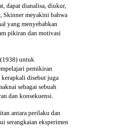
, dapat dianalisa, diukur,
e, Skinner meyakini bahwa
ernal yang menyebabkan
lam pikiran dan motivasi
(1938) untuk
mpelajari pemikiran
kerapkali disebut juga
maknai sebagai sebuah
ran dan konsekuensi.
an antara perilaku dan
lui serangkaian eksperimen