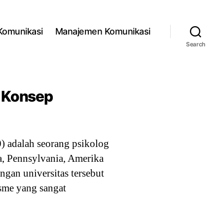
 Komunikasi
Manajemen Komunikasi
Search
– Konsep
 adalah seorang psikolog
a, Pennsylvania, Amerika
ngan universitas tersebut
isme yang sangat