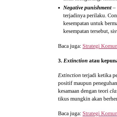
Negative punishment
– 
terjadinya perilaku. Co
kesempatan untuk berma
kesempatan tersebut, si
Baca juga:
Strategi Komuni
3.
Extinction
atau kepun
Extinction
terjadi ketika 
positif maupun peneguhan
kesamaan dengan teori
cla
tikus mungkin akan berhen
Baca juga:
Strategi Komun