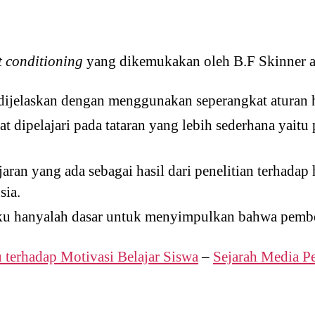
 conditioning
yang dikemukakan oleh B.F Skinner ad
 dijelaskan dengan menggunakan seperangkat aturan
at dipelajari pada tataran yang lebih sederhana yaitu
jaran yang ada sebagai hasil dari penelitian terhada
sia.
ku hanyalah dasar untuk menyimpulkan bahwa pembela
 terhadap Motivasi Belajar Siswa
–
Sejarah Media P