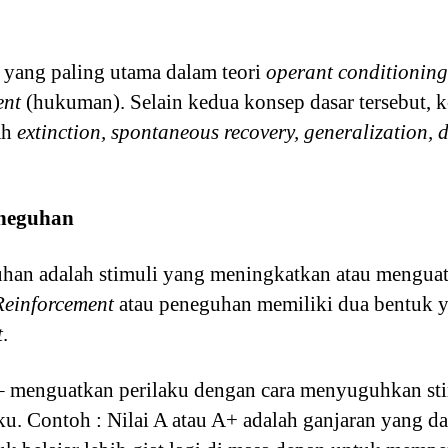
 yang paling utama dalam teori
operant conditioning
ent
(hukuman). Selain kedua konsep dasar tersebut, k
ah
extinction, spontaneous recovery, generalization, 
neguhan
han adalah stimuli yang meningkatkan atau menguat
Reinforcement
atau peneguhan memiliki dua bentuk 
t
.
– menguatkan perilaku dengan cara menyuguhkan stim
laku. Contoh : Nilai A atau A+ adalah ganjaran yang 