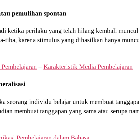
atau pemulihan spontan
adi ketika perilaku yang telah hilang kembali muncu
ba-tiba, karena stimulus yang dihasilkan hanya muncul
a Pembelajaran
–
Karakteristik Media Pembelajaran
neralisasi
ika seorang individu belajar untuk membuat tanggapa
mudian membuat tanggapan yang sama atau serupa nam
nikasi Pembelajaran dalam Bahasa