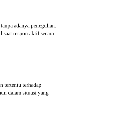
l tanpa adanya peneguhan.
 saat respon aktif secara
n tertentu terhadap
un dalam situasi yang