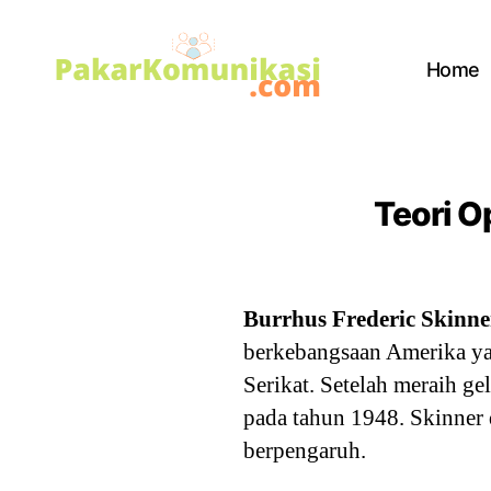
Home
PakarKomunikasi.com
Teori O
Burrhus Frederic Skinne
berkebangsaan Amerika ya
Serikat. Setelah meraih ge
pada tahun 1948. Skinner 
berpengaruh.