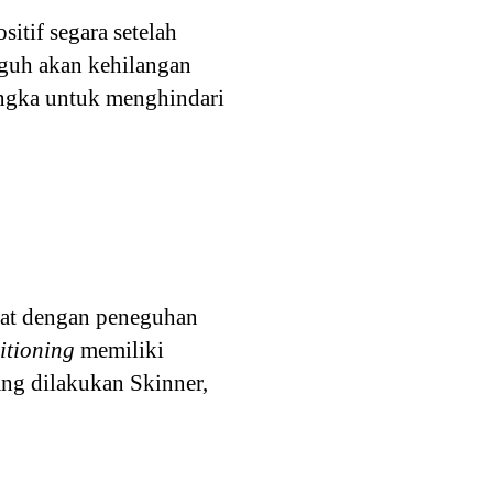
tif segara setelah
gguh akan kehilangan
angka untuk menghindari
kuat dengan peneguhan
itioning
memiliki
ng dilakukan Skinner,