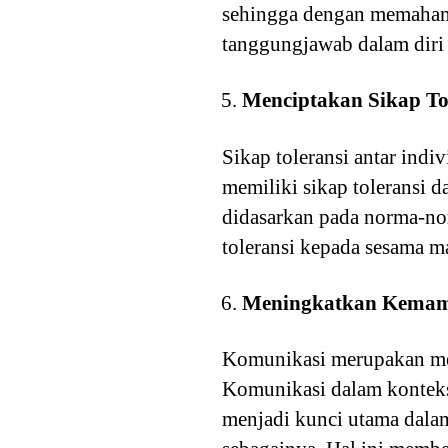
sehingga dengan memahami 
tanggungjawab dalam diri 
Menciptakan Sikap To
Sikap toleransi antar indi
memiliki sikap toleransi d
didasarkan pada norma-no
toleransi kepada sesama m
Meningkatkan Kemamp
Komunikasi merupakan med
Komunikasi dalam konteks
menjadi kunci utama dalam 