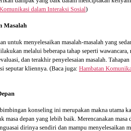
erikan dampak yang baik dalam menciptakan kenyama
omunikasi dalam Interaksi Sosial
)
n Masalah
an untuk menyelesaikan masalah-masalah yang sedan
dilakukan melalui beberapa tahap seperti wawancara
valuasi, dan terakhir penyelesaian masalah. Tahapa
i seputar kliennya. (Baca juga:
Hambatan Komunikas
Depan
imbingan konseling ini merupakan makna utama kar
uk masa depan yang lebih baik. Merencanakan masa 
enguasai dirinya sendiri dan mampu menyelesaikan 