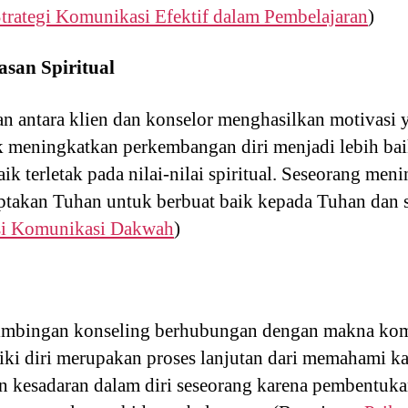
trategi Komunikasi Efektif dalam Pembelajaran
)
san Spiritual
n antara klien dan konselor menghasilkan motivas
 meningkatkan perkembangan diri menjadi lebih baik
ik terletak pada nilai-nilai spiritual. Seseorang me
ciptakan Tuhan untuk berbuat baik kepada Tuhan dan
i Komunikasi Dakwah
)
bimbingan konseling berhubungan dengan makna ko
ki diri merupakan proses lanjutan dari memahami kar
n kesadaran dalam diri seseorang karena pembentuka