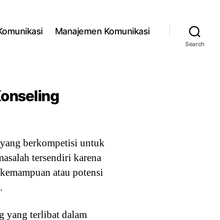
 Komunikasi
Manajemen Komunikasi
Search
onseling
yang berkompetisi untuk
salah tersendiri karena
i kemampuan atau potensi
.
 yang terlibat dalam