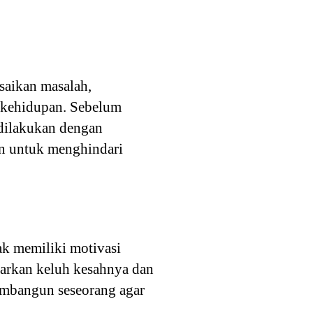
saikan masalah,
 kehidupan. Sebelum
 dilakukan dengan
an untuk menghindari
ak memiliki motivasi
arkan keluh kesahnya dan
embangun seseorang agar