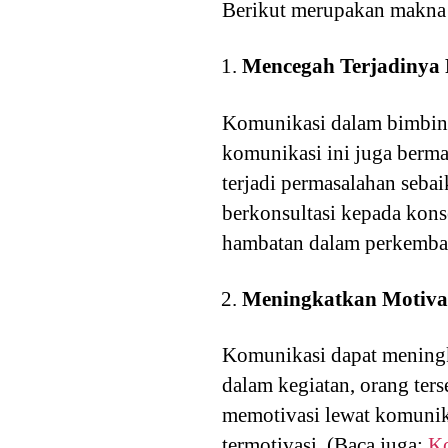
Berikut merupakan makna
Mencegah Terjadinya
Komunikasi dalam bimbing
komunikasi ini juga berm
terjadi permasalahan seba
berkonsultasi kepada kon
hambatan dalam perkemban
Meningkatkan Motiva
Komunikasi dapat meningka
dalam kegiatan, orang te
memotivasi lewat komunik
termotivasi. (Baca juga:
K