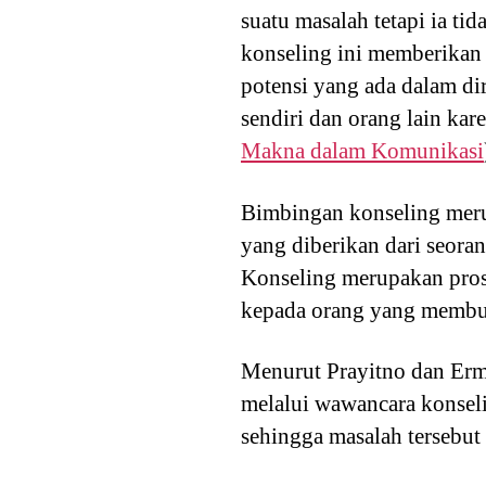
suatu masalah tetapi ia t
konseling ini memberika
potensi yang ada dalam dir
sendiri dan orang lain ka
Makna dalam Komunikasi
Bimbingan konseling meru
yang diberikan dari seora
Konseling merupakan prose
kepada orang yang membut
Menurut Prayitno dan Erm
melalui wawancara konseli
sehingga masalah tersebut 