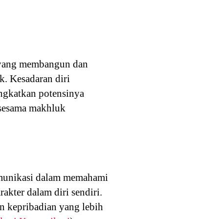
i yang membangun dan
. Kesadaran diri
ningkatkan potensinya
 sesama makhluk
munikasi dalam memahami
akter dalam diri sendiri.
n kepribadian yang lebih