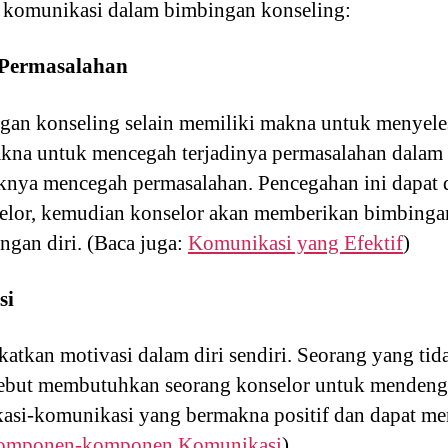
 komunikasi dalam bimbingan konseling:
 Permasalahan
an konseling selain memiliki makna untuk menyele
akna untuk mencegah terjadinya permasalahan dalam
iknya mencegah permasalahan. Pencegahan ini dapat
selor, kemudian konselor akan memberikan bimbing
gan diri. (Baca juga:
Komunikasi yang Efektif
)
si
tkan motivasi dalam diri sendiri. Seorang yang tid
rsebut membutuhkan seorang konselor untuk mendeng
asi-komunikasi yang bermakna positif dan dapat m
omponen-komponen Komunikasi
)