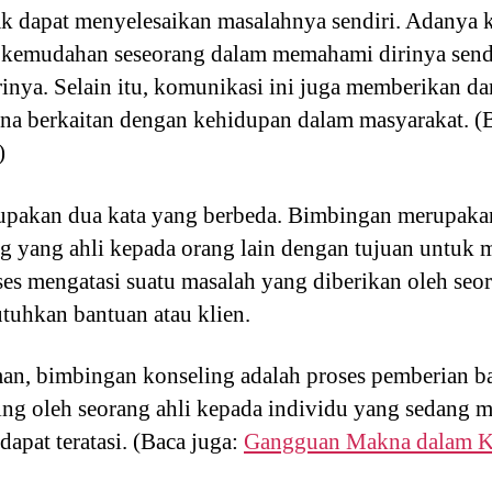
idak dapat menyelesaikan masalahnya sendiri. Adanya
n kemudahan seseorang dalam memahami dirinya sen
inya. Selain itu, komunikasi ini juga memberikan da
rena berkaitan dengan kehidupan dalam masyarakat. (
)
pakan dua kata yang berbeda. Bimbingan merupakan
ng yang ahli kepada orang lain dengan tujuan untuk 
s mengatasi suatu masalah yang diberikan oleh seora
uhkan bantuan atau klien.
an, bimbingan konseling adalah proses pemberian b
ng oleh seorang ahli kepada individu yang sedang 
dapat teratasi. (Baca juga:
Gangguan Makna dalam K