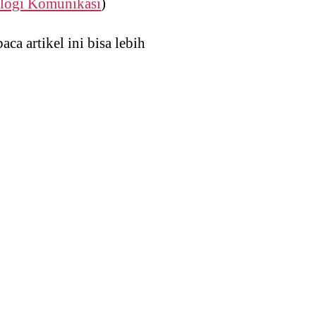
logi Komunikasi
)
a artikel ini bisa lebih