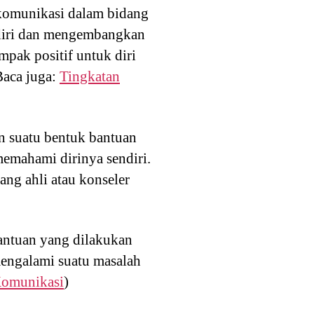
 komunikasi dalam bidang
diri dan mengembangkan
mpak positif untuk diri
Baca juga:
Tingkatan
 suatu bentuk bantuan
memahami dirinya sendiri.
ng ahli atau konseler
antuan yang dilakukan
mengalami suatu masalah
omunikasi
)