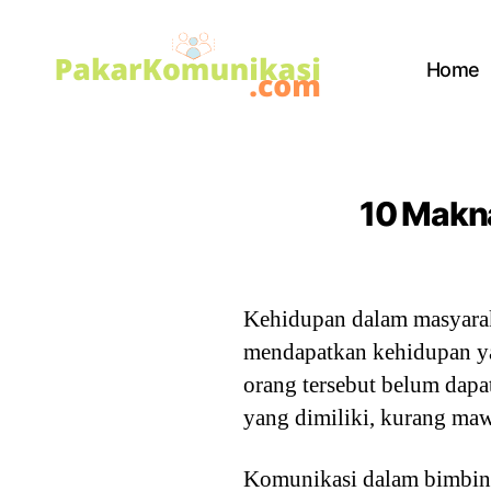
Home
PakarKomunikasi.com
10 Makn
Kehidupan dalam masyarak
mendapatkan kehidupan yan
orang tersebut belum dapa
yang dimiliki, kurang mawa
Komunikasi dalam bimbinga