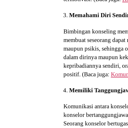
Memahami Diri Sendi
Bimbingan konseling memb
membuat seseorang dapat 
maupun psikis, sehingga o
dalam dirinya maupun keku
kepribadiannya sendiri, o
positif. (Baca juga:
Komuni
Memiliki Tanggungja
Komunikasi antara konsel
konselor bertanggungjawab
Seorang konselor bertugas