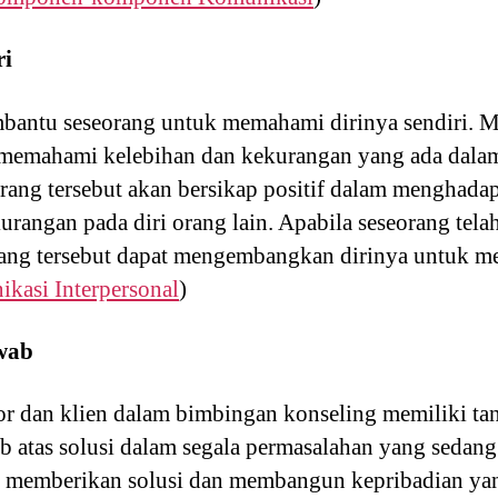
ri
antu seseorang untuk memahami dirinya sendiri. M
memahami kelebihan dan kekurangan yang ada dalam 
rang tersebut akan bersikap positif dalam menghada
rangan pada diri orang lain. Apabila seseorang tel
rang tersebut dapat mengembangkan dirinya untuk m
kasi Interpersonal
)
wab
or dan klien dalam bimbingan konseling memiliki t
 atas solusi dalam segala permasalahan yang sedang 
 memberikan solusi dan membangun kepribadian yang