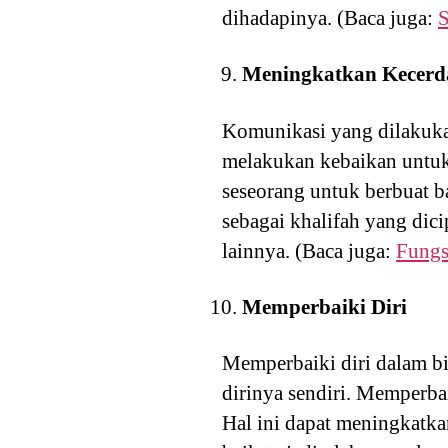
dihadapinya. (Baca juga:
S
Meningkatkan Kecerda
Komunikasi yang dilakuka
melakukan kebaikan untuk
seseorang untuk berbuat ba
sebagai khalifah yang di
lainnya. (Baca juga:
Fungs
Memperbaiki Diri
Memperbaiki diri dalam 
dirinya sendiri. Memperbai
Hal ini dapat meningkatka