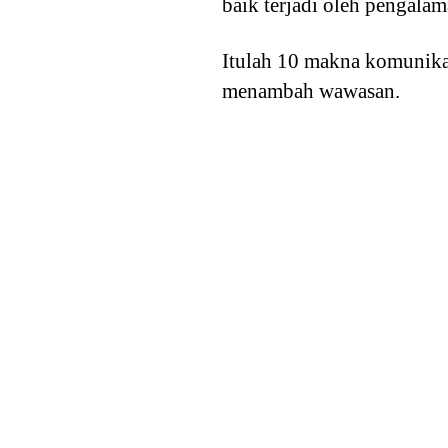
baik terjadi oleh pengal
Itulah 10 makna komunikas
menambah wawasan.