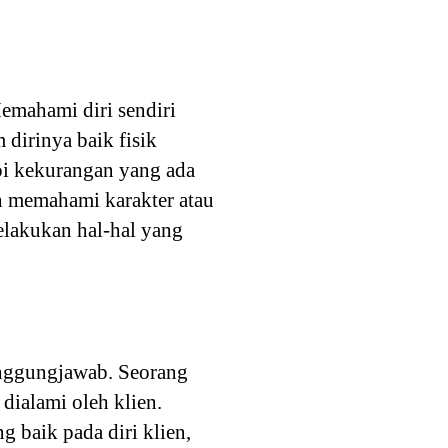
emahami diri sendiri
dirinya baik fisik
pi kekurangan yang ada
ah memahami karakter atau
elakukan hal-hal yang
anggungjawab. Seorang
dialami oleh klien.
 baik pada diri klien,