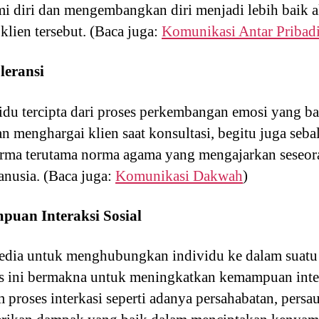
diri dan mengembangkan diri menjadi lebih baik ak
klien tersebut. (Baca juga:
Komunikasi Antar Pribad
leransi
vidu tercipta dari proses perkembangan emosi yang b
an menghargai klien saat konsultasi, begitu juga seba
rma terutama norma agama yang mengajarkan seseora
anusia. (Baca juga:
Komunikasi Dakwah
)
uan Interaksi Sosial
ia untuk menghubungkan individu ke dalam suatu 
 ini bermakna untuk meningkatkan kemampuan inter
proses interkasi seperti adanya persahabatan, persaud