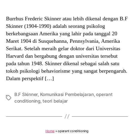
author
date
Burrhus Frederic Skinner atau lebih dikenal dengan B.F
Skinner (1904-1990) adalah seorang psikolog
berkebangsaan Amerika yang lahir pada tanggal 20
Maret 1904 di Susquehanna, Pennsylvania, Amerika
Serikat. Setelah meraih gelar doktor dari Universitas
Harvard dan bergabung dengan universitas tersebut
pada tahun 1948. Skinner dikenal sebagai salah satu
tokoh psikologi behaviorisme yang sangat berpengaruh.
Dalam perspektif […]
B.F Skinner
,
Komunikasi Pembelajaran
,
operant
Tags
conditioning
,
teori belajar
Home
»
operant conditioning