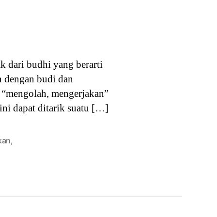
k dari budhi yang berarti
an dengan budi dan
nya “mengolah, mengerjakan”
ni dapat ditarik suatu […]
kan
,