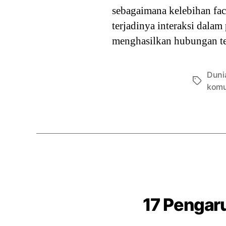
sebagaimana kelebihan fa
terjadinya interaksi dalam
menghasilkan hubungan te
Duni
Tags
komu
17 Pengar