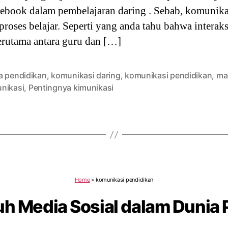
cebook dalam pembelajaran daring . Sebab, komunik
 proses belajar. Seperti yang anda tahu bahwa interaks
rutama antara guru dan […]
a pendidikan
,
komunikasi daring
,
komunikasi pendidikan
,
ma
nikasi
,
Pentingnya kimunikasi
Home
»
komunikasi pendidikan
uh Media Sosial dalam Dunia 