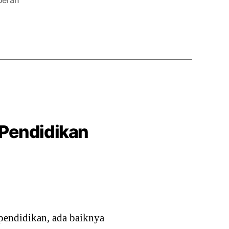
peran
 Pendidikan
endidikan, ada baiknya