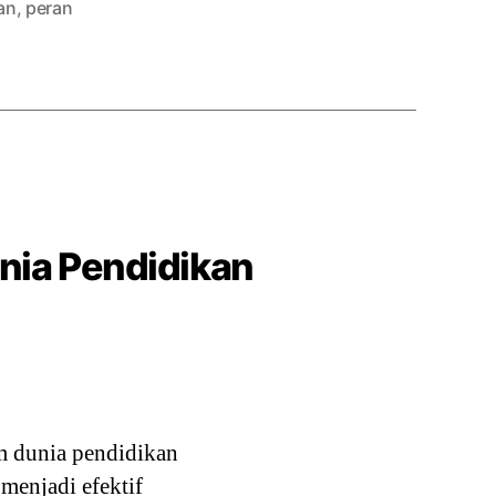
an
,
peran
nia Pendidikan
m dunia pendidikan
menjadi efektif