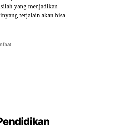
asilah yang menjadikan
inyang terjalain akan bisa
nfaat
Pendidikan