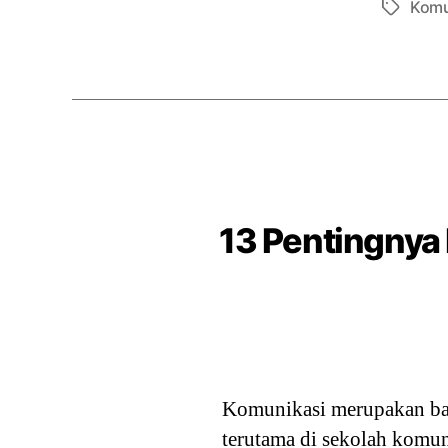
Komu
Tags
13 Pentingnya
Komunikasi merupakan bag
terutama di sekolah komuni