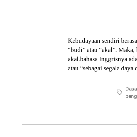
Kebudayaan sendiri berasal
“budi” atau “akal”. Maka,
akal.bahasa Inggrisnya ada
atau “sebagai segala daya
Dasa
Tags
peng