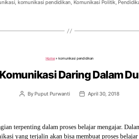
nikasi
,
komunikasi pendidikan
,
Komunikasi Politik
,
Pendidik
Home
»
komunikasi pendidikan
 Komunikasi Daring Dalam Du
By
Puput Purwanti
April 30, 2018
Post
Post
author
date
ian terpenting dalam proses belajar mengajar. Dala
kasi yang terjalin akan bisa membuat proses belajar 