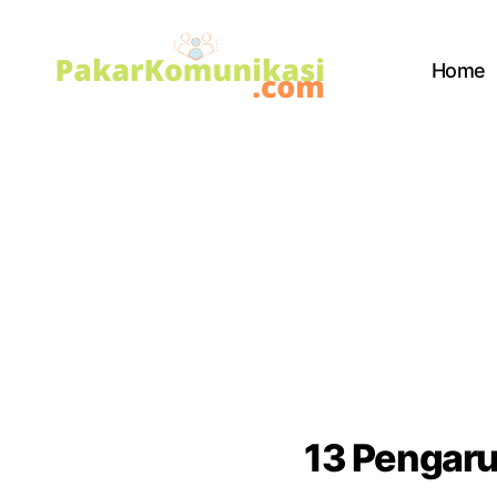
Home
PakarKomunikasi.com
13 Pengaru