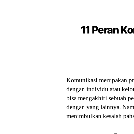
11 Peran Ko
Komunikasi merupakan pros
dengan individu atau kelo
bisa mengakhiri sebuah pe
dengan yang lainnya. Nam
menimbulkan kesalah paha