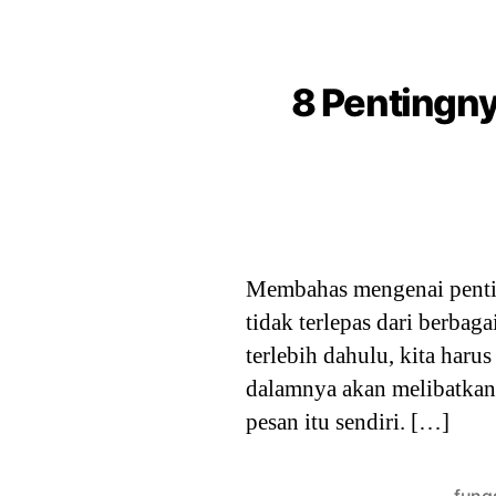
8 Pentingn
Membahas mengenai penti
tidak terlepas dari berbag
terlebih dahulu, kita har
dalamnya akan melibatkan 
pesan itu sendiri. […]