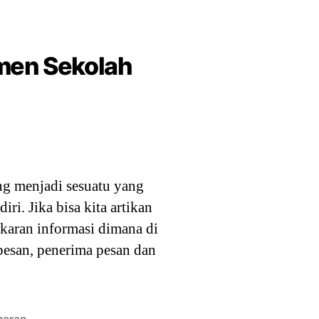
men Sekolah
 menjadi sesuatu yang
ri. Jika bisa kita artikan
ukaran informasi dimana di
pesan, penerima pesan dan