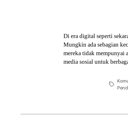
Di era digital seperti seka
Mungkin ada sebagian kecil
mereka tidak mempunyai ak
media sosial untuk berbaga
Komu
Tags
Pend