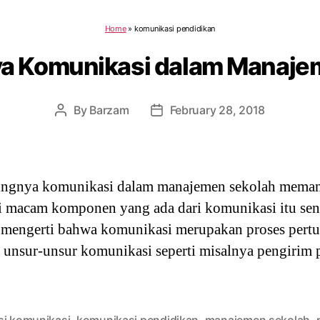
Home
»
komunikasi pendidikan
ya Komunikasi dalam Manaje
By
Barzam
February 28, 2018
Post
Post
author
date
ngnya komunikasi dalam manajemen sekolah memang
ai macam komponen yang ada dari komunikasi itu sendi
us mengerti bahwa komunikasi merupakan proses pert
unsur-unsur komunikasi seperti misalnya pengirim 