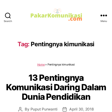
Search
Menu
PakarKomunikasi.com
Tag:
Pentingnya kimunikasi
Home
»
Pentingnya kimunikasi
13 Pentingnya
Komunikasi Daring Dalam
Dunia Pendidikan
By
Puput Purwanti
April 30, 2018
Post
Post