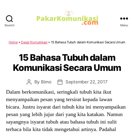
Search
Menu
PakarKomunikasi.com
Home
»
Dasar Komunikasi
»
15 Bahasa Tubuh dalam Komunikasi Secara Umum
15 Bahasa Tubuh dalam
Komunikasi Secara Umum
By
Bimo
September 22, 2017
Post
Post
author
date
Dalam berkomunikasi, seringkali tubuh kita ikut
menyampaikan pesan yang tersirat kepada lawan
bicara. Justru isyarat dari tubuh kita ini menyampaikan
pesan yang lebih jujur dari yang kita katakan. Namun
sayangnya isyarat tubuh atau bahasa tubuh ini sulit
terbaca bila kita tidak mengetahui artinya. Padahal