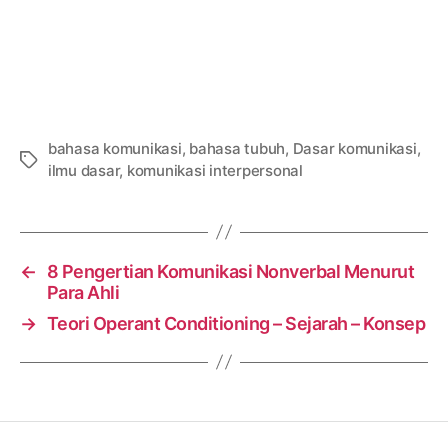
bahasa komunikasi
,
bahasa tubuh
,
Dasar komunikasi
,
Tags
ilmu dasar
,
komunikasi interpersonal
←
8 Pengertian Komunikasi Nonverbal Menurut
Para Ahli
→
Teori Operant Conditioning – Sejarah – Konsep