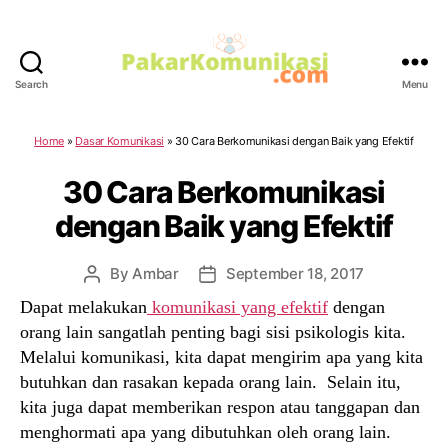
Search
Menu
PakarKomunikasi.com
Home
»
Dasar Komunikasi
»
30 Cara Berkomunikasi dengan Baik yang Efektif
30 Cara Berkomunikasi
dengan Baik yang Efektif
By
Ambar
September 18, 2017
Post
Post
author
date
Dapat melakukan
komunikasi yang efektif
dengan
orang lain sangatlah penting bagi sisi psikologis kita.
Melalui komunikasi, kita dapat mengirim apa yang kita
butuhkan dan rasakan kepada orang lain. Selain itu,
kita juga dapat memberikan respon atau tanggapan dan
menghormati apa yang dibutuhkan oleh orang lain.