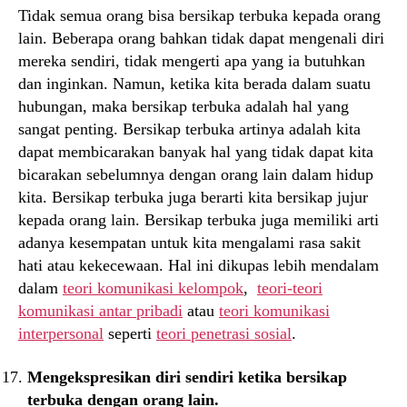
Tidak semua orang bisa bersikap terbuka kepada orang
lain. Beberapa orang bahkan tidak dapat mengenali diri
mereka sendiri, tidak mengerti apa yang ia butuhkan
dan inginkan. Namun, ketika kita berada dalam suatu
hubungan, maka bersikap terbuka adalah hal yang
sangat penting. Bersikap terbuka artinya adalah kita
dapat membicarakan banyak hal yang tidak dapat kita
bicarakan sebelumnya dengan orang lain dalam hidup
kita. Bersikap terbuka juga berarti kita bersikap jujur
kepada orang lain. Bersikap terbuka juga memiliki arti
adanya kesempatan untuk kita mengalami rasa sakit
hati atau kekecewaan. Hal ini dikupas lebih mendalam
dalam
teori komunikasi kelompok
,
teori-teori
komunikasi antar pribadi
atau
teori komunikasi
interpersonal
seperti
teori penetrasi sosial
.
Mengekspresikan diri sendiri ketika bersikap
terbuka dengan orang lain.