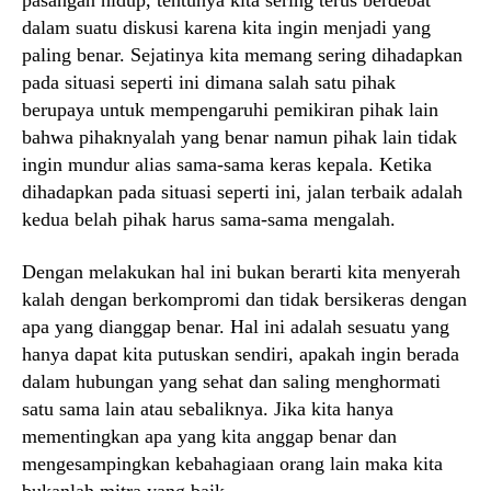
pasangan hidup, tentunya kita sering terus berdebat
dalam suatu diskusi karena kita ingin menjadi yang
paling benar. Sejatinya kita memang sering dihadapkan
pada situasi seperti ini dimana salah satu pihak
berupaya untuk mempengaruhi pemikiran pihak lain
bahwa pihaknyalah yang benar namun pihak lain tidak
ingin mundur alias sama-sama keras kepala. Ketika
dihadapkan pada situasi seperti ini, jalan terbaik adalah
kedua belah pihak harus sama-sama mengalah.
Dengan melakukan hal ini bukan berarti kita menyerah
kalah dengan berkompromi dan tidak bersikeras dengan
apa yang dianggap benar. Hal ini adalah sesuatu yang
hanya dapat kita putuskan sendiri, apakah ingin berada
dalam hubungan yang sehat dan saling menghormati
satu sama lain atau sebaliknya. Jika kita hanya
mementingkan apa yang kita anggap benar dan
mengesampingkan kebahagiaan orang lain maka kita
bukanlah mitra yang baik.