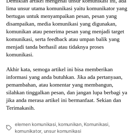
Demikian artikel mengenai unsur komunikasi ini, ada
lima unsur utama komunikasi yaitu komunikator yang
bertugas untuk menyampaikan pesan, pesan yang
disampaikan, media komunikasi yang digunakan,
komunikan atau penerima pesan yang menjadi target
komunikasi, serta feedback atau umpan balik yang
menjadi tanda berhasil atau tidaknya proses
komunikasi.
Akhir kata, semoga artikel ini bisa memberikan
informasi yang anda butuhkan. Jika ada pertanyaan,
pemambahan, atau komentar yang membangun,
silahkan tinggalkan pesan, dan jangan lupa berbagi ya
jika anda merasa artikel ini bermanfaat. Sekian dan
Terimakasih.
elemen komunikasi
,
komunikan
,
Komunikasi
,
Tags
komunikator
,
unsur komunikasi