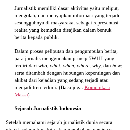
Jurnalistik memiliki dasar aktivitas yaitu meliput,
mengolah, dan menyajikan informasi yang terjadi
sesungguhnya di masyarakat sebagai representasi
realita yang kemudian disajikan dalam bentuk
berita kepada publik.
Dalam proses peliputan dan pengumpulan berita,
para jurnalis menggunakan prinsip 5W1H yang
terdiri dari
who, what, when, where, why,
dan
how
;
serta ditambah dengan hubungan kepentingan dan
akibat dari kejadian yang sedang terjadi atau
menjadi tren terkini. (Baca juga:
Komunikasi
Massa
)
Sejarah Jurnalistik Indonesia
Setelah memahami sejarah jurnalistik dunia secara
global, selanjutnya kita akan membahas mengenai