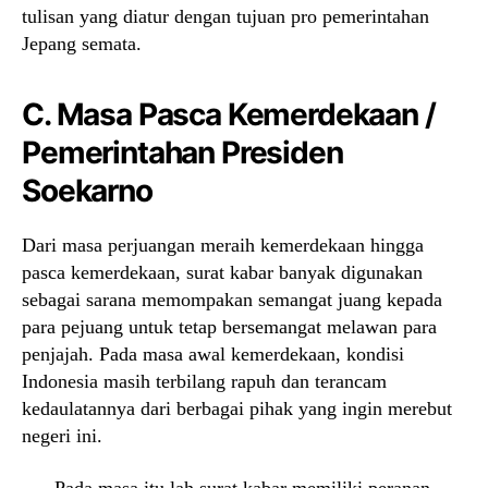
tulisan yang diatur dengan tujuan pro pemerintahan
Jepang semata.
C. Masa Pasca Kemerdekaan /
Pemerintahan Presiden
Soekarno
Dari masa perjuangan meraih kemerdekaan hingga
pasca kemerdekaan, surat kabar banyak digunakan
sebagai sarana memompakan semangat juang kepada
para pejuang untuk tetap bersemangat melawan para
penjajah. Pada masa awal kemerdekaan, kondisi
Indonesia masih terbilang rapuh dan terancam
kedaulatannya dari berbagai pihak yang ingin merebut
negeri ini.
Pada masa itu lah surat kabar memiliki peranan