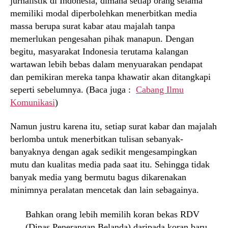
jurnalistik di Indonesia, dimana setiap orang selama
memiliki modal diperbolehkan menerbitkan media
massa berupa surat kabar atau majalah tanpa
memerlukan pengesahan pihak manapun. Dengan
begitu, masyarakat Indonesia terutama kalangan
wartawan lebih bebas dalam menyuarakan pendapat
dan pemikiran mereka tanpa khawatir akan ditangkapi
seperti sebelumnya. (Baca juga :
Cabang Ilmu
Komunikasi
)
Namun justru karena itu, setiap surat kabar dan majalah
berlomba untuk menerbitkan tulisan sebanyak-
banyaknya dengan agak sedikit mengesampingkan
mutu dan kualitas media pada saat itu. Sehingga tidak
banyak media yang bermutu bagus dikarenakan
minimnya peralatan mencetak dan lain sebagainya.
Bahkan orang lebih memilih koran bekas RDV
(Dinas Penerangan Belanda) daripada koran baru