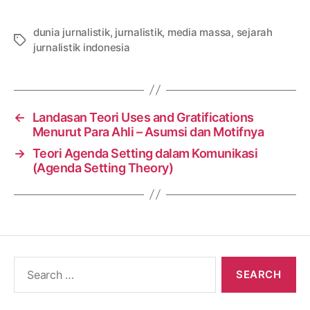
dunia jurnalistik
,
jurnalistik
,
media massa
,
sejarah
Tags
jurnalistik indonesia
←
Landasan Teori Uses and Gratifications
Menurut Para Ahli – Asumsi dan Motifnya
→
Teori Agenda Setting dalam Komunikasi
(Agenda Setting Theory)
Search
for: