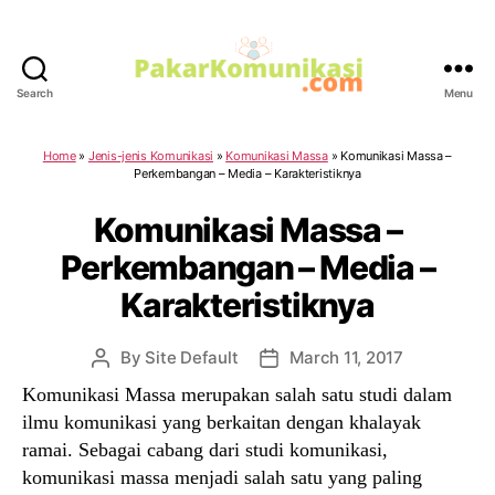
Search
Menu
PakarKomunikasi.com
Home
»
Jenis-jenis Komunikasi
»
Komunikasi Massa
»
Komunikasi Massa –
Perkembangan – Media – Karakteristiknya
Komunikasi Massa –
Perkembangan – Media –
Karakteristiknya
By
Site Default
March 11, 2017
Post
Post
author
date
Komunikasi Massa merupakan salah satu studi dalam
ilmu komunikasi yang berkaitan dengan khalayak
ramai. Sebagai cabang dari studi komunikasi,
komunikasi massa menjadi salah satu yang paling