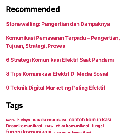
Recommended
Stonewalling: Pengertian dan Dampaknya
Komunikasi Pemasaran Terpadu – Pengertian,
Tujuan, Strategi, Proses
6 Strategi Komunikasi Efektif Saat Pandemi
8 Tips Komunikasi Efektif Di Media Sosial
9 Teknik Digital Marketing Paling Efektif
Tags
contoh komunikasi
cara komunikasi
budaya
berita
Dasar komunikasi
etika komunikasi
fungsi
Etika
fungsi komunikasi
gangguan komunikasi.