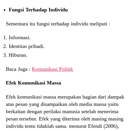
Fungsi Terhadap Individu
Sementara itu fungsi terhadap individu meliputi :
Informasi.
Identitas pribadi.
Hiburan.
Baca Juga :
Komunikasi Politik
Efek Komunikasi Massa
Efek komunikasi massa merupakan bagian dari dampak
atas pesan yang disampaikan oleh media massa yaitu
berkaitan dengan perilaku manusia setelah menerima
pesan tersebut. Efek yang diterima oleh masing masing
individu tentu tidaklah sama. menurut Efendi (2006),