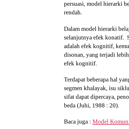
persuasi, model hierarki b
rendah.
Dalam model hierarki belaja
selanjutnya efek konatif. 
adalah efek kognitif, kemud
disonan, yang terjadi lebih
efek kognitif.
Terdapat beberapa hal yan
segmen khalayak, isu siklus
sifat dapat dipercaya, pe
beda (Juhi, 1988 : 20).
Baca juga :
Model Komuni