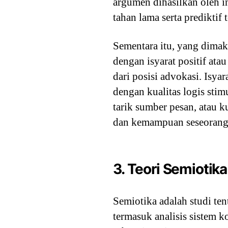
argumen dihasilkan oleh in
tahan lama serta prediktif 
Sementara itu, yang dimak
dengan isyarat positif at
dari posisi advokasi. Isya
dengan kualitas logis stimu
tarik sumber pesan, atau 
dan kemampuan seseorang 
3. Teori Semiotika
Semiotika adalah studi te
termasuk analisis sistem k