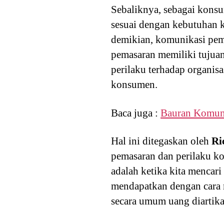
Sebaliknya, sebagai kons
sesuai dengan kebutuhan k
demikian, komunikasi pema
pemasaran memiliki tujuan
perilaku terhadap organis
konsumen.
Baca juga :
Bauran Komun
Hal ini ditegaskan oleh
Ri
pemasaran dan perilaku k
adalah ketika kita mencar
mendapatkan dengan cara 
secara umum uang diartik