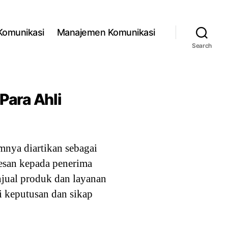
 Komunikasi
Manajemen Komunikasi
Search
Para Ahli
ya diartikan sebagai
pesan kepada penerima
enjual produk dan layanan
 keputusan dan sikap