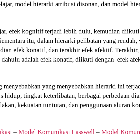
elajar, model hierarki atribusi disonan, dan model hie
r, efek kognitif terjadi lebih dulu, kemudian diikuti
Sementara itu, dalam hierarki pelibatan yang rendah, 
ian efek konatif, dan terakhir efek afektif. Terakhir,
 dahulu adalah efek konatif, diikuti dengan efek afek
g menyebabkan yang menyebabkan hierarki ini terjad
 hidup, tingkat keterlibatan, berbagai perbedaan diant
nolakan, kekuatan tuntutan, dan penggunaan aluran k
kasi
–
Model Komunikasi Lasswell
–
Model Komuni