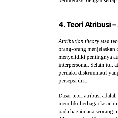
berinteraksi dengan setiap 
4. Teori Atribusi –
Attribution theory
atau te
orang-orang menjelaskan di
menyelidiki pentingnya a
interpersonal. Selain itu,
perilaku diskriminatif yan
persepsi diri.
Dasar teori atribusi adala
memiliki berbagai lasan 
pada bagaimana seorang i