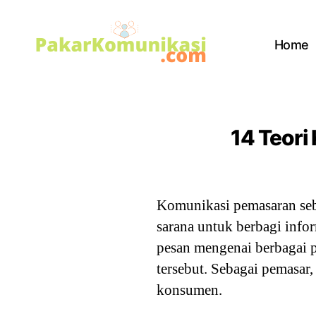
Home
PakarKomunikasi.com
14 Teori
Komunikasi pemasaran seba
sarana untuk berbagi info
pesan mengenai berbagai pr
tersebut. Sebagai pemasa
konsumen.