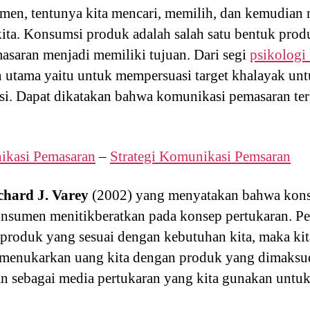
umen, tentunya kita mencari, memilih, dan kemudia
ita. Konsumsi produk adalah salah satu bentuk produ
saran menjadi memiliki tujuan. Dari segi
psikologi
 utama yaitu untuk mempersuasi target khalayak un
asi. Dapat dikatakan bahwa komunikasi pemasaran terk
ikasi Pemasaran
–
Strategi Komunikasi Pemsaran
chard J. Varey
(2002) yang menyatakan bahwa kons
onsumen menitikberatkan pada konsep pertukaran. P
i produk yang sesuai dengan kebutuhan kita, maka ki
menukarkan uang kita dengan produk yang dimaksu
an sebagai media pertukaran yang kita gunakan untu