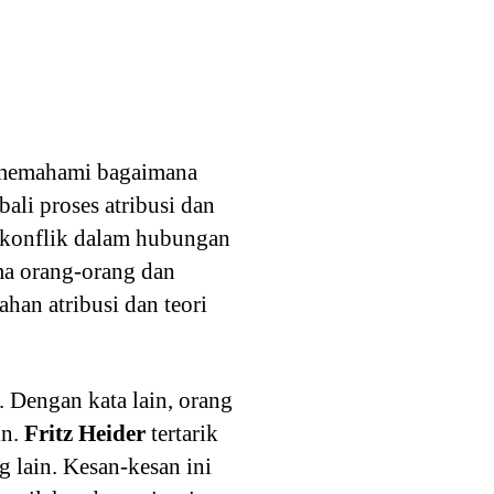
k memahami bagaimana
ali proses atribusi dan
 konflik dalam hubungan
gma orang-orang dan
ahan atribusi dan teori
. Dengan kata lain, orang
in.
Fritz Heider
tertarik
 lain. Kesan-kesan ini