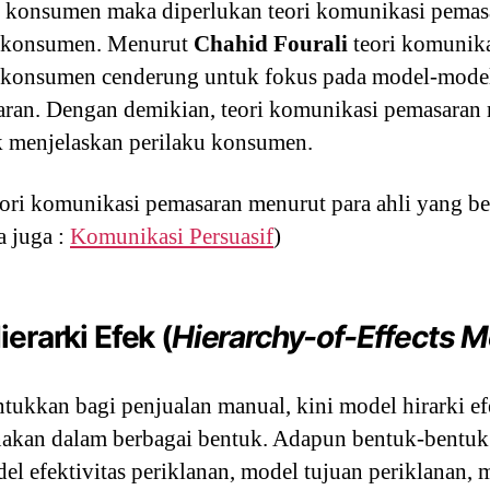
konsumen maka diperlukan teori komunikasi pemas
u konsumen. Menurut
Chahid Fourali
teori komunik
u konsumen cenderung untuk fokus pada model-model
ran. Dengan demikian, teori komunikasi pemasaran 
k menjelaskan perilaku konsumen.
eori komunikasi pemasaran menurut para ahli yang b
 juga :
Komunikasi Persuasif
)
erarki Efek (
Hierarchy-of-Effects 
tukkan bagi penjualan manual, kini model hirarki e
nakan dalam berbagai bentuk. Adapun bentuk-bentuk 
l efektivitas periklanan, model tujuan periklanan, 