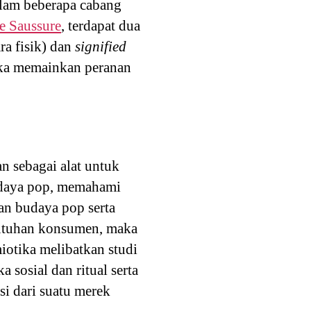
lam beberapa cabang
de Saussure
, terdapat dua
ra fisik) dan
signified
ika memainkan peranan
n sebagai alat untuk
budaya pop, memahami
an budaya pop serta
utuhan konsumen, maka
iotika melibatkan studi
 sosial dan ritual serta
i dari suatu merek