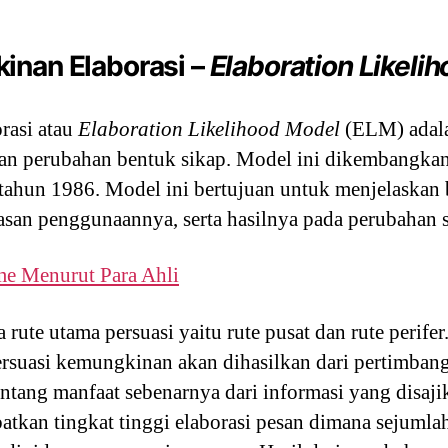
inan Elaborasi –
Elaboration Likeli
rasi atau
Elaboration Likelihood Model
(ELM) adalah
n perubahan bentuk sikap. Model ini dikembangka
tahun 1986. Model ini bertujuan untuk menjelaskan 
san penggunaannya, serta hasilnya pada perubahan s
me Menurut Para Ahli
rute utama persuasi yaitu rute pusat dan rute perif
ersuasi kemungkinan akan dihasilkan dari pertimbang
tentang manfaat sebenarnya dari informasi yang dis
atkan tingkat tinggi elaborasi pesan dimana sejumlah