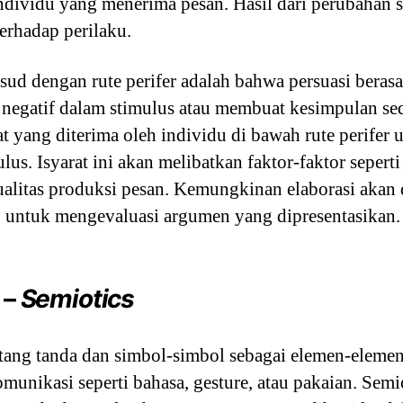
dividu yang menerima pesan. Hasil dari perubahan si
terhadap perilaku.
sud dengan rute perifer adalah bahwa persuasi beras
au negatif dalam stimulus atau membuat kesimpulan se
rat yang diterima oleh individu di bawah rute perifer
lus. Isyarat ini akan melibatkan faktor-faktor seperti
kualitas produksi pesan. Kemungkinan elaborasi akan 
untuk mengevaluasi argumen yang dipresentasikan.
 –
Semiotics
ntang tanda dan simbol-simbol sebagai elemen-eleme
omunikasi seperti bahasa, gesture, atau pakaian. Semi