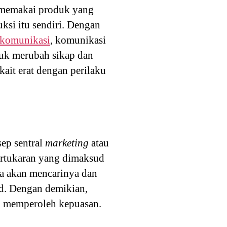
n memakai produk yang
ksi itu sendiri. Dengan
 komunikasi
, komunikasi
tuk merubah sikap dan
ait erat dengan perilaku
ep sentral
marketing
atau
ertukaran yang dimaksud
ta akan mencarinya dan
d. Dengan demikian,
k memperoleh kepuasan.