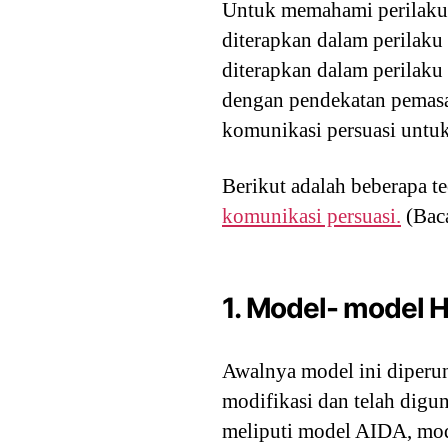
Untuk memahami perilaku 
diterapkan dalam perilak
diterapkan dalam perilak
dengan pendekatan pemasa
komunikasi persuasi untu
Berikut adalah beberapa t
komunikasi persuasi.
(Baca
1. Model- model Hi
Awalnya model ini diperun
modifikasi dan telah digu
meliputi model AIDA, mode