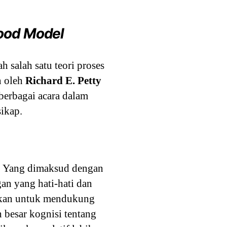
hood Model
 salah satu teori proses
n oleh
Richard E. Petty
berbagai acara dalam
ikap.
er. Yang dimaksud dengan
an yang hati-hati dan
ajikan untuk mendukung
 besar kognisi tentang