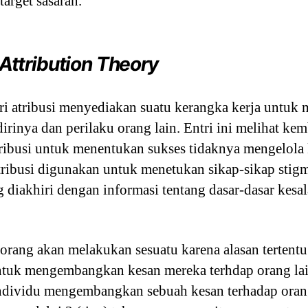
target sasaran.
Attribution Theory
ori atribusi menyediakan suatu kerangka kerja untu
rinya dan perilaku orang lain. Entri ini melihat kemb
tribusi untuk menentukan sukses tidaknya mengelola
 atribusi digunakan untuk menetukan sikap-sikap sti
g diakhiri dengan informasi tentang dasar-dasar kesal
h orang akan melakukan sesuatu karena alasan tertentu
untuk mengembangkan kesan mereka terhdap orang la
ndividu mengembangkan sebuah kesan terhadap orang