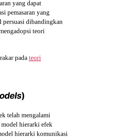
aran yang dapat
asi pemasaran yang
 persuasi dibandingkan
mengadopsi teori
erakar pada
teori
Models
)
fek telah mengalami
model hierarki efek
model hierarki komunikasi