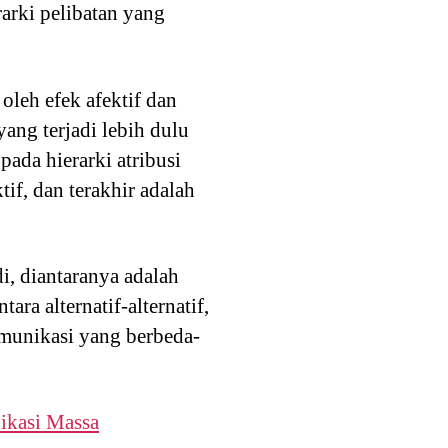
rarki pelibatan yang
 oleh efek afektif dan
yang terjadi lebih dulu
 pada hierarki atribusi
tif, dan terakhir adalah
i, diantaranya adalah
ara alternatif-alternatif,
omunikasi yang berbeda-
kasi Massa