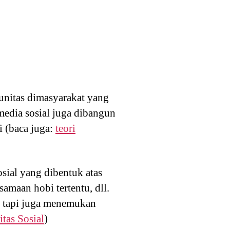
unitas dimasyarakat yang
media sosial juga dibangun
i (baca juga:
teori
ial yang dibentuk atas
amaan hobi tertentu, dll.
, tapi juga menemukan
itas Sosial
)