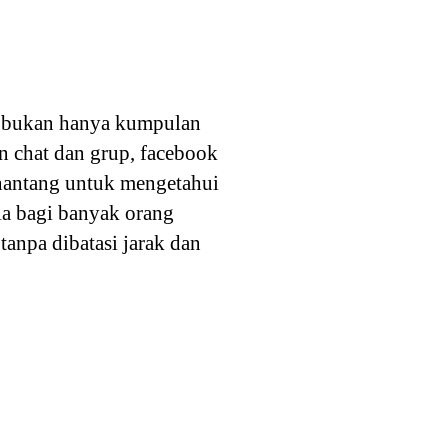
ial bukan hanya kumpulan
in chat dan grup, facebook
enantang untuk mengetahui
dia bagi banyak orang
anpa dibatasi jarak dan