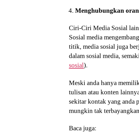
Menghubungkan oran
Ciri-Ciri Media Sosial la
Sosial media mengembangk
titik, media sosial juga b
dalam sosial media, semak
sosial
).
Meski anda hanya memiliki
tulisan atau konten lainn
sekitar kontak yang anda p
mungkin tak terbayangkan
Baca juga: