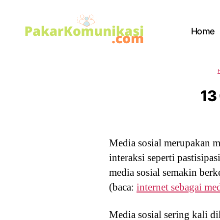
Home
PakarKomunikasi.com
13
Media sosial merupakan me
interaksi seperti pastisip
media sosial semakin berk
(baca:
internet sebagai me
Media sosial sering kali d