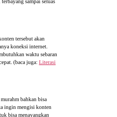
n terbayang sampai seluas
 konten tersebut akan
nya koneksi internet.
butuhkan waktu sebaran
cepat. (baca juga:
Literasi
t murahm bahkan bisa
ita ingin mengisi konten
untuk bisa menayangkan