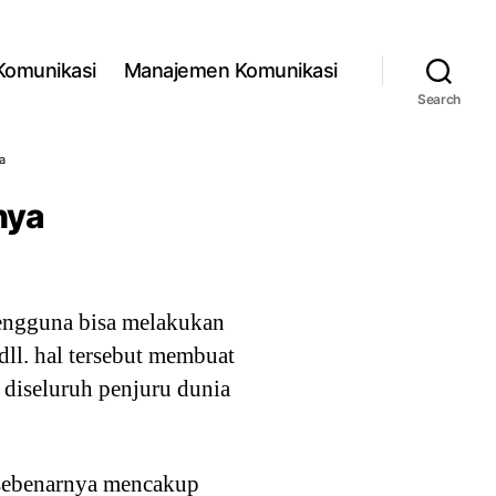
 Komunikasi
Manajemen Komunikasi
Search
ya
nya
pengguna bisa melakukan
dll. hal tersebut membuat
 diseluruh penjuru dunia
l sebenarnya mencakup