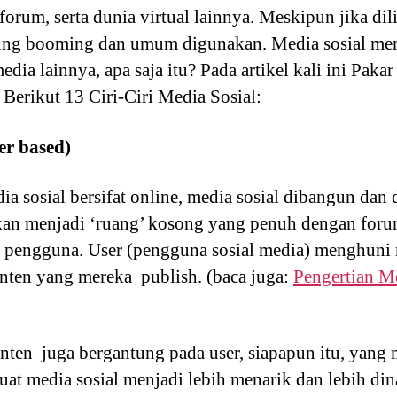
, forum, serta dunia virtual lainnya. Meskipun jika d
aling booming dan umum digunakan. Media sosial mem
a lainnya, apa saja itu? Pada artikel kali ini Paka
erikut 13 Ciri-Ciri Media Sosial:
er based)
dia sosial bersifat online, media sosial dibangun dan
akan menjadi ‘ruang’ kosong yang penuh dengan for
a pengguna. User (pengguna sosial media) menghuni 
nten yang mereka publish. (baca juga:
Pengertian M
nten juga bergantung pada user, siapapun itu, yang
uat media sosial menjadi lebih menarik dan lebih di