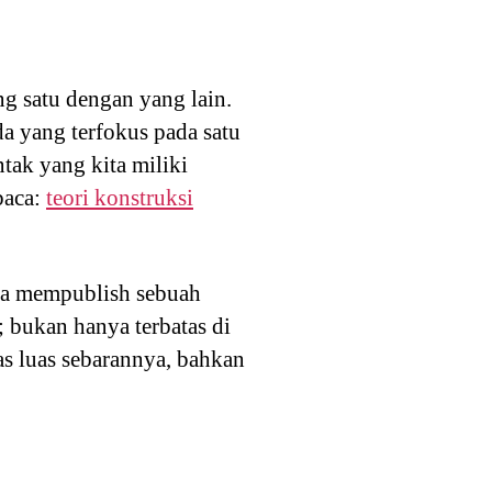
g satu dengan yang lain.
a yang terfokus pada satu
tak yang kita miliki
baca:
teori konstruksi
nda mempublish sebuah
 bukan hanya terbatas di
as luas sebarannya, bahkan