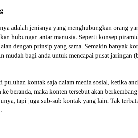
g
innya adalah jenisnya yang menghubungkan orang yan
an hubungan antar manusia. Seperti konsep piramid
erjalan dengan prinsip yang sama. Semakin banyak kon
in mudah bagi anda untuk mencapai pusat jaringan (
 puluhan kontak saja dalam media sosial, ketika a
ya ke beranda, maka konten tersebut akan berkembang;
unya, tapi juga sub-sub kontak yang lain. Tak terbat
.