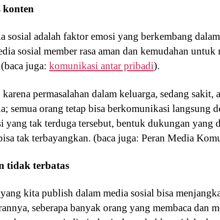
s konten
edia sosial adalah faktor emosi yang berkembang dala
edia sosial member rasa aman dan kemudahan untuk
 (baca juga:
komunikasi antar pribadi
).
karena permasalahan dalam keluarga, sedang sakit, a
; semua orang tetap bisa berkomunikasi langsung d
si yang tak terduga tersebut, bentuk dukungan yang 
bisa tak terbayangkan. (baca juga: Peran Media Komu
 tidak terbatas
 yang kita publish dalam media sosial bisa menjangk
ebarannya, seberapa banyak orang yang membaca dan 