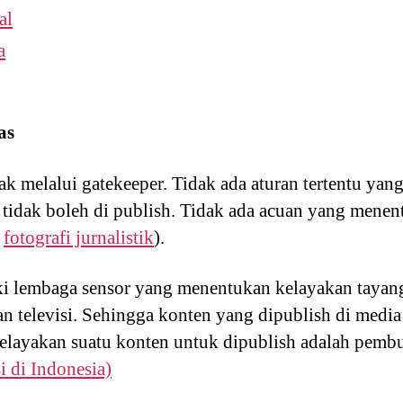
al
a
as
ak melalui gatekeeper. Tidak ada aturan tertentu ya
u tidak boleh di publish. Tidak ada acuan yang menen
:
fotografi jurnalistik
).
ki lembaga sensor yang menentukan kelayakan tayang 
n televisi. Sehingga konten yang dipublish di media 
layakan suatu konten untuk dipublish adalah pembua
i di Indonesia)