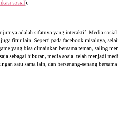
kasi sosial
).
anjutnya adalah sifatnya yang interaktif. Media sos
 juga fitur lain. Seperti pada facebook misalnya, sela
 game yang bisa dimainkan bersama teman, saling m
saja sebagai hiburan, media sosial telah menjadi me
ungan satu sama lain, dan bersenang-senang bersama t