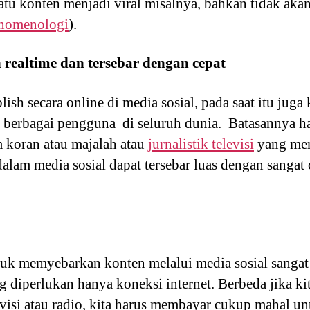
atu konten menjadi viral misalnya, bahkan tidak aka
enomenologi
).
 realtime dan tersebar dengan cepat
ish secara online di media sosial, pada saat itu juga
h berbagai pengguna di seluruh dunia. Batasannya ha
m koran atau majalah atau
jurnalistik televisi
yang mem
lam media sosial dapat tersebar luas dengan sangat 
tuk memyebarkan konten melalui media sosial sanga
ng diperlukan hanya koneksi internet. Berbeda jika k
evisi atau radio, kita harus membayar cukup mahal 