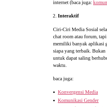
internet (baca juga:
komuni
Interaktif
Ciri-Ciri Media Sosial sel
chat room atau forum, tapi
memiliki banyak aplikasi
siapa yang terbaik. Bukan 
untuk dapat saling berhub
waktu.
baca juga:
Konvergensi Media
Komunikasi Gender