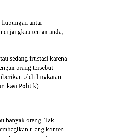
m hubungan antar
 menjangkau teman anda,
tau sedang frustasi karena
engan orang tersebut
diberikan oleh lingkaran
nikasi Politik)
au banyak orang. Tak
membagikan ulang konten