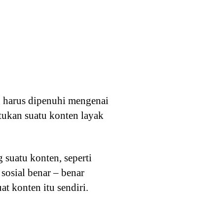
ng harus dipenuhi mengenai
tukan suatu konten layak
suatu konten, seperti
sosial benar – benar
t konten itu sendiri.