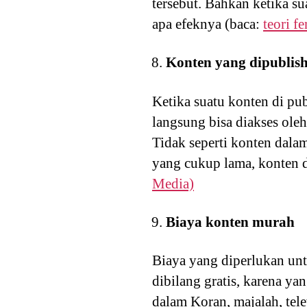
tersebut. Bahkan ketika su
apa efeknya (baca:
teori f
Konten yang dipublish
Ketika suatu konten di publ
langsung bisa diakses ole
Tidak seperti konten dala
yang cukup lama, konten da
Media)
Biaya konten murah
Biaya yang diperlukan un
dibilang gratis, karena ya
dalam Koran, majalah, tel