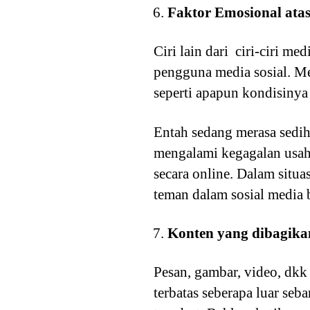
Faktor Emosional ata
Ciri lain dari ciri-ciri m
pengguna media sosial. M
seperti apapun kondisinya
Entah sedang merasa sedih 
mengalami kegagalan usaha
secara online. Dalam situa
teman dalam sosial media 
Konten yang dibagikan
Pesan, gambar, video, dkk
terbatas seberapa luar s