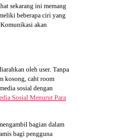
ilihat sekarang ini memang
eliki beberapa ciri yang
r Komunikasi akan
 diarahkan oleh user. Tanpa
um kosong, caht room
media sosial dengan
edia Sosial Menurut Para
 mengambil bagian dalam
namis bagi pengguna