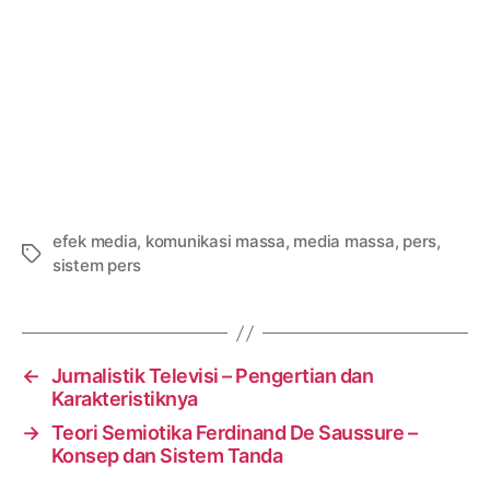
efek media
,
komunikasi massa
,
media massa
,
pers
,
Tags
sistem pers
←
Jurnalistik Televisi – Pengertian dan
Karakteristiknya
→
Teori Semiotika Ferdinand De Saussure –
Konsep dan Sistem Tanda