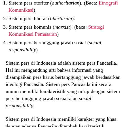
Sistem pers otoriter (
authoritarian
). (Baca:
Etnografi
Komunikasi
)
Sistem pers liberal (
libertarian
).
Sistem pers komunis (
marxist
). (baca:
Strategi
Komunikasi Pemasaran
)
Sistem pers bertanggung jawab sosial (
social
responsibility
).
Sistem pers di Indonesia adalah sistem pers Pancasila.
Hal ini mengandung arti bahwa informasi yang
disampaikan pers harus bertanggung jawab berdasarkan
ideologi Pancasila. Sistem pers Pancasila ini secara
umum memiliki karakteristik yang mirip dengan sistem
pers bertanggung jawab sosial atau
social
responsibility
.
Sistem pers di Indonesia memiliki karakter yang khas
dengan adanya Pancasila ditambah karakteristik