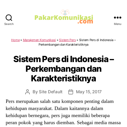
Search
Menu
PakarKomunikasi.com
Home
»
Manajemen Komunikasi
»
Sistem Pers
»
Sistem Pers di Indonesia –
Perkembangan dan Karakteristiknya
Sistem Pers di Indonesia –
Perkembangan dan
Karakteristiknya
By
Site Default
May 15, 2017
Post
Post
author
date
Pers merupakan salah satu komponen penting dalam
kehidupan masyarakat. Dalam kaitannya dalam
kehidupan bernegara, pers juga memiliki beberapa
peran pokok yang harus diemban. Sebagai media massa