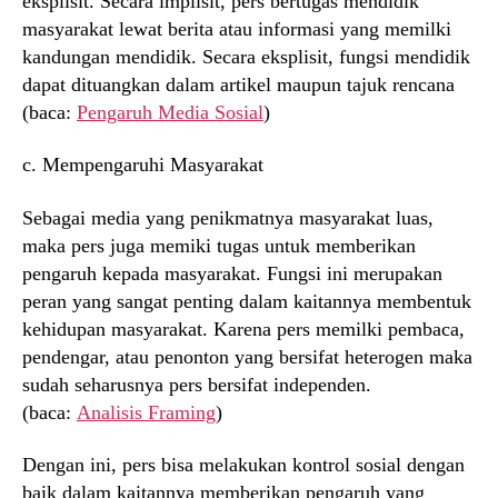
eksplisit. Secara implisit, pers bertugas mendidik
masyarakat lewat berita atau informasi yang memilki
kandungan mendidik. Secara eksplisit, fungsi mendidik
dapat dituangkan dalam artikel maupun tajuk rencana
(baca:
Pengaruh Media Sosial
)
c. Mempengaruhi Masyarakat
Sebagai media yang penikmatnya masyarakat luas,
maka pers juga memiki tugas untuk memberikan
pengaruh kepada masyarakat. Fungsi ini merupakan
peran yang sangat penting dalam kaitannya membentuk
kehidupan masyarakat. Karena pers memilki pembaca,
pendengar, atau penonton yang bersifat heterogen maka
sudah seharusnya pers bersifat independen.
(baca:
Analisis Framing
)
Dengan ini, pers bisa melakukan kontrol sosial dengan
baik dalam kaitannya memberikan pengaruh yang