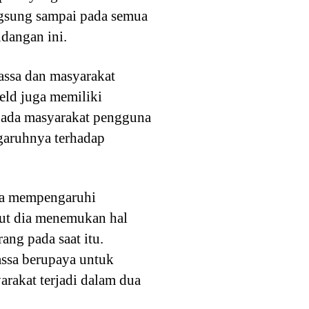
angsung sampai pada semua
dangan ini.
ssa dan masyarakat
eld juga memiliki
 pada masyarakat pengguna
garuhnya terhadap
sa mempengaruhi
but dia menemukan hal
ng pada saat itu.
assa berupaya untuk
rakat terjadi dalam dua