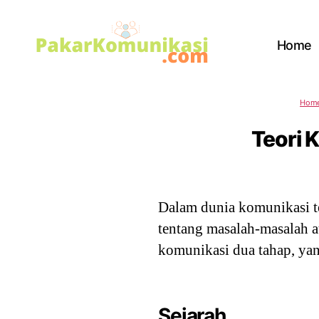
Home
PakarKomunikasi.com
Hom
Teori 
Dalam dunia komunikasi t
tentang masalah-masalah a
komunikasi dua tahap, yan
Sejarah