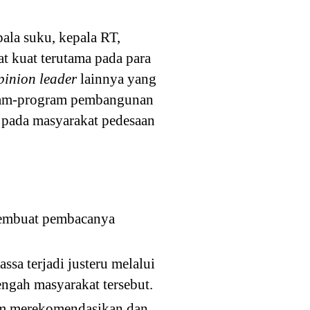
ala suku, kepala RT,
at kuat terutama pada para
pinion leader
lainnya yang
gram-program pembangunan
t pada masyarakat pedesaan
membuat pembacanya
a terjadi justeru melalui
ngah masyarakat tersebut.
lam merekomendasikan dan