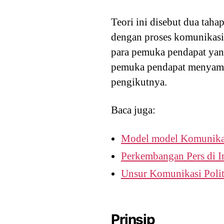
Teori ini disebut dua tah
dengan proses komunikasi 
para pemuka pendapat yang
pemuka pendapat menyampa
pengikutnya.
Baca juga:
Model model Komunika
Perkembangan Pers di I
Unsur Komunikasi Polit
Prinsip