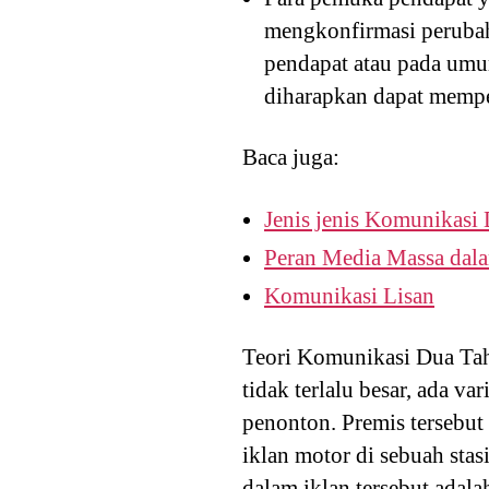
mengkonfirmasi perubah
pendapat atau pada umu
diharapkan dapat mempe
Baca juga:
Jenis jenis Komunikas
Peran Media Massa dal
Komunikasi Lisan
Teori Komunikasi Dua Tah
tidak terlalu besar, ada 
penonton. Premis tersebu
iklan motor di sebuah sta
dalam iklan tersebut adal