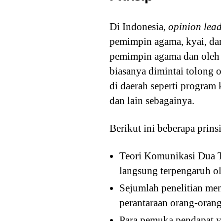
Di Indonesia,
opinion lea
pemimpin agama, kyai, da
pemimpin agama dan oleh 
biasanya dimintai tolon
di daerah seperti program 
dan lain sebagainya.
Berikut ini beberapa prin
Teori Komunikasi Dua 
langsung terpengaruh o
Sejumlah penelitian me
perantaraan orang-orang
Para pemuka pendapat y