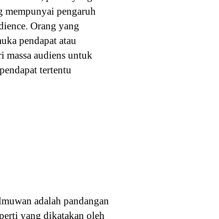
ang mempunyai pengaruh
udience. Orang yang
uka pendapat atau
ri massa audiens untuk
pendapat tertentu
 ilmuwan adalah pandangan
perti yang dikatakan oleh