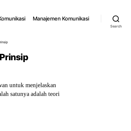
 Komunikasi
Manajemen Komunikasi
Search
rinsip
Prinsip
uwan untuk menjelaskan
lah satunya adalah teori