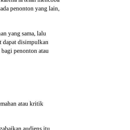
ada penonton yang lain,
an yang sama, lalu
t dapat disimpulkan
 bagi penonton atau
mahan atau kritik
gabaikan audiens itu