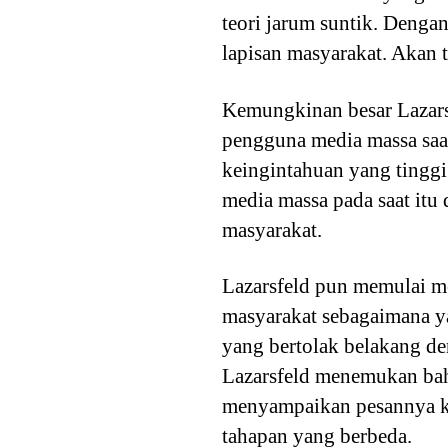
teori jarum suntik. Denga
lapisan masyarakat. Akan 
Kemungkinan besar Lazars
pengguna media massa saat
keingintahuan yang tinggi
media massa pada saat it
masyarakat.
Lazarsfeld pun memulai 
masyarakat sebagaimana ya
yang bertolak belakang d
Lazarsfeld menemukan bahw
menyampaikan pesannya ke
tahapan yang berbeda.