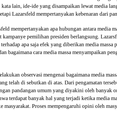
n kata lain, ide-ide yang disampaikan lewat media l
tetapi Lazarsfeld mempertanyakan kebenaran dari pan
feld mempertanyakan apa hubungan antara media ma
 kampanye pemilihan presiden berlangsung. Lazarsf
 terhadap apa saja efek yang diberikan media massa
u dan bagaimana cara media massa menyampaikan pen
melakukan observasi mengenai bagaimana media mas
ng telah di sebutkan di atas. Dari pengamatan terse
engan pandangan umum yang diyakini oleh banyak ora
a terdapat banyak hal yang terjadi ketika media m
 masyarakat. Proses mempengaruhi opini oleh masya