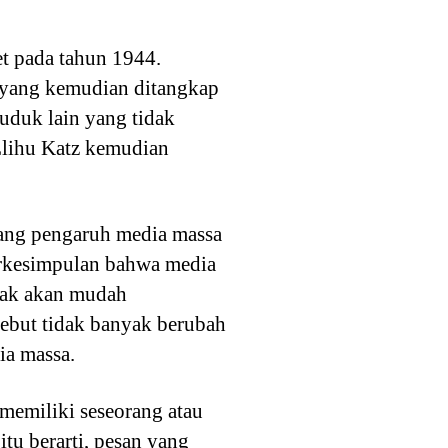
et pada tahun 1944.
r yang kemudian ditangkap
duduk lain yang tidak
 Elihu Katz kemudian
tang pengaruh media massa
berkesimpulan bahwa media
dak akan mudah
sebut tidak banyak berubah
a massa.
memiliki seseorang atau
tu berarti, pesan yang