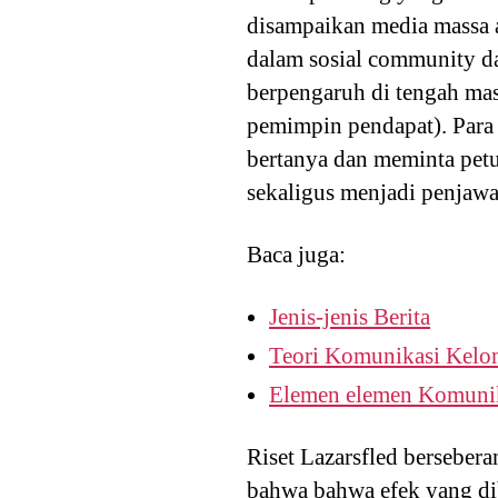
disampaikan media massa 
dalam sosial community da
berpengaruh di tengah mas
pemimpin pendapat). Par
bertanya dan meminta pet
sekaligus menjadi penjawa
Baca juga:
Jenis-jenis Berita
Teori Komunikasi Kelo
Elemen elemen Komuni
Riset Lazarsfled berseber
bahwa bahwa efek yang dib