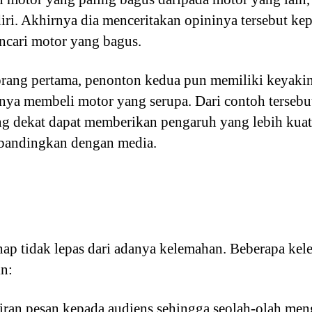
i. Akhirnya dia menceritakan opininya tersebut kep
ncari motor yang bagus.
orang pertama, penonton kedua pun memiliki keyakin
nya membeli motor yang serupa. Dari contoh tersebu
ng dekat dapat memberikan pengaruh yang lebih kuat
ibandingkan dengan media.
p tidak lepas dari adanya kelemahan. Beberapa kele
in:
iran pesan kepada audiens sehingga seolah-olah men