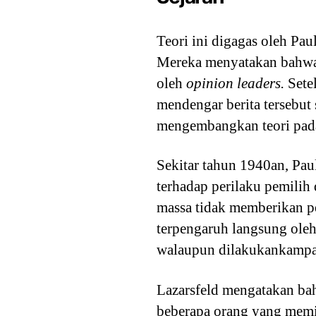
Teori ini digagas oleh Pa
Mereka menyatakan bahwa i
oleh
opinion leaders.
Sete
mendengar berita tersebut
mengembangkan teori pad
Sekitar tahun 1940an, Pau
terhadap perilaku pemilih
massa tidak memberikan p
terpengaruh langsung oleh
walaupun dilakukankampa
Lazarsfeld mengatakan bah
beberapa orang yang memil