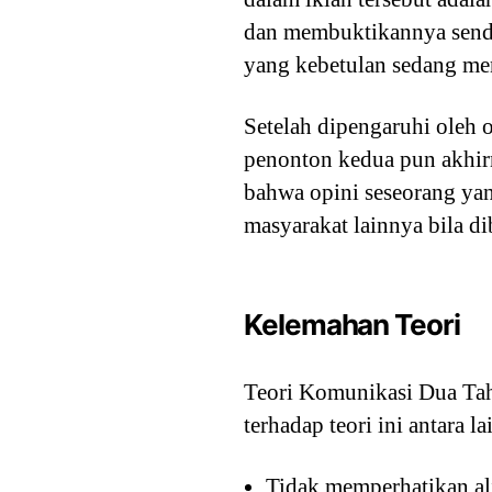
dan membuktikannya sendir
yang kebetulan sedang me
Setelah dipengaruhi oleh 
penonton kedua pun akhir
bahwa opini seseorang ya
masyarakat lainnya bila d
Kelemahan Teori
Teori Komunikasi Dua Taha
terhadap teori ini antara la
Tidak memperhatikan al