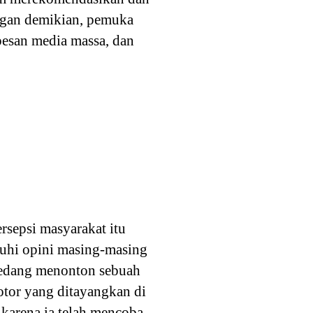
engan demikian, pemuka
esan media massa, dan
sepsi masyarakat itu
ruhi opini masing-masing
 sedang menonton sebuah
otor yang ditayangkan di
 karena ia telah mencoba