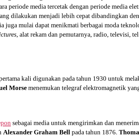
tara periode media tercetak dengan periode media elet
yang dilakukan menjadi lebih cepat dibandingkan de
nia juga mulai dapat menikmati berbagai moda teknol
ictures
, alat rekam dan pemutarnya, radio, televisi, tel
 pertama kali digunakan pada tahun 1930 untuk mela
uel Morse
menemukan telegraf elektromagnetik yan
epon
sebagai media untuk mengirimkan dan menerima
eh
Alexander Graham Bell
pada tahun 1876.
Thomas