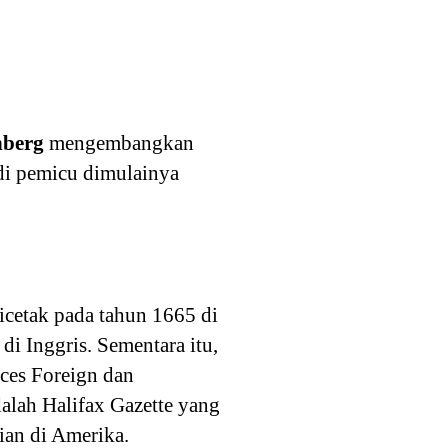
nberg
mengembangkan
di pemicu dimulainya
icetak pada tahun 1665 di
di Inggris. Sementara itu,
nces Foreign dan
alah Halifax Gazette yang
ian di Amerika.