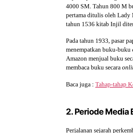
4000 SM. Tahun 800 M buku
pertama ditulis oleh Lady
tahun 1536 kitab Injil dit
Pada tahun 1933, pasar p
menempatkan buku-buku
Amazon menjual buku secar
membaca buku secara
onli
Baca juga :
Tahap-tahap K
2. Periode Media 
Perjalanan sejarah perkem