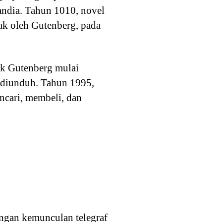
andia. Tahun 1010, novel
ak oleh Gutenberg, pada
ek Gutenberg mulai
 diunduh. Tahun 1995,
ncari, membeli, dan
engan kemunculan telegraf