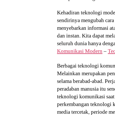
Kehadiran teknologi mod
sendirinya mengubah cara
menyebarkan informasi ata
dan instan. Kita dapat me
seluruh dunia hanya dengan
Komunikasi Modern
–
Te
Berbagai teknologi komuni
Melainkan merupakan peng
selama berabad-abad. Perj
peradaban manusia itu sen
teknologi komunikasi saat 
perkembangan teknologi k
media tercetak, periode me