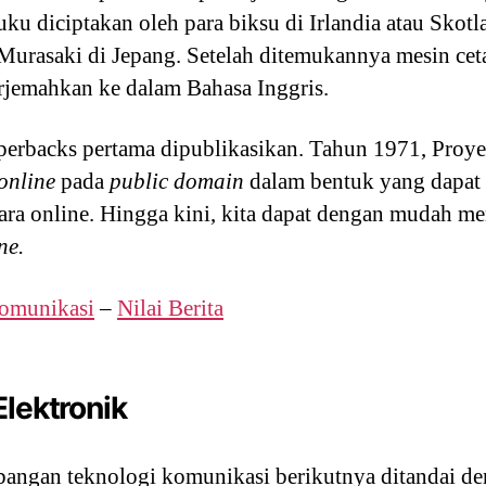
 diciptakan oleh para biksu di Irlandia atau Skotl
 Murasaki di Jepang. Setelah ditemukannya mesin cet
erjemahkan ke dalam Bahasa Inggris.
aperbacks pertama dipublikasikan. Tahun 1971, Proy
online
pada
public domain
dalam bentuk yang dapat
a online. Hingga kini, kita dapat dengan mudah me
ne.
omunikasi
–
Nilai Berita
Elektronik
bangan teknologi komunikasi berikutnya ditandai d