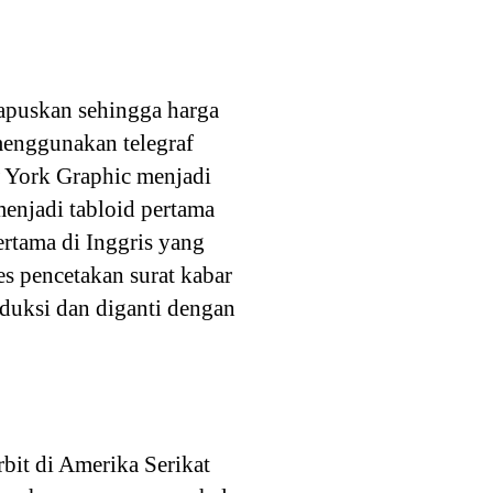
apuskan sehingga harga
menggunakan telegraf
 York Graphic menjadi
menjadi tabloid pertama
rtama di Inggris yang
s pencetakan surat kabar
oduksi dan diganti dengan
bit di Amerika Serikat