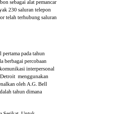
on sebagai alat pemancar
yak 230 saluran telepon
or telah terhubung saluran
l pertama pada tahun
a berbagai percobaan
komunikasi interpersonal
an Detroit menggunakan
nalkan oleh A.G. Bell
adalah tahun dimana
a Serikat. Untuk