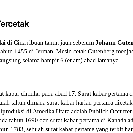
Tercetak
ai di Cina ribuan tahun jauh sebelum
Johann Gute
 tahun 1455 di Jerman. Mesin cetak Gutenberg menja
rlangsung selama hampir 6 (enam) abad lamanya.
t kabar dimulai pada abad 17. Surat kabar pertama d
lah tahun dimana surat kabar harian pertama dicetak 
diproduksi di Amerika Utara adalah Publick Occurre
a tahun 1690 dan surat kabar pertama di Kanada ad
hun 1783, sebuah surat kabar pertama yang terbit har