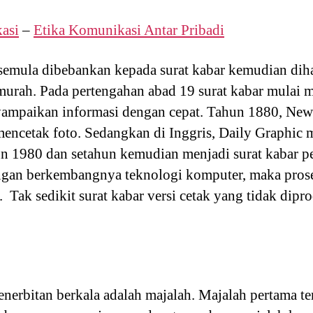
asi
–
Etika Komunikasi Antar Pribadi
semula dibebankan kepada surat kabar kemudian dih
 murah. Pada pertengahan abad 19 surat kabar mulai 
yampaikan informasi dengan cepat. Tahun 1880, New
mencetak foto. Sedangkan di Inggris, Daily Graphic 
un 1980 dan setahun kemudian menjadi surat kabar pe
ngan berkembangnya teknologi komputer, maka prose
Tak sedikit surat kabar versi cetak yang tidak dipr
nerbitan berkala adalah majalah. Majalah pertama ter