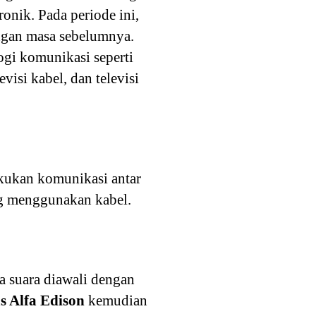
ronik. Pada periode ini,
ngan masa sebelumnya.
ogi komunikasi seperti
evisi kabel, dan televisi
kukan komunikasi antar
g menggunakan kabel.
 suara diawali dengan
 Alfa Edison
kemudian