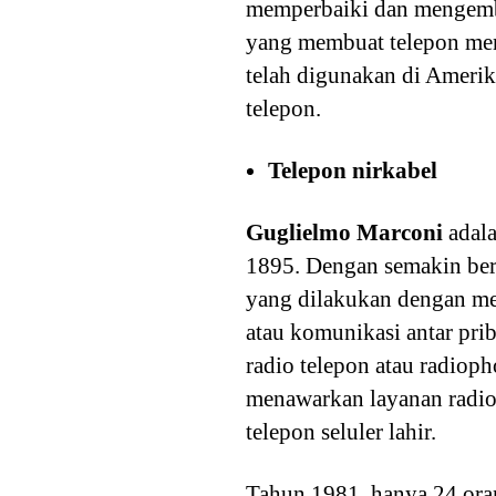
memperbaiki dan mengemb
yang membuat telepon menj
telah digunakan di Amerik
telepon.
Telepon nirkabel
Guglielmo Marconi
adala
1895. Dengan semakin be
yang dilakukan dengan men
atau komunikasi antar pri
radio telepon atau radiop
menawarkan layanan radio 
telepon seluler lahir.
Tahun 1981, hanya 24 oran