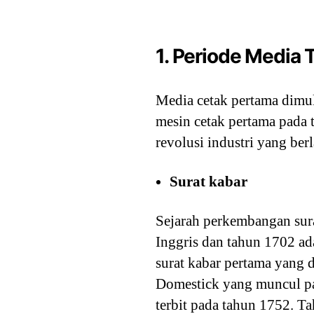
1. Periode Media 
Media cetak pertama dimul
mesin cetak pertama pada
revolusi industri yang be
Surat kabar
Sejarah perkembangan sura
Inggris dan tahun 1702 ada
surat kabar pertama yang 
Domestick yang muncul pad
terbit pada tahun 1752. Ta