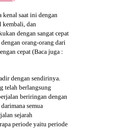
a kenal saat ini dengan
 kembali, dan
akukan dengan sangat cepat
 dengan orang-orang dari
dengan cepat (Baca juga :
adir dengan sendirinya.
g telah berlangsung
erjalan beriringan dengan
i darimana semua
jalan sejarah
pa periode yaitu periode