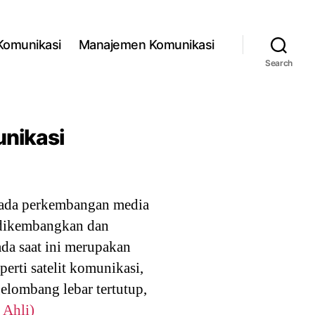
 Komunikasi
Manajemen Komunikasi
Search
nikasi
pada perkembangan media
 dikembangkan dan
da saat ini merupakan
rti satelit komunikasi,
elombang lebar tertutup,
 Ahli)