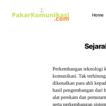
Home
PakarKomunikasi.com
Sejar
Perkembangan teknologi 
komunikasi. Tak terhitun
dikenalkan para ahli kepa
hasil pengembangan dari b
alat perekam dan pemutarn
serta perkembangan sistem 