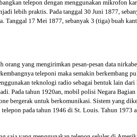
angkan telepon dengan menggunakan mikrofon karb
adi lebih praktis. Pada tanggal 30 Juni 1877, seban
a. Tanggal 17 Mei 1877, sebanyak 3 (tiga) buah kant
h orang yang mengirimkan pesan-pesan data nirkabe
rkembangnya teleponi maka semakin berkembang pul
ggunakan teknologi radio sebagai bentuk lain dari 
badi. Pada tahun 1920an, mobil polisi Negara Bagi
hone bergerak untuk berkomunikasi. Sistem yang dike
telepon pada tahun 1946 di St. Louis. Tahun 1973 
g saja yang menggunakan telepon seluler di Amerik