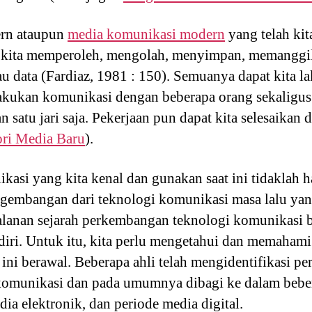
ern ataupun
media komunikasi modern
yang telah kit
 kita memperoleh, mengolah, menyimpan, memanggil
u data (Fardiaz, 1981 : 150). Semuanya dapat kita l
lakukan komunikasi dengan beberapa orang sekaligus
 satu jari saja. Pekerjaan pun dapat kita selesaikan 
ori Media Baru
).
kasi yang kita kenal dan gunakan saat ini tidaklah h
embangan dari teknologi komunikasi masa lalu yan
alanan sejarah perkembangan teknologi komunikasi b
diri. Untuk itu, kita perlu mengetahui dan memaham
ini berawal. Beberapa ahli telah mengidentifikasi per
omunikasi dan pada umumnya dibagi ke dalam bebera
dia elektronik, dan periode media digital.