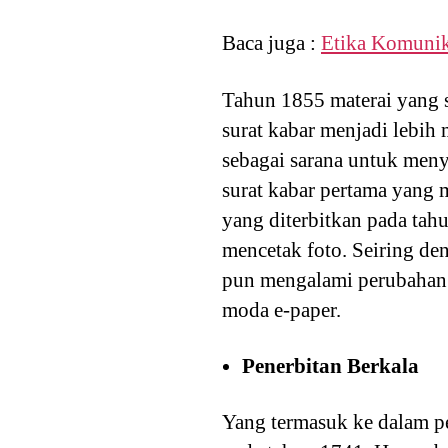
Baca juga :
Etika Komunik
Tahun 1855 materai yang 
surat kabar menjadi lebih
sebagai sarana untuk men
surat kabar pertama yang 
yang diterbitkan pada tah
mencetak foto. Seiring de
pun mengalami perubahan. 
moda e-paper.
Penerbitan Berkala
Yang termasuk ke dalam pe