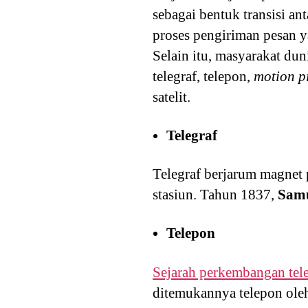
sebagai bentuk transisi an
proses pengiriman pesan 
Selain itu, masyarakat du
telegraf, telepon,
motion p
satelit.
Telegraf
Telegraf berjarum magnet
stasiun. Tahun 1837,
Sam
Telepon
Sejarah perkembangan tel
ditemukannya telepon ol