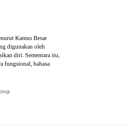
Menurut Kamus Besar
ang digunakan oleh
ikan diri. Sementara itu,
a fungsional, bahasa
ologi