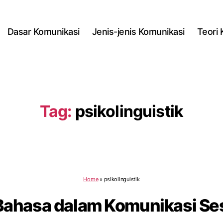
Dasar Komunikasi
Jenis-jenis Komunikasi
Teori
Tag:
psikolinguistik
Home
»
psikolinguistik
hasa dalam Komunikasi Ses