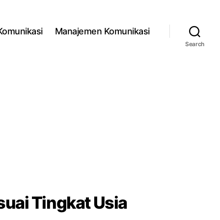
 Komunikasi
Manajemen Komunikasi
Search
uai Tingkat Usia