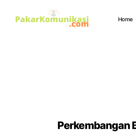
Home
PakarKomunikasi.com
Perkembangan Ba