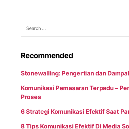
Search
for:
Recommended
Stonewalling: Pengertian dan Dampa
Komunikasi Pemasaran Terpadu – Peng
Proses
6 Strategi Komunikasi Efektif Saat P
8 Tips Komunikasi Efektif Di Media So