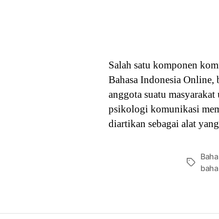
Salah satu komponen komu
Bahasa Indonesia Online, 
anggota suatu masyarakat u
psikologi komunikasi mema
diartikan sebagai alat yan
Baha
Tags
baha