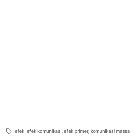
efek
,
efek komunikasi
,
efek primer
,
komunikasi massa
Tags