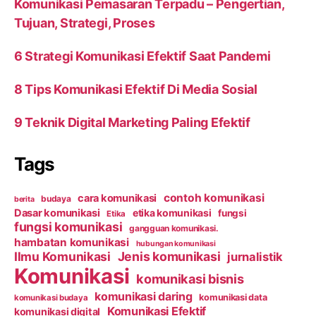
Komunikasi Pemasaran Terpadu – Pengertian,
Tujuan, Strategi, Proses
6 Strategi Komunikasi Efektif Saat Pandemi
8 Tips Komunikasi Efektif Di Media Sosial
9 Teknik Digital Marketing Paling Efektif
Tags
contoh komunikasi
cara komunikasi
budaya
berita
Dasar komunikasi
etika komunikasi
fungsi
Etika
fungsi komunikasi
gangguan komunikasi.
hambatan komunikasi
hubungan komunikasi
Ilmu Komunikasi
Jenis komunikasi
jurnalistik
Komunikasi
komunikasi bisnis
komunikasi daring
komunikasi data
komunikasi budaya
Komunikasi Efektif
komunikasi digital