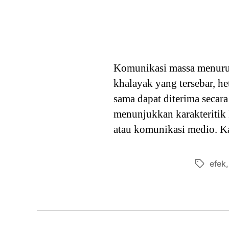
Komunikasi massa menurut
khalayak yang tersebar, h
sama dapat diterima secara
menunjukkan karakteritik
atau komunikasi medio. Ka
efek
Tags