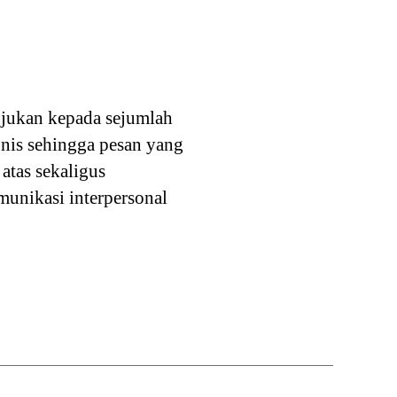
ujukan kepada sejumlah
onis sehingga pesan yang
atas sekaligus
unikasi interpersonal