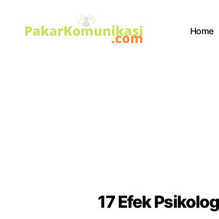
Home
PakarKomunikasi.com
17 Efek Psikolo