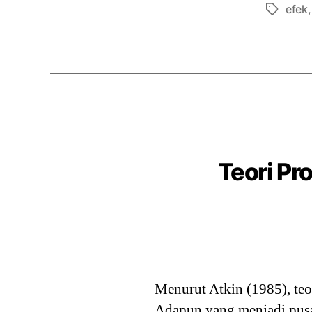
efek
Tags
Teori Pr
Menurut Atkin (1985), teo
Adapun yang menjadi pusat 