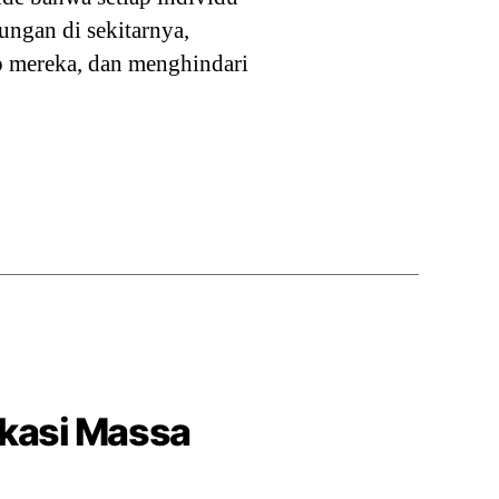
ungan di sekitarnya,
p mereka, dan menghindari
ikasi Massa