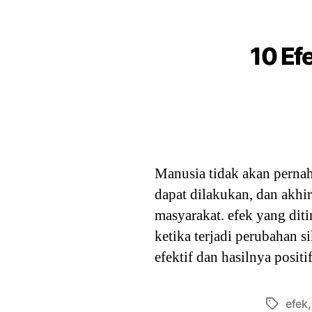
10 Ef
Manusia tidak akan pernah
dapat dilakukan, dan akh
masyarakat. efek yang diti
ketika terjadi perubahan s
efektif dan hasilnya positi
efek
Tags