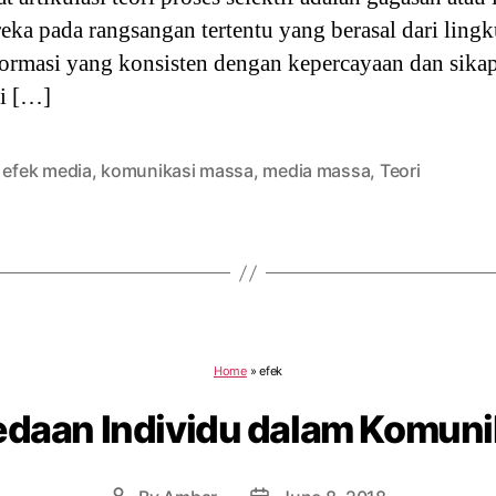
ka pada rangsangan tertentu yang berasal dari lingk
ormasi yang konsisten dengan kepercayaan dan sika
ai […]
,
efek media
,
komunikasi massa
,
media massa
,
Teori
Home
»
efek
edaan Individu dalam Komun