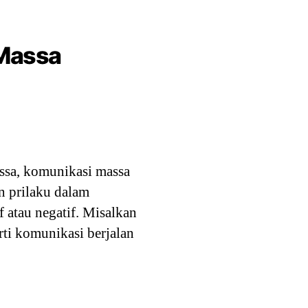
 Massa
assa, komunikasi massa
n prilaku dalam
f atau negatif. Misalkan
rti komunikasi berjalan