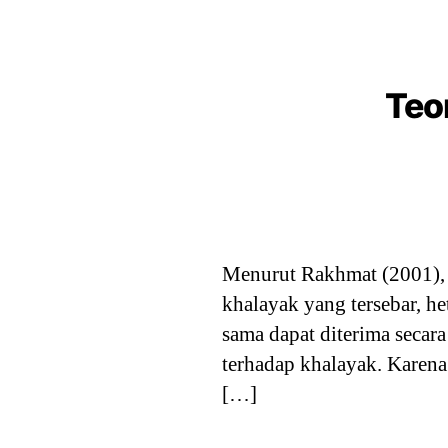
Teo
Menurut Rakhmat (2001), 
khalayak yang tersebar, h
sama dapat diterima secar
terhadap khalayak. Karena 
[…]