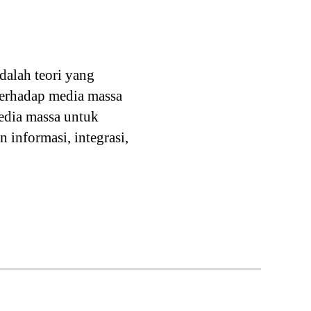
dalah teori yang
terhadap media massa
edia massa untuk
informasi, integrasi,
i