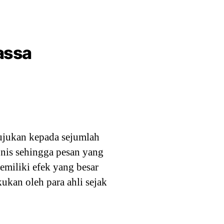
assa
ujukan kepada sejumlah
onis sehingga pesan yang
emiliki efek yang besar
kukan oleh para ahli sejak