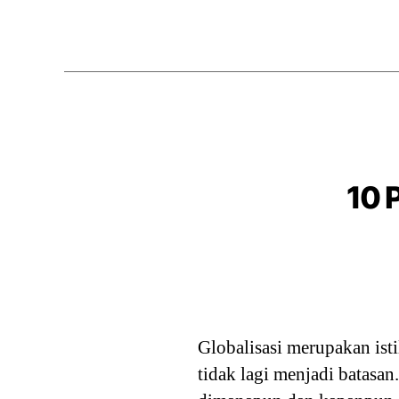
10 
Globalisasi merupakan is
tidak lagi menjadi batasan