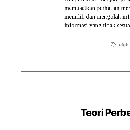
memusatkan perhatian mere
memilih dan mengolah inf
informasi yang tidak sesu
efek
Tags
Teori Perb