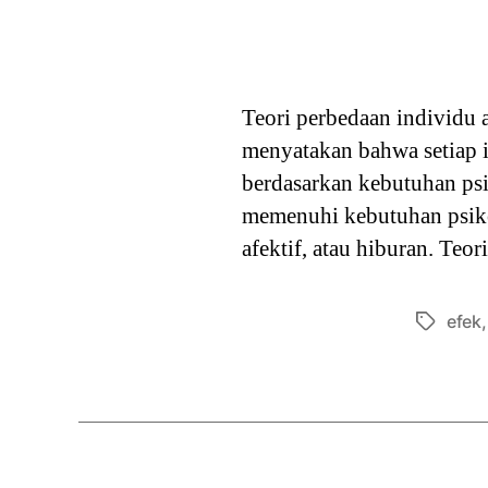
Teori perbedaan individu 
menyatakan bahwa setiap 
berdasarkan kebutuhan ps
memenuhi kebutuhan psikol
afektif, atau hiburan. Te
efek
Tags