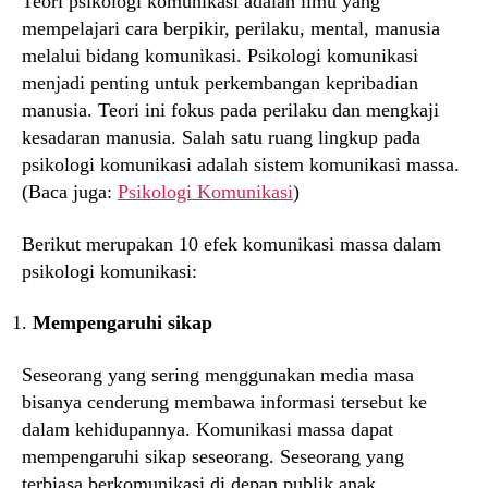
Teori psikologi komunikasi adalah ilmu yang
mempelajari cara berpikir, perilaku, mental, manusia
melalui bidang komunikasi. Psikologi komunikasi
menjadi penting untuk perkembangan kepribadian
manusia. Teori ini fokus pada perilaku dan mengkaji
kesadaran manusia. Salah satu ruang lingkup pada
psikologi komunikasi adalah sistem komunikasi massa.
(Baca juga:
Psikologi Komunikasi
)
Berikut merupakan 10 efek komunikasi massa dalam
psikologi komunikasi:
Mempengaruhi sikap
Seseorang yang sering menggunakan media masa
bisanya cenderung membawa informasi tersebut ke
dalam kehidupannya. Komunikasi massa dapat
mempengaruhi sikap seseorang. Seseorang yang
terbiasa berkomunikasi di depan publik anak