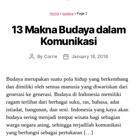
Home
»
budaya
»
Page 2
13 Makna Budaya dalam
Komunikasi
By
Corrie
January 18, 2018
Post
Post
author
date
Budaya merupakan suatu pola hidup yang berkembang
dan dimiliki oleh semua manusia yang diwariskan dari
generasi ke generasi. Budaya di Indonesia memiliki
ragam terlihat dari berbagai suku, ras, bahasa, adat
istiadat, bangunan, dan seni. Indonesia yang kaya akan
budaya sering menjadi tempat wisata bagi sebagian
warga negara asing, sehingga terjadilah komunikasi
yang berfungsi sebagai pertukaran […]