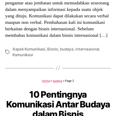
pengantar atau jembatan untuk memudahkan seseorang
dalam menyampaikan informasi kepada suatu objek
yang dituju. Komunikasi dapat dilakukan secara verbal
maupun non verbal. Pembahasan kali ini komunikasi
berkaitan dengan bisnis internasional. Sebelum
membahas komunikasi dalam bisnis internasional […]
Aspek Komunikasi
,
Bisnis
,
budaya
,
internasional
,
Tags
Komunikasi
Home
»
budaya
»
Page 2
10 Pentingnya
Komunikasi Antar Budaya
dalam Bisnis