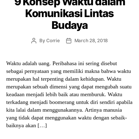
9 Konsep Waktu dalam
Komunikasi Lintas
Budaya
By
Corrie
March 28, 2018
Post
Post
author
date
Waktu adalah uang. Peribahasa ini sering disebut
sebagai pernyataan yang memiliki makna bahwa waktu
merupakan hal terpenting dalam kehidupan. Waktu
merupakan sebuah dimensi yang dapat mengubah suatu
keadaan menjadi lebih baik atau memburuk. Waktu
terkadang menjadi boomerang untuk diri sendiri apabila
kita lalai dalam menggunakannya. Artinya manusia
yang tidak dapat menggunakan waktu dengan sebaik-
baiknya akan […]