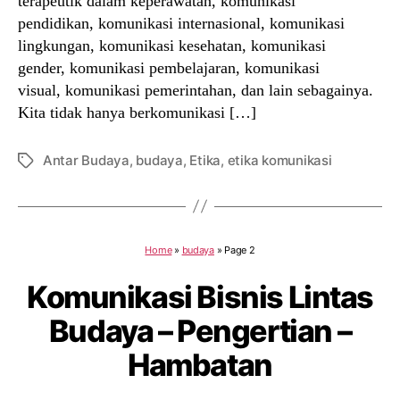
terapeutik dalam keperawatan, komunikasi
pendidikan, komunikasi internasional, komunikasi
lingkungan, komunikasi kesehatan, komunikasi
gender, komunikasi pembelajaran, komunikasi
visual, komunikasi pemerintahan, dan lain sebagainya.
Kita tidak hanya berkomunikasi […]
Antar Budaya
,
budaya
,
Etika
,
etika komunikasi
Tags
Home
»
budaya
»
Page 2
Komunikasi Bisnis Lintas
Budaya – Pengertian –
Hambatan