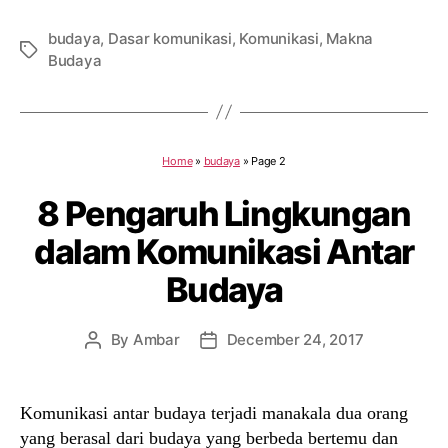
budaya
,
Dasar komunikasi
,
Komunikasi
,
Makna
Tags
Budaya
Home
»
budaya
»
Page 2
8 Pengaruh Lingkungan
dalam Komunikasi Antar
Budaya
By
Ambar
December 24, 2017
Post
Post
author
date
Komunikasi antar budaya terjadi manakala dua orang
yang berasal dari budaya yang berbeda bertemu dan