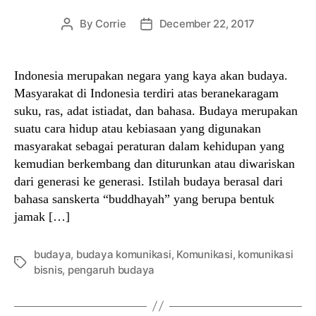
By
Corrie
December 22, 2017
Post
Post
author
date
Indonesia merupakan negara yang kaya akan budaya.
Masyarakat di Indonesia terdiri atas beranekaragam
suku, ras, adat istiadat, dan bahasa. Budaya merupakan
suatu cara hidup atau kebiasaan yang digunakan
masyarakat sebagai peraturan dalam kehidupan yang
kemudian berkembang dan diturunkan atau diwariskan
dari generasi ke generasi. Istilah budaya berasal dari
bahasa sanskerta “buddhayah” yang berupa bentuk
jamak […]
budaya
,
budaya komunikasi
,
Komunikasi
,
komunikasi
Tags
bisnis
,
pengaruh budaya