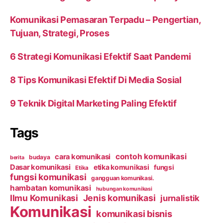
Komunikasi Pemasaran Terpadu – Pengertian,
Tujuan, Strategi, Proses
6 Strategi Komunikasi Efektif Saat Pandemi
8 Tips Komunikasi Efektif Di Media Sosial
9 Teknik Digital Marketing Paling Efektif
Tags
contoh komunikasi
cara komunikasi
budaya
berita
Dasar komunikasi
etika komunikasi
fungsi
Etika
fungsi komunikasi
gangguan komunikasi.
hambatan komunikasi
hubungan komunikasi
Ilmu Komunikasi
Jenis komunikasi
jurnalistik
Komunikasi
komunikasi bisnis