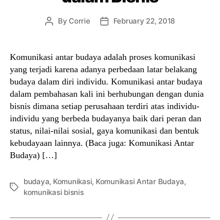
By
Corrie
February 22, 2018
Post
Post
author
date
Komunikasi antar budaya adalah proses komunikasi
yang terjadi karena adanya perbedaan latar belakang
budaya dalam diri individu. Komunikasi antar budaya
dalam pembahasan kali ini berhubungan dengan dunia
bisnis dimana setiap perusahaan terdiri atas individu-
individu yang berbeda budayanya baik dari peran dan
status, nilai-nilai sosial, gaya komunikasi dan bentuk
kebudayaan lainnya. (Baca juga: Komunikasi Antar
Budaya) […]
budaya
,
Komunikasi
,
Komunikasi Antar Budaya
,
Tags
komunikasi bisnis