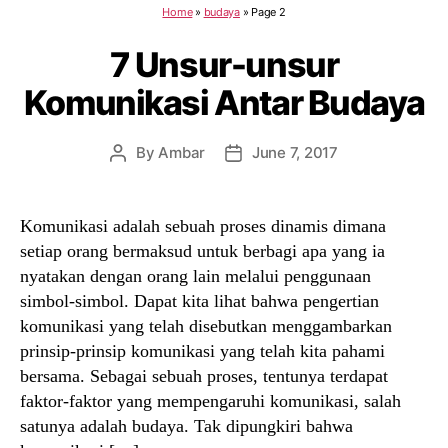
Home
»
budaya
»
Page 2
7 Unsur-unsur
Komunikasi Antar Budaya
By
Ambar
June 7, 2017
Post
Post
author
date
Komunikasi adalah sebuah proses dinamis dimana
setiap orang bermaksud untuk berbagi apa yang ia
nyatakan dengan orang lain melalui penggunaan
simbol-simbol. Dapat kita lihat bahwa pengertian
komunikasi yang telah disebutkan menggambarkan
prinsip-prinsip komunikasi yang telah kita pahami
bersama. Sebagai sebuah proses, tentunya terdapat
faktor-faktor yang mempengaruhi komunikasi, salah
satunya adalah budaya. Tak dipungkiri bahwa