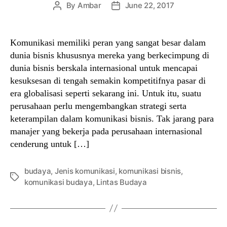
By
Ambar
June 22, 2017
Post
Post
author
date
Komunikasi memiliki peran yang sangat besar dalam
dunia bisnis khususnya mereka yang berkecimpung di
dunia bisnis berskala internasional untuk mencapai
kesuksesan di tengah semakin kompetitifnya pasar di
era globalisasi seperti sekarang ini. Untuk itu, suatu
perusahaan perlu mengembangkan strategi serta
keterampilan dalam komunikasi bisnis. Tak jarang para
manajer yang bekerja pada perusahaan internasional
cenderung untuk […]
budaya
,
Jenis komunikasi
,
komunikasi bisnis
,
Tags
komunikasi budaya
,
Lintas Budaya