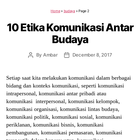
Home
»
budaya
»
Page 2
10 Etika Komunikasi Antar
Budaya
By
Ambar
December 8, 2017
Post
Post
author
date
Setiap saat kita melakukan komunikasi dalam berbagai
bidang dan konteks komunikasi, seperti komunikasi
intrapersonal, komunikasi antar pribadi atau
komunikasi interpersonal, komunikasi kelompok,
komunikasi organisasi, komunikasi lintas budaya,
komunikasi politik, komunikasi sosial, komunikasi
periklanan, komunikasi bisnis, komunikasi
pembangunan, komunikasi pemasaran, komunikasi