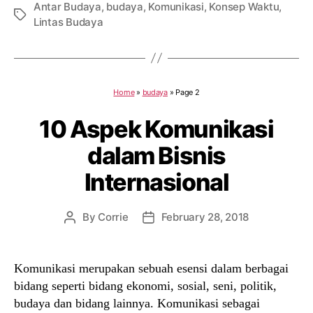
Antar Budaya
,
budaya
,
Komunikasi
,
Konsep Waktu
,
Tags
Lintas Budaya
Home
»
budaya
»
Page 2
10 Aspek Komunikasi
dalam Bisnis
Internasional
By
Corrie
February 28, 2018
Post
Post
author
date
Komunikasi merupakan sebuah esensi dalam berbagai
bidang seperti bidang ekonomi, sosial, seni, politik,
budaya dan bidang lainnya. Komunikasi sebagai