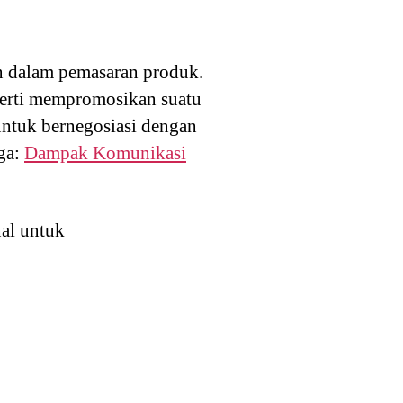
an dalam pemasaran produk.
perti mempromosikan suatu
untuk bernegosiasi dengan
uga:
Dampak Komunikasi
nal untuk