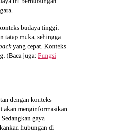
daya ini berhubungan
gara.
konteks budaya tinggi.
 tatap muka, sehingga
dback
yang cepat. Konteks
g. (Baca juga:
Fungsi
itan dengan konteks
ut akan menginformasikan
s. Sedangkan gaya
ekankan hubungan di