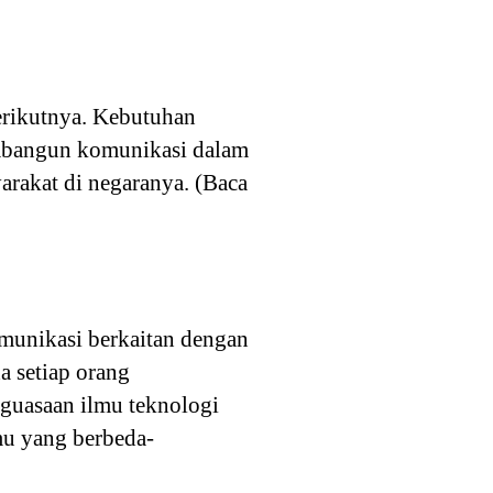
erikutnya. Kebutuhan
embangun komunikasi dalam
arakat di negaranya. (Baca
munikasi berkaitan dengan
 setiap orang
nguasaan ilmu teknologi
mu yang berbeda-