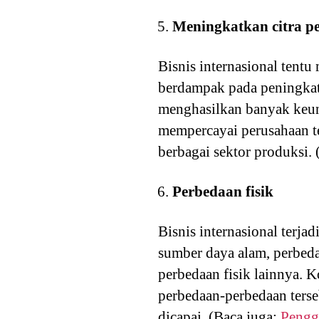
Meningkatkan citra p
Bisnis internasional tent
berdampak pada peningkata
menghasilkan banyak keun
mempercayai perusahaan t
berbagai sektor produksi.
Perbedaan fisik
Bisnis internasional terja
sumber daya alam, perbed
perbedaan fisik lainnya. K
perbedaan-perbedaan ters
dicapai. (Baca juga:
Pengg