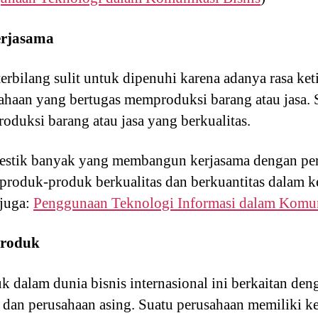
erjasama
rbilang sulit untuk dipenuhi karena adanya rasa ket
ahaan yang bertugas memproduksi barang atau jasa. 
duksi barang atau jasa yang berkualitas.
estik banyak yang membangun kerjasama dengan per
produk-produk berkualitas dan berkuantitas dalam 
 juga:
Penggunaan Teknologi Informasi dalam Komun
produk
 dalam dunia bisnis internasional ini berkaitan de
 dan perusahaan asing. Suatu perusahaan memiliki 