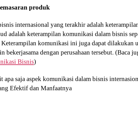
pemasaran produk
snis internasional yang terakhir adalah keterampil
ud adalah keterampilan komunikasi dalam bisnis se
Keterampilan komunikasi ini juga dapat dilakukan 
in bekerjasama dengan perusahaan tersebut. (Baca j
nikasi Bisnis
)
t apa saja aspek komunikasi dalam bisnis internasio
ang Efektif dan Manfaatnya