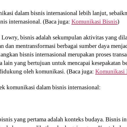
asi dalam bisnis internasional lebih lanjut, sebai
is internasional. (Baca juga:
Komunikasi Bisnis
)
 Lowry, bisnis adalah sekumpulan aktivitas yang di
 dan mentransformasi berbagai sumber daya menjadi
ngkan bisnis internasional merupakan proses transa
a lain yang bertujuan untuk mencapai kesepakatan be
 didukung oleh komunikasi. (Baca juga:
Komunikasi B
ek komunikasi dalam bisnis internasional:
snis yang pertama adalah konteks budaya. Bisnis int