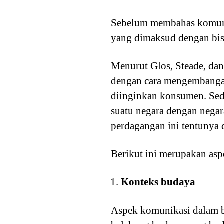
Sebelum membahas komunik
yang dimaksud dengan bisn
Menurut Glos, Steade, dan
dengan cara mengembangan
diinginkan konsumen. Seda
suatu negara dengan negar
perdagangan ini tentunya
Berikut ini merupakan asp
Konteks budaya
Aspek komunikasi dalam bi