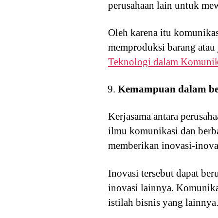
perusahaan lain untuk me
Oleh karena itu komunika
memproduksi barang atau j
Teknologi dalam Komunik
Kemampuan dalam be
Kerjasama antara perusaha
ilmu komunikasi dan berba
memberikan inovasi-inovas
Inovasi tersebut dapat ber
inovasi lainnya. Komunika
istilah bisnis yang lainnya