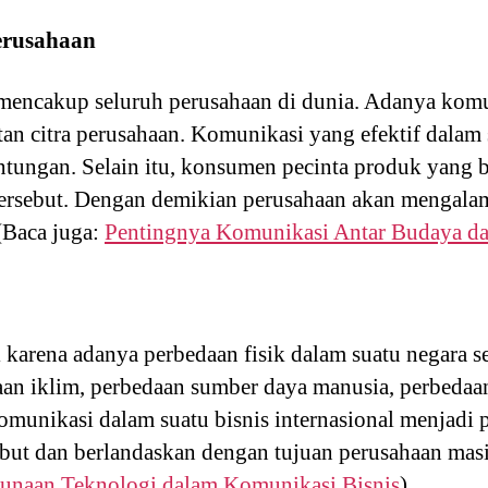
erusahaan
u mencakup seluruh perusahaan di dunia. Adanya komu
n citra perusahaan. Komunikasi yang efektif dalam 
tungan. Selain itu, konsumen pecinta produk yang b
ersebut. Dengan demikian perusahaan akan mengala
 (Baca juga:
Pentingnya Komunikasi Antar Budaya da
di karena adanya perbedaan fisik dalam suatu negara s
aan iklim, perbedaan sumber daya manusia, perbeda
omunikasi dalam suatu bisnis internasional menjadi 
ebut dan berlandaskan dengan tujuan perusahaan mas
unaan Teknologi dalam Komunikasi Bisnis
)