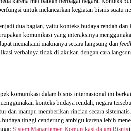
beda karena melibatkan berbagai negara. Konteks bu
rfungsi untuk melancarkan kegiatan bisnis suatu ne
njadi dua bagian, yaitu konteks budaya rendah dan 
rupakan komunikasi yang interaksinya menggunakan
 dapat memahami maknanya secara langsung dan
fee
ikasi verbalnya tidak dilakukan dengan cara langsun
ek komunikasi dalam bisnis internasional ini berka
a menggunakan konteks budaya rendah, negara terseb
uktur dan mampu memberikan rincian secara sistemati
 budaya tinggi cenderung ambigu karena lebih men
juga:
Sistem Mananjemen Komunikasi dalam Bisnis
)