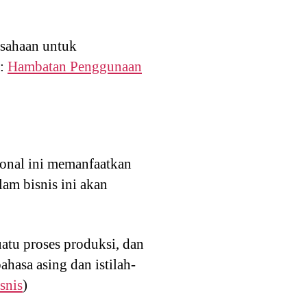
sahaan untuk
a:
Hambatan Penggunaan
ional ini memanfaatkan
am bisnis ini akan
uatu proses produksi, dan
hasa asing dan istilah-
snis
)