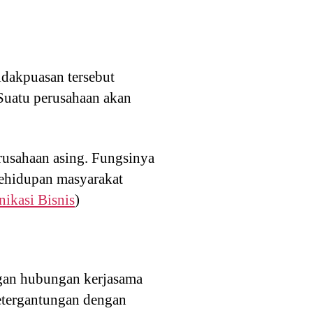
idakpuasan tersebut
Suatu perusahaan akan
usahaan asing. Fungsinya
kehidupan masyarakat
ikasi Bisnis
)
ngan hubungan kerjasama
ketergantungan dengan