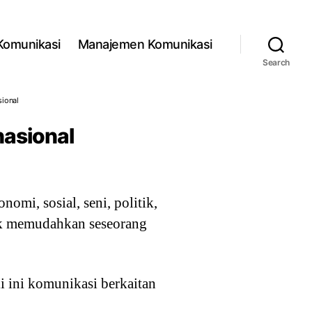
 Komunikasi
Manajemen Komunikasi
Search
sional
nasional
mi, sosial, seni, politik,
uk memudahkan seseorang
 ini komunikasi berkaitan