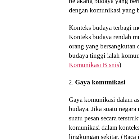
belakang budaya yang ber
dengan komunikasi yang be
Konteks budaya terbagi me
Konteks budaya rendah me
orang yang bersangkutan
budaya tinggi ialah komun
Komunikasi Bisnis
)
Gaya komunikasi
Gaya komunikasi dalam asp
budaya. Jika suatu negar
suatu pesan secara terstr
komunikasi dalam konteks
lingkungan sekitar. (Baca 