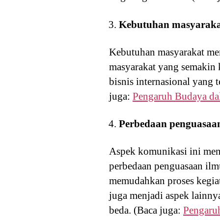
Kebutuhan masyarak
Kebutuhan masyarakat men
masyarakat yang semakin 
bisnis internasional yang
juga:
Pengaruh Budaya da
Perbedaan penguasaa
Aspek komunikasi ini men
perbedaan penguasaan ilm
memudahkan proses kegiata
juga menjadi aspek lainny
beda. (Baca juga:
Pengaru