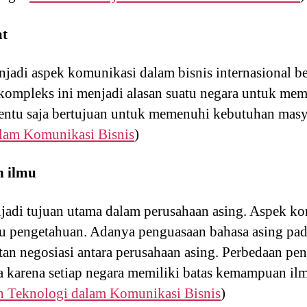
at
jadi aspek komunikasi dalam bisnis internasional b
kompleks ini menjadi alasan suatu negara untuk m
 tentu saja bertujuan untuk memenuhi kebutuhan masy
lam Komunikasi Bisnis
)
n ilmu
jadi tujuan utama dalam perusahaan asing. Aspek ko
u pengetahuan. Adanya penguasaan bahasa asing pada
n negosiasi antara perusahaan asing. Perbedaan pe
a karena setiap negara memiliki batas kemampuan il
h Teknologi dalam Komunikasi Bisnis
)