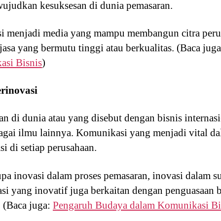
wujudkan kesuksesan di dunia pemasaran.
si menjadi media yang mampu membangun citra peru
asa yang bermutu tinggi atau berkualitas. (Baca jug
asi Bisnis
)
rinovasi
an di dunia atau yang disebut dengan bisnis internas
gai ilmu lainnya. Komunikasi yang menjadi vital dal
i di setiap perusahaan.
upa inovasi dalam proses pemasaran, inovasi dalam s
si yang inovatif juga berkaitan dengan penguasaan ba
. (Baca juga:
Pengaruh Budaya dalam Komunikasi Bi