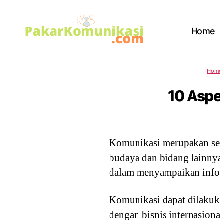
Home
PakarKomunikasi.com
Hom
10 Aspe
Komunikasi merupakan sebu
budaya dan bidang lainny
dalam menyampaikan infor
Komunikasi dapat dilakuka
dengan bisnis internasiona