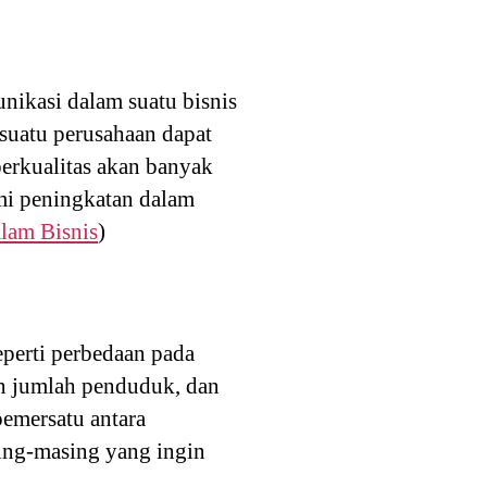
nikasi dalam suatu bisnis
suatu perusahaan dapat
erkualitas akan banyak
mi peningkatan dalam
lam Bisnis
)
eperti perbedaan pada
an jumlah penduduk, dan
pemersatu antara
ing-masing yang ingin