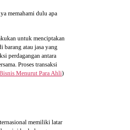
knya memahami dulu apa
lakukan untuk menciptakan
 barang atau jasa yang
ksi perdagangan antara
rsama. Proses transaksi
isnis Menurut Para Ahli
)
ernasional memiliki latar